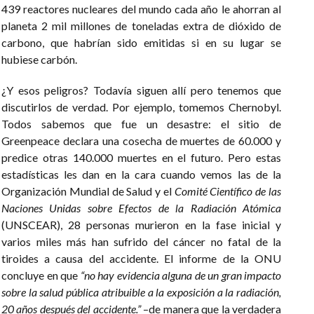
439 reactores nucleares del mundo cada año le ahorran al
planeta 2 mil millones de toneladas extra de dióxido de
carbono, que habrían sido emitidas si en su lugar se
hubiese carbón.
¿Y esos peligros? Todavía siguen allí pero tenemos que
discutirlos de verdad. Por ejemplo, tomemos Chernobyl.
Todos sabemos que fue un desastre: el sitio de
Greenpeace declara una cosecha de muertes de 60.000 y
predice otras 140.000 muertes en el futuro. Pero estas
estadísticas les dan en la cara cuando vemos las de la
Organización Mundial de Salud y el
Comité Científico de las
Naciones Unidas sobre Efectos de la Radiación Atómica
(UNSCEAR), 28 personas murieron en la fase inicial y
varios miles más han sufrido del cáncer no fatal de la
tiroides a causa del accidente. El informe de la ONU
concluye en que
“no hay evidencia alguna de un gran impacto
sobre la salud pública atribuible a la exposición a la radiación,
20 años después del accidente.”
–de manera que la verdadera