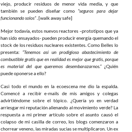
viejo, producir residuos de menor vida media, y que
también se pueden diseñar como
“seguros para dejar
funcionando solos”
. [walk away safe]
Mejor todavía, estos nuevos reactores –prototipos que ya
han sido ensayados- pueden producir energía quemando el
stock de los residuos nucleares existentes. Como Belles lo
presenta:
“Tenemos así un prodigioso abastecimiento de
combustible gratis que en realidad es mejor que gratis, porque
es material del que queremos desembarazarnos.”
¿Quién
puede oponerse a ello?
Casi todo el mundo en la ecoescena me dio la espalda.
Comencé a recibir e-mails de mis amigos y colegas
advirtiéndome sobre el tópico. ¿Quería yo en verdad
arriesgar mi reputación alienando al movimiento verde? La
respuesta a mi primer artículo sobre el asunto causó el
colapso de mi casilla de correo, los blogs comenzaron a
chorrear veneno, las miradas sucias se multiplicaron. Un ex