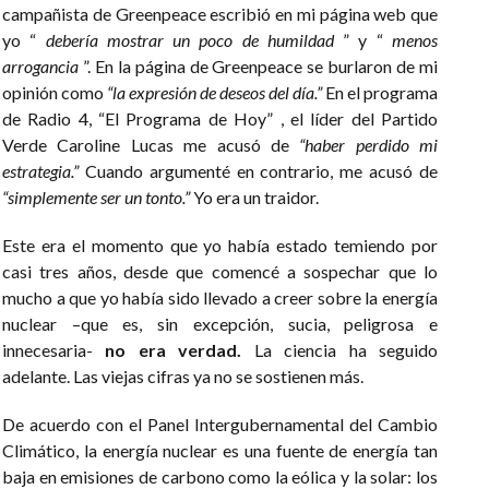
campañista de Greenpeace escribió en mi página web que
yo “
debería mostrar un poco de humildad
” y “
menos
arrogancia
”. En la página de Greenpeace se burlaron de mi
opinión como
“la expresión de deseos del día.”
En el programa
de Radio 4, “El Programa de Hoy” , el líder del Partido
Verde Caroline Lucas me acusó de
“haber perdido mi
estrategia.”
Cuando argumenté en contrario, me acusó de
“simplemente ser un tonto.”
Yo era un traidor.
Este era el momento que yo había estado temiendo por
casi tres años, desde que comencé a sospechar que lo
mucho a que yo había sido llevado a creer sobre la energía
nuclear –que es, sin excepción, sucia, peligrosa e
innecesaria-
no era verdad.
La ciencia ha seguido
adelante. Las viejas cifras ya no se sostienen más.
De acuerdo con el Panel Intergubernamental del Cambio
Climático, la energía nuclear es una fuente de energía tan
baja en emisiones de carbono como la eólica y la solar: los