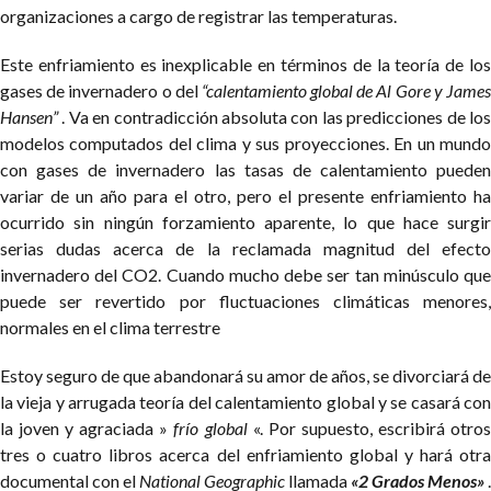
organizaciones a cargo de registrar las temperaturas.
Este enfriamiento es inexplicable en términos de la teoría de los
gases de invernadero o del
“calentamiento global de Al Gore y Jame
Hansen”
. Va en contradicción absoluta con las predicciones de lo
modelos computados del clima y sus proyecciones. En un mundo
con gases de invernadero las tasas de calentamiento pueden
variar de un año para el otro, pero el presente enfriamiento ha
ocurrido sin ningún forzamiento aparente, lo que hace surgir
serias dudas acerca de la reclamada magnitud del efecto
invernadero del CO2. Cuando mucho debe ser tan minúsculo que
puede ser revertido por fluctuaciones climáticas menores,
normales en el clima terrestre
Estoy seguro de que abandonará su amor de años, se divorciará de
la vieja y arrugada teoría del calentamiento global y se casará con
la joven y agraciada »
frío global
«. Por supuesto, escribirá otro
tres o cuatro libros acerca del enfriamiento global y hará otra
documental con el
National Geographic
llamada
«2 Grados Menos»
.