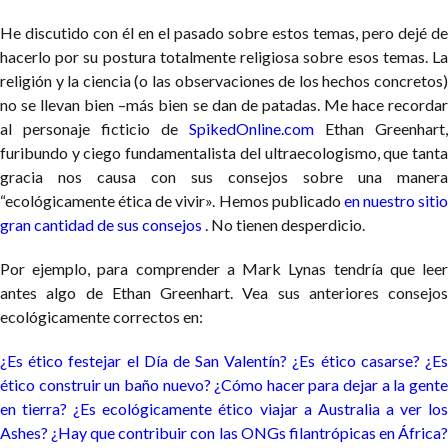
He discutido con él en el pasado sobre estos temas, pero dejé de
hacerlo por su postura totalmente religiosa sobre esos temas. La
religión y la ciencia (o las observaciones de los hechos concretos)
no se llevan bien –más bien se dan de patadas. Me hace recordar
al personaje ficticio de
SpikedOnline.com
Ethan Greenhart,
furibundo y ciego fundamentalista del ultraecologismo, que tanta
gracia nos causa con sus consejos sobre una manera
“ecológicamente ética de vivir». Hemos publicado
en nuestro sitio
gran cantidad de sus consejos
. No tienen desperdicio.
Por ejemplo, para comprender a Mark Lynas tendría que leer
antes algo de Ethan Greenhart. Vea sus anteriores consejos
ecológicamente correctos en:
¿Es ético festejar el Día de San Valentín?
¿Es ético casarse?
¿E
ético construir un baño nuevo?
¿Cómo hacer para dejar a la gent
en tierra?
¿Es ecológicamente ético viajar a Australia a ver lo
Ashes?
¿Hay que contribuir con las ONGs filantrópicas en África