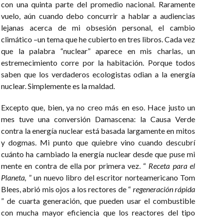
con una quinta parte del promedio nacional. Raramente
vuelo, aún cuando debo concurrir a hablar a audiencias
lejanas acerca de mi obsesión personal, el cambio
climático –un tema que he cubierto en tres libros. Cada vez
que la palabra “nuclear” aparece en mis charlas, un
estremecimiento corre por la habitación. Porque todos
saben que los verdaderos ecologistas odian a la energía
nuclear. Simplemente es la maldad.
Excepto que, bien, ya no creo más en eso. Hace justo un
mes tuve una conversión Damascena: la Causa Verde
contra la energía nuclear está basada largamente en mitos
y dogmas. Mi punto que quiebre vino cuando descubrí
cuánto ha cambiado la energía nuclear desde que puse mi
mente en contra de ella por primera vez. “
Receta para el
Planeta,
” un nuevo libro del escritor norteamericano Tom
Blees, abrió mis ojos a los rectores de “
regeneración rápida
” de cuarta generación, que pueden usar el combustible
con mucha mayor eficiencia que los reactores del tipo