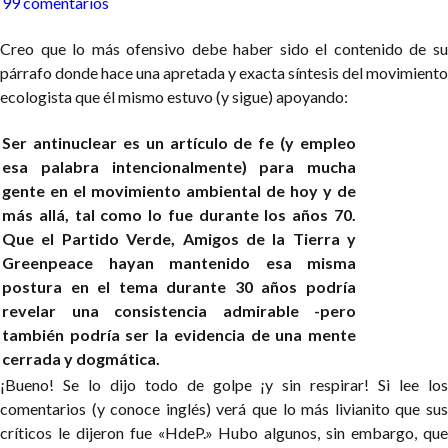
99 comentarios
Creo que lo más ofensivo debe haber sido el contenido de su
párrafo donde hace una apretada y exacta síntesis del movimiento
ecologista que él mismo estuvo (y sigue) apoyando:
Ser antinuclear es un artículo de fe (y empleo
esa palabra intencionalmente) para mucha
gente en el movimiento ambiental de hoy y de
más allá, tal como lo fue durante los años 70.
Que el Partido Verde, Amigos de la Tierra y
Greenpeace hayan mantenido esa misma
postura en el tema durante 30 años podría
revelar una consistencia admirable -pero
también podría ser la evidencia de una mente
cerrada y dogmática.
¡Bueno! Se lo dijo todo de golpe ¡y sin respirar! Si lee los
comentarios (y conoce inglés) verá que lo más livianito que sus
críticos le dijeron fue «HdeP.» Hubo algunos, sin embargo, que