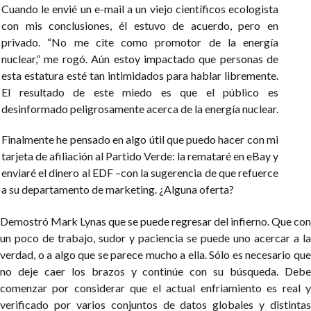
Cuando le envié un e-mail a un viejo científicos ecologista
con mis conclusiones, él estuvo de acuerdo, pero en
privado. “No me cite como promotor de la energía
nuclear,” me rogó. Aún estoy impactado que personas de
esta estatura esté tan intimidados para hablar libremente.
El resultado de este miedo es que el público es
desinformado peligrosamente acerca de la energía nuclear.
Finalmente he pensado en algo útil que puedo hacer con mi
tarjeta de afiliación al Partido Verde: la remataré en eBay y
enviaré el dinero al EDF –con la sugerencia de que refuerce
a su departamento de marketing. ¿Alguna oferta?
Demostró Mark Lynas que se puede regresar del infierno. Que con
un poco de trabajo, sudor y paciencia se puede uno acercar a la
verdad, o a algo que se parece mucho a ella. Sólo es necesario que
no deje caer los brazos y continúe con su búsqueda. Debe
comenzar por considerar que el actual enfriamiento es real y
verificado por varios conjuntos de datos globales y distintas