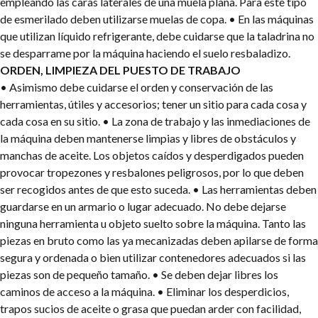
empleando las caras laterales de una muela plana. Para este tipo
de esmerilado deben utilizarse muelas de copa.
• En las máquinas
que utilizan líquido refrigerante, debe cuidarse que la taladrina no
se desparrame por la máquina haciendo el suelo resbaladizo.
ORDEN, LIMPIEZA DEL PUESTO DE TRABAJO
• Asimismo debe cuidarse el orden y conservación de las
herramientas, útiles y accesorios; tener un sitio para cada cosa y
cada cosa en su sitio.
• La zona de trabajo y las inmediaciones de
la máquina deben mantenerse limpias y libres de obstáculos y
manchas de aceite. Los objetos caídos y desperdigados pueden
provocar tropezones y resbalones peligrosos, por lo que deben
ser recogidos antes de que esto suceda.
• Las herramientas deben
guardarse en un armario o lugar adecuado. No debe dejarse
ninguna herramienta u objeto suelto sobre la máquina. Tanto las
piezas en bruto como las ya mecanizadas deben apilarse de forma
segura y ordenada o bien utilizar contenedores adecuados si las
piezas son de pequeño tamaño.
• Se deben dejar libres los
caminos de acceso a la máquina.
• Eliminar los desperdicios,
trapos sucios de aceite o grasa que puedan arder con facilidad,