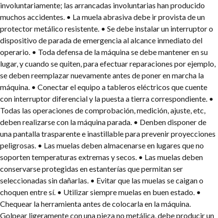
involuntariamente; las arrancadas involuntarias han producido
muchos accidentes.
• La muela abrasiva debe ir provista de un
protector metálico resistente.
• Se debe instalar un interruptor o
dispositivo de parada de emergencia al alcance inmediato del
operario.
• Toda defensa de la máquina se debe mantener en su
lugar, y cuando se quiten, para efectuar reparaciones por ejemplo,
se deben reemplazar nuevamente antes de poner en marcha la
máquina.
• Conectar el equipo a tableros eléctricos que cuente
con interruptor diferencial y la puesta a tierra correspondiente.
•
Todas las operaciones de comprobación, medición, ajuste, etc,
deben realizarse con la máquina parada.
• Denben disponer de
una pantalla trasparente e inastillable para prevenir proyecciones
peligrosas.
• Las muelas deben almacenarse en lugares que no
soporten temperaturas extremas y secos.
• Las muelas deben
conservarse protegidas en estanterías que permitan ser
seleccionadas sin dañarlas.
• Evitar que las muelas se caigan o
choquen entre sí.
• Utilizar siempre muelas en buen estado.
•
Chequear la herramienta antes de colocarla en la máquina.
Golpear ligeramente con una pieza no metálica, debe producir un