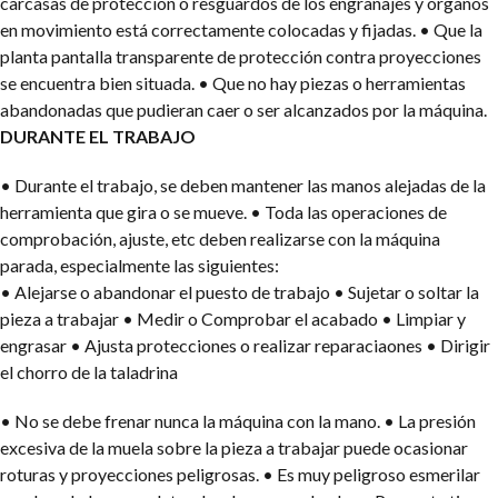
carcasas de protección o resguardos de los engranajes y órganos
en movimiento está correctamente colocadas y fijadas.
• Que la
planta pantalla transparente de protección contra proyecciones
se encuentra bien situada.
• Que no hay piezas o herramientas
abandonadas que pudieran caer o ser alcanzados por la máquina.
DURANTE EL TRABAJO
• Durante el trabajo, se deben mantener las manos alejadas de la
herramienta que gira o se mueve.
• Toda las operaciones de
comprobación, ajuste, etc deben realizarse con la máquina
parada, especialmente las siguientes:
• Alejarse o abandonar el puesto de trabajo
• Sujetar o soltar la
pieza a trabajar
• Medir o Comprobar el acabado
• Limpiar y
engrasar
• Ajusta protecciones o realizar reparaciaones
• Dirigir
el chorro de la taladrina
• No se debe frenar nunca la máquina con la mano.
• La presión
excesiva de la muela sobre la pieza a trabajar puede ocasionar
roturas y proyecciones peligrosas.
• Es muy peligroso esmerilar