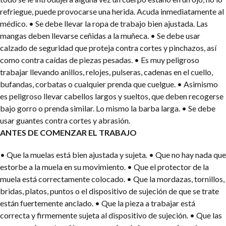
refriegue, puede provocarse una herida. Acuda inmediatamente al
médico.
• Se debe llevar la ropa de trabajo bien ajustada. Las
mangas deben llevarse ceñidas a la muñeca.
• Se debe usar
calzado de seguridad que proteja contra cortes y pinchazos, así
como contra caídas de piezas pesadas.
• Es muy peligroso
trabajar llevando anillos, relojes, pulseras, cadenas en el cuello,
bufandas, corbatas o cualquier prenda que cuelgue.
• Asimismo
es peligroso llevar cabellos largos y sueltos, que deben recogerse
bajo gorro o prenda similar. Lo mismo la barba larga.
• Se debe
usar guantes contra cortes y abrasión.
ANTES DE COMENZAR EL TRABAJO
• Que la muelas está bien ajustada y sujeta.
• Que no hay nada que
estorbe a la muela en su movimiento.
• Que el protector de la
muela está correctamente colocado.
• Que la mordazas, tornillos,
bridas, platos, puntos o el dispositivo de sujeción de que se trate
están fuertemente anclado.
• Que la pieza a trabajar está
correcta y firmemente sujeta al dispositivo de sujeción.
• Que las