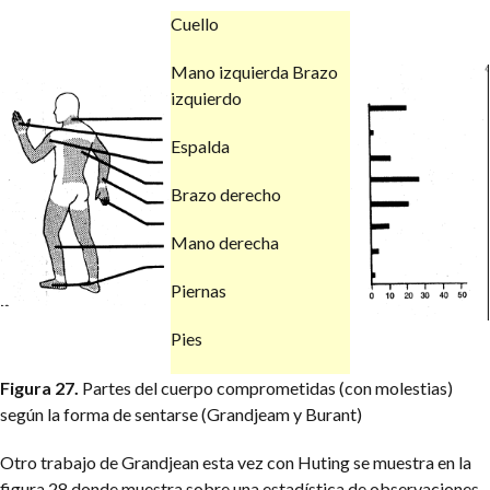
Cuello
Mano izquierda Brazo
izquierdo
Espalda
Brazo derecho
Mano derecha
Piernas
Pies
Figura 27.
Partes del cuerpo comprometidas (con molestias)
según la forma de sentarse (Grandjeam y Burant)
Otro trabajo de Grandjean esta vez con Huting se muestra en la
figura 28 donde muestra sobre una estadística de observaciones