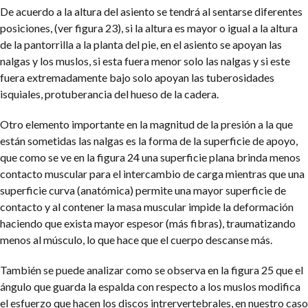
De acuerdo a la altura del asiento se tendrá al sentarse diferentes
posiciones, (ver figura 23), si la altura es mayor o igual a la altura
de la pantorrilla a la planta del pie, en el asiento se apoyan las
nalgas y los muslos, si esta fuera menor solo las nalgas y si este
fuera extremadamente bajo solo apoyan las tuberosidades
isquiales, protuberancia del hueso de la cadera.
Otro elemento importante en la magnitud de la presión a la que
están sometidas las nalgas es la forma de la superficie de apoyo,
que como se ve en la figura 24 una superficie plana brinda menos
contacto muscular para el intercambio de carga mientras que una
superficie curva (anatómica) permite una mayor superficie de
contacto y al contener la masa muscular impide la deformación
haciendo que exista mayor espesor (más fibras), traumatizando
menos al músculo, lo que hace que el cuerpo descanse más.
También se puede analizar como se observa en la figura 25 que el
ángulo que guarda la espalda con respecto a los muslos modifica
el esfuerzo que hacen los discos intrervertebrales, en nuestro caso