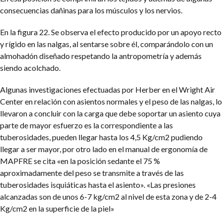
consecuencias dañinas para los músculos y los nervios.
En la figura 22. Se observa el efecto producido por un apoyo recto
y rígido en las nalgas, al sentarse sobre él, comparándolo con un
almohadón diseñado respetando la antropometría y además
siendo acolchado.
Algunas investigaciones efectuadas por Herber en el Wright Air
Center en relación con asientos normales y el peso de las nalgas, lo
llevaron a concluir con la carga que debe soportar un asiento cuya
parte de mayor esfuerzo es la correspondiente a las
tuberosidades, pueden llegar hasta los 4,5 Kg/cm2 pudiendo
llegar a ser mayor, por otro lado en el manual de ergonomía de
MAPFRE se cita «en la posición sedante el 75 %
aproximadamente del peso se transmite a través de las
tuberosidades isquiáticas hasta el asiento». «Las presiones
alcanzadas son de unos 6-7 kg/cm2 al nivel de esta zona y de 2-4
Kg/cm2 en la superficie de la piel»