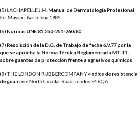
(5) LACHAPELLE,J.M.
Manual de Dermatología Profesional
Ed. Masson. Barcelona 1985
(6)
Normas UNE 81.250-251-260/80
(7)
Resolución de la D.G. de Trabajo de fecha 6.V.77 por la
que se aprueba la Norma Técnica Reglamentarla MT-11,
sobre guantes de protección frente a agresivos químicos
(8) THE LONDON RUBBERCOMPANY
«Indice de resistencia
de guantes»
North Circular Road, London E4 8QA