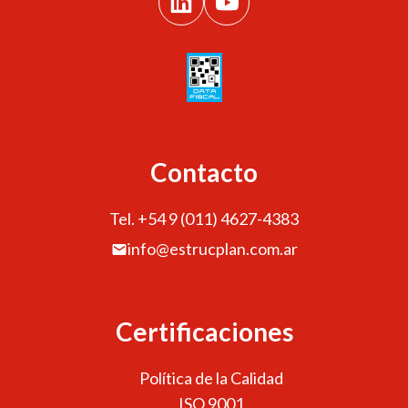
Contacto
Tel. +54 9 (011) 4627-4383
info@estrucplan.com.ar
Certificaciones
Política de la Calidad
ISO 9001