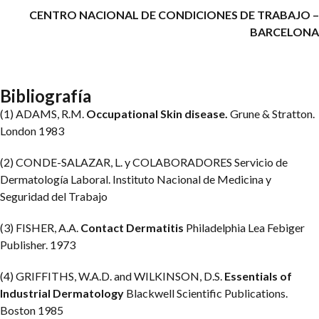
CENTRO NACIONAL DE CONDICIONES DE TRABAJO –
BARCELONA
Bibliografía
(1) ADAMS, R.M.
Occupational Skin disease.
Grune & Stratton.
London 1983
(2) CONDE-SALAZAR, L. y COLABORADORES
Servicio de
Dermatología Laboral. Instituto Nacional de Medicina y
Seguridad del Trabajo
(3) FISHER, A.A.
Contact Dermatitis
Philadelphia Lea Febiger
Publisher. 1973
(4) GRIFFITHS, W.A.D. and WILKINSON, D.S.
Essentials of
Industrial Dermatology
Blackwell Scientific Publications.
Boston 1985