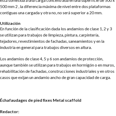
está sometida a una carga concentrada en una superficie de 500 x
500 mm 2 , la diferencia máxima de nivel entre dos plataformas
contiguas una cargada y otra no, no será superior a 20 mm.
Utilización
En función de la clasificación dada los andamios de clase 1, 2 y 3
se utilizan para trabajos de limpieza, pintura, carpintería,
tejadores, revestimientos de fachadas, saneamientos y en la
industria en general para trabajos diversos en altura.
Los andamios de clase 4, 5 y 6 son andamios de protección,
aunque también se utilizan para trabajos en hormigón o en muros,
rehabilitación de fachadas, construcciones industriales y en otros
casos que exijan un andamio ancho de gran capacidad de carga.
Échafaudages de pied fixes
Metal scaffold
Redactor: