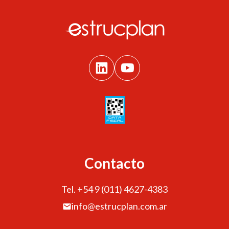
Contacto
Tel. +54 9 (011) 4627-4383
info@estrucplan.com.ar