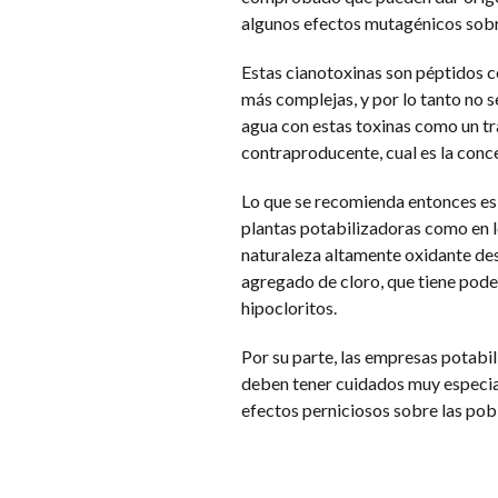
algunos efectos mutagénicos sobre
Estas cianotoxinas son péptidos co
más complejas, y por lo tanto no s
agua con estas toxinas como un tr
contraproducente, cual es la conce
Lo que se recomienda entonces es e
plantas potabilizadoras como en l
naturaleza altamente oxidante desn
agregado de cloro, que tiene pode
hipocloritos.
Por su parte, las empresas potabi
deben tener cuidados muy especiale
efectos perniciosos sobre las pob