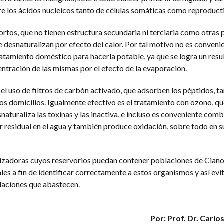
 los ácidos nucleicos tanto de células somáticas como reproducti
rtos, que no tienen estructura secundaria ni terciaria como otras 
e desnaturalizan por efecto del calor. Por tal motivo no es convenie
atamiento doméstico para hacerla potable, ya que se logra un resu
ntración de las mismas por el efecto de la evaporación.
l uso de filtros de carbón activado, que adsorben los péptidos, ta
os domicilios. Igualmente efectivo es el tratamiento con ozono, qu
aturaliza las toxinas y las inactiva, e incluso es conveniente comb
r residual en el agua y también produce oxidación, sobre todo en 
lizadoras cuyos reservorios puedan contener poblaciones de Ciano
s a fin de identificar correctamente a estos organismos y así evit
laciones que abastecen.
Por: Prof. Dr. Carlo