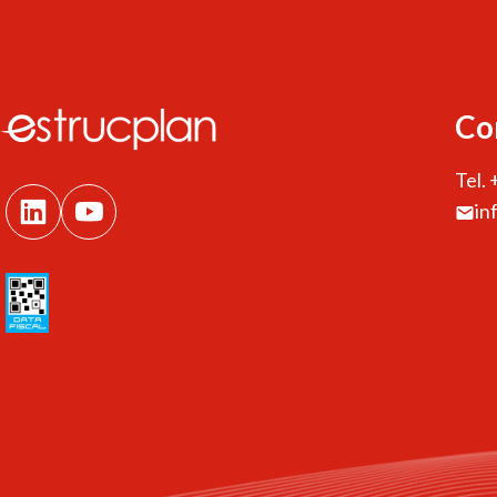
Co
Tel.
in