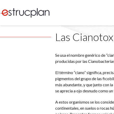
Las Cianotoxi
Se usa el nombre genérico de “cian
producidas por las Cianobacteria
El término “ciano” significa, preci
pigmentos del grupo de las ficobili
más abundante, y que junto con la c
se aprecia a ojo desnudo como un 
A estos organismos se los conside
continentales, en suelos o rocas 