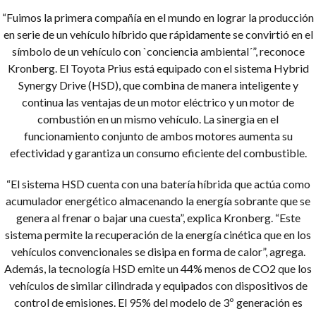
“Fuimos la primera compañía en el mundo en lograr la producción
en serie de un vehículo híbrido que rápidamente se convirtió en el
símbolo de un vehículo con `conciencia ambiental´”, reconoce
Kronberg. El Toyota Prius está equipado con el sistema Hybrid
Synergy Drive (HSD), que combina de manera inteligente y
continua las ventajas de un motor eléctrico y un motor de
combustión en un mismo vehículo. La sinergia en el
funcionamiento conjunto de ambos motores aumenta su
efectividad y garantiza un consumo eficiente del combustible.
“El sistema HSD cuenta con una batería híbrida que actúa como
acumulador energético almacenando la energía sobrante que se
genera al frenar o bajar una cuesta”, explica Kronberg. “Este
sistema permite la recuperación de la energía cinética que en los
vehículos convencionales se disipa en forma de calor”, agrega.
Además, la tecnología HSD emite un 44% menos de CO2 que los
vehículos de similar cilindrada y equipados con dispositivos de
control de emisiones. El 95% del modelo de 3º generación es