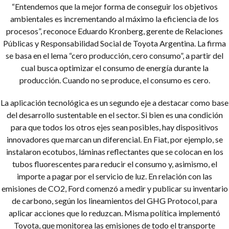
“Entendemos que la mejor forma de conseguir los objetivos
ambientales es incrementando al máximo la eficiencia de los
procesos”, reconoce Eduardo Kronberg, gerente de Relaciones
Públicas y Responsabilidad Social de Toyota Argentina. La firma
se basa en el lema “cero producción, cero consumo”, a partir del
cual busca optimizar el consumo de energía durante la
producción. Cuando no se produce, el consumo es cero.
La aplicación tecnológica es un segundo eje a destacar como base
del desarrollo sustentable en el sector. Si bien es una condición
para que todos los otros ejes sean posibles, hay dispositivos
innovadores que marcan un diferencial. En Fiat, por ejemplo, se
instalaron ecotubos, láminas reflectantes que se colocan en los
tubos fluorescentes para reducir el consumo y, asimismo, el
importe a pagar por el servicio de luz. En relación con las
emisiones de CO2, Ford comenzó a medir y publicar su inventario
de carbono, según los lineamientos del GHG Protocol, para
aplicar acciones que lo reduzcan. Misma política implementó
Toyota, que monitorea las emisiones de todo el transporte