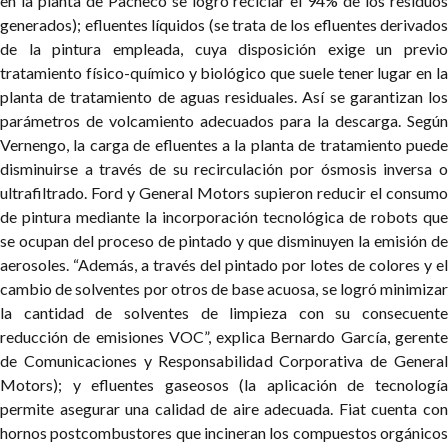
en la planta de Pacheco se logró reciclar el 94% de los residuos
generados); efluentes líquidos (se trata de los efluentes derivados
de la pintura empleada, cuya disposición exige un previo
tratamiento físico-químico y biológico que suele tener lugar en la
planta de tratamiento de aguas residuales. Así se garantizan los
parámetros de volcamiento adecuados para la descarga.
Según
Vernengo, la carga de efluentes a la planta de tratamiento puede
disminuirse a través de su recirculación por ósmosis inversa o
ultrafiltrado. Ford y General Motors supieron reducir el consumo
de pintura mediante la incorporación tecnológica de robots que
se ocupan del proceso de pintado y que disminuyen la emisión de
aerosoles. “Además, a través del pintado por lotes de colores y el
cambio de solventes por otros de base acuosa, se logró minimizar
la cantidad de solventes de limpieza con su consecuente
reducción de emisiones VOC”, explica Bernardo García, gerente
de Comunicaciones y Responsabilidad Corporativa de General
Motors); y efluentes gaseosos (la aplicación de tecnología
permite asegurar una calidad de aire adecuada. Fiat cuenta con
hornos postcombustores que incineran los compuestos orgánicos