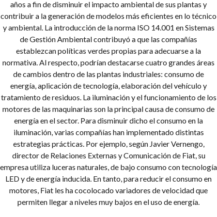
años a fin de disminuir el impacto ambiental de sus plantas y
contribuir a la generación de modelos más eficientes en lo técnico
y ambiental. La introducción de la norma ISO 14.001 en Sistemas
de Gestión Ambiental contribuyó a que las compañías
establezcan políticas verdes propias para adecuarse a la
normativa.
Al respecto, podrían destacarse cuatro grandes áreas
de cambios dentro de las plantas industriales: consumo de
energía, aplicación de tecnología, elaboración del vehículo y
tratamiento de residuos.
La iluminación y el funcionamiento de los
motores de las maquinarias son la principal causa de consumo de
energía en el sector. Para disminuir dicho el consumo en la
iluminación, varias compañías han implementado distintas
estrategias prácticas.
Por ejemplo, según Javier Vernengo,
director de Relaciones Externas y Comunicación de Fiat, su
empresa utiliza luceras naturales, de bajo consumo con tecnología
LED y de energía inducida. En tanto, para reducir el consumo en
motores, Fiat les ha cocolocado variadores de velocidad que
permiten llegar a niveles muy bajos en el uso de energía.