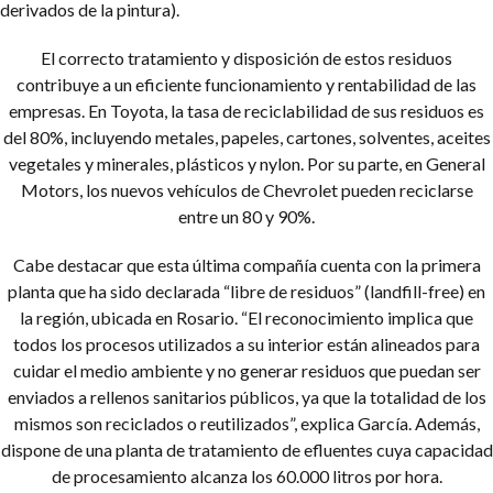
derivados de la pintura).
El correcto tratamiento y disposición de estos residuos
contribuye a un eficiente funcionamiento y rentabilidad de las
empresas. En Toyota, la tasa de reciclabilidad de sus residuos es
del 80%, incluyendo metales, papeles, cartones, solventes, aceites
vegetales y minerales, plásticos y nylon. Por su parte, en General
Motors, los nuevos vehículos de Chevrolet pueden reciclarse
entre un 80 y 90%.
Cabe destacar que esta última compañía cuenta con la primera
planta que ha sido declarada “libre de residuos” (landfill-free) en
la región, ubicada en Rosario. “El reconocimiento implica que
todos los procesos utilizados a su interior están alineados para
cuidar el medio ambiente y no generar residuos que puedan ser
enviados a rellenos sanitarios públicos, ya que la totalidad de los
mismos son reciclados o reutilizados”, explica García. Además,
dispone de una planta de tratamiento de efluentes cuya capacidad
de procesamiento alcanza los 60.000 litros por hora.