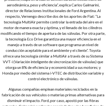
aerodinámica, peso y eficiencia”, explica Carlos Galmarini,
director de Relaciones Institucionales de Ford Argentina. Al
respecto, Vernengo describe dos de los aportes de Fiat: “La
tecnología MultiAir permite controlar la entrada del aire en el
motor de manera exacta y óptima, y el llenado de los cilindros
modificando el tiempo de apertura de las válvulas. Por otra parte,
la tecnología Eco Drive garantiza una mayor eficiencia en el
manejo a través de un software que programa un nivel de
conducción aceptable para el ambiente y el cliente”. Toyota
ofrece una tecnología similar a MultiAir a través de su Sistema
VVT-i (Variación inteligente de sincronización de válvulas) que
otorga un 8% de eficiencia y economicidad a sus motores; y
Honda por medio del sistema i-VTEC de distribución variable y
control electrónico de válvulas.
Algunas compañías emplean materiales reciclados en la
fabricación de sus vehículos o materias primas alternativas para
disminuir el impacto. Ford, por caso, apostó por las fibras