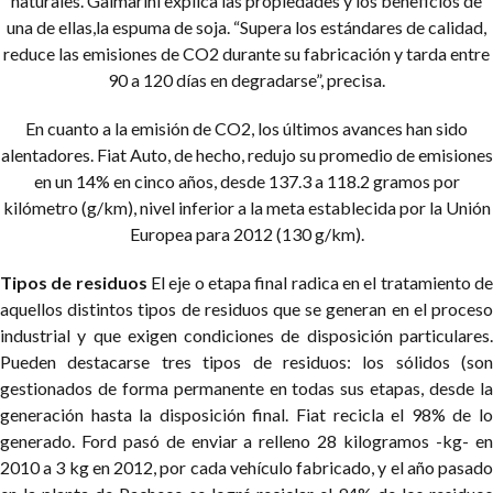
naturales. Galmarini explica las propiedades y los beneficios de
una de ellas,la espuma de soja. “Supera los estándares de calidad,
reduce las emisiones de CO2 durante su fabricación y tarda entre
90 a 120 días en degradarse”, precisa.
En cuanto a la emisión de CO2, los últimos avances han sido
alentadores. Fiat Auto, de hecho, redujo su promedio de emisiones
en un 14% en cinco años, desde 137.3 a 118.2 gramos por
kilómetro (g/km), nivel inferior a la meta establecida por la Unión
Europea para 2012 (130 g/km).
Tipos de residuos
El eje o etapa final radica en el tratamiento d
aquellos distintos tipos de residuos que se generan en el proceso
industrial y que exigen condiciones de disposición particulares.
Pueden destacarse tres tipos de residuos: los sólidos (son
gestionados de forma permanente en todas sus etapas, desde la
generación hasta la disposición final. Fiat recicla el 98% de lo
generado. Ford pasó de enviar a relleno 28 kilogramos -kg- en
2010 a 3 kg en 2012, por cada vehículo fabricado, y el año pasado