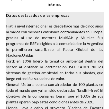
interno.
Datos destacados de las empresas
Fiat: a nivel internacional, es desde hace más de cinco años
la marca con menores emisiones contaminantes en Europa,
gracias al uso de motores MultiAir y MultJet.
Sus
programas de RSE dirigidos a la comunidad en la Argentina
le permitieron suscribirse al Pacto Global de las
NacionesUnidas.

Ford: en 1998 lideró la temática ambiental dentro del
sector al obtener la certificación ISO 14.001 de los
sistemas de gestión ambiental en todas sus plantas, que
luego extendió a su cadena de valor.

General Motors: cuenta con alrededor de 100 plantas en
todo el mundo que ya han sido declaradas “landfill-free”. El
objetivo de la compañía es lograr que el 100% de sus
plantas operen bajo estas condiciones antes de 2020.

Honda: lleva a cabo el proyecto “Cadena de Favores