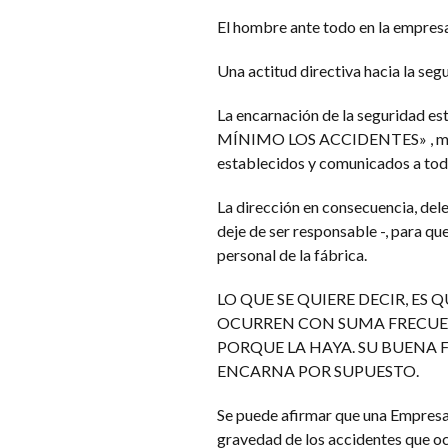
El hombre ante todo en la empresa
Una actitud directiva hacia la segu
La encarnación de la seguridad es
MÍNIMO LOS ACCIDENTES» , media
establecidos y comunicados a todo
La dirección en consecuencia, del
deje de ser responsable -, para qu
personal de la fábrica.
LO QUE SE QUIERE DECIR, ES 
OCURREN CON SUMA FRECUENC
PORQUE LA HAYA. SU BUENA F
ENCARNA POR SUPUESTO.
Se puede afirmar que una Empresa 
gravedad de los accidentes que oc