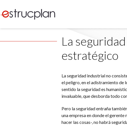
La seguridad 
estratégico
La seguridad industrial no consist
el peligro, en el adistramiento de 
sentido la seguridad es humanísti
invaluable, que desborda todo con
Pero la seguridad entraña también 
una empresa en donde el gerente n
hacer las cosas-, no habrá segurida