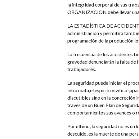
la integridad corporal de sus tra
ORGANIZACIÓN debe llevar una 
LA ESTADÍSTICA DE ACCIDENTES rev
administración y permitirá también
programación de la producción,los
La frecuencia de los accidentes ti
gravedad denunciarán la falta de f
trabajadores.
La seguridad puede iniciar el proc
letra mata,el espíritu vivifica-,a
discutibles sino en la concreción
través de un Buen Plan de Segurida
comportamientos,sus avances o ret
Por último, la seguridad no es un 
descuido, es la muerte de una pers