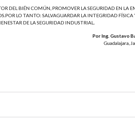
TOR DEL BIÉN COMÚN, PROMOVER LA SEGURIDAD EN LA E
.POR LO TANTO: SALVAGUARDAR LA INTEGRIDAD FÍSICA Y
BIENESTAR DE LA SEGURIDAD INDUSTRIAL.
Por Ing. Gustavo B
Guadalajara, J