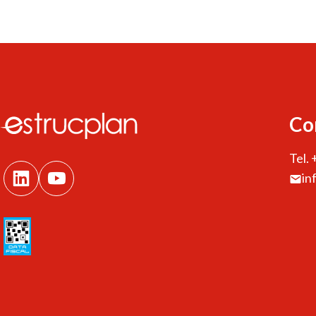
Co
Tel.
in