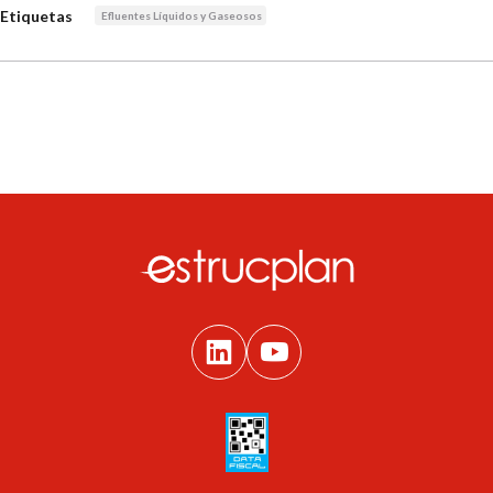
Etiquetas
Efluentes Líquidos y Gaseosos