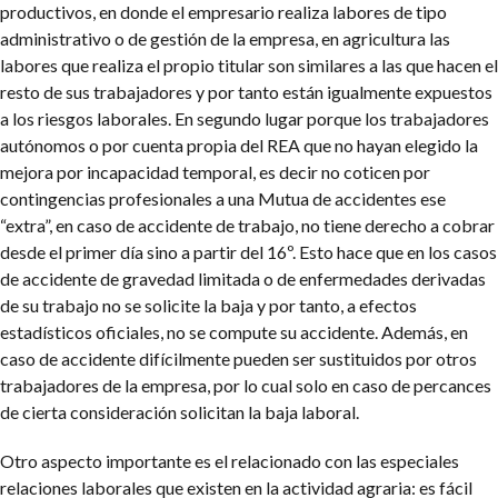
productivos, en donde el empresario realiza labores de tipo
administrativo o de gestión de la empresa, en agricultura las
labores que realiza el propio titular son similares a las que hacen el
resto de sus trabajadores y por tanto están igualmente expuestos
a los riesgos laborales. En segundo lugar porque los trabajadores
autónomos o por cuenta propia del REA que no hayan elegido la
mejora por incapacidad temporal, es decir no coticen por
contingencias profesionales a una Mutua de accidentes ese
“extra”, en caso de accidente de trabajo, no tiene derecho a cobrar
desde el primer día sino a partir del 16º. Esto hace que en los casos
de accidente de gravedad limitada o de enfermedades derivadas
de su trabajo no se solicite la baja y por tanto, a efectos
estadísticos oficiales, no se compute su accidente. Además, en
caso de accidente difícilmente pueden ser sustituidos por otros
trabajadores de la empresa, por lo cual solo en caso de percances
de cierta consideración solicitan la baja laboral.
Otro aspecto importante es el relacionado con las especiales
relaciones laborales que existen en la actividad agraria: es fácil