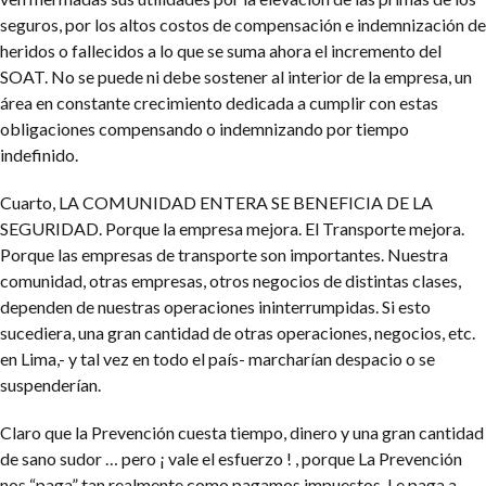
seguros, por los altos costos de compensación e indemnización de
heridos o fallecidos a lo que se suma ahora el incremento del
SOAT. No se puede ni debe sostener al interior de la empresa, un
área en constante crecimiento dedicada a cumplir con estas
obligaciones compensando o indemnizando por tiempo
indefinido.
Cuarto, LA COMUNIDAD ENTERA SE BENEFICIA DE LA
SEGURIDAD. Porque la empresa mejora. El Transporte mejora.
Porque las empresas de transporte son importantes. Nuestra
comunidad, otras empresas, otros negocios de distintas clases,
dependen de nuestras operaciones ininterrumpidas. Si esto
sucediera, una gran cantidad de otras operaciones, negocios, etc.
en Lima,- y tal vez en todo el país- marcharían despacio o se
suspenderían.
Claro que la Prevención cuesta tiempo, dinero y una gran cantidad
de sano sudor … pero ¡ vale el esfuerzo ! , porque La Prevención
nos “paga” tan realmente como pagamos impuestos. Le paga a