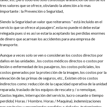
tres valores que se ofrece, obviando la atención a lo mas
importante : la Prevención o Seguridad,
Siendo la Seguridad un valor que reiteramos “ está incluido en el
servicio que se ofrece al pasajero”, esta no puede ni debe estar
relegada pues si es así se estaría aceptando las perdidas enormes
de dinero que acarrean los accidentes para una empresa de
transporte.
Aunque a veces solo se ven o consideran los costos directos por
daños en las unidades , los costos médicos directos o costos por
lesión o enfermedad de los pasajeros, los costos policiales, los
costos generados por la protección de la imagen, los costos por la
elevación de las primas de seguros, etc., Existen otros costos
indirectos como: reducción de la capacidad operativa de la unidad
reparada, traslado de los equipos de rescate y / o remolque,
Gastos legales, Interrupción del servicio, lucro cesante o tiempo
perdido( Horas / Hombre. Horas / Maquina), indemnizaciones
por equipajes y encomiendas perdidas o dañadas, tratamientos