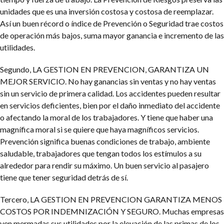
unidades que es una inversión costosa y costosa de reemplazar.
Así un buen récord o índice de Prevención o Seguridad trae costos
de operación más bajos, suma mayor ganancia e incremento de las
utilidades.
Segundo, LA GESTION EN PREVENCION, GARANTIZA UN
MEJOR SERVICIO. No hay ganancias sin ventas y no hay ventas
sin un servicio de primera calidad. Los accidentes pueden resultar
en servicios deficientes, bien por el daño inmediato del accidente
o afectando la moral de los trabajadores. Y tiene que haber una
magnífica moral si se quiere que haya magníficos servicios.
Prevención significa buenas condiciones de trabajo, ambiente
saludable, trabajadores que tengan todos los estímulos a su
alrededor para rendir su máximo. Un buen servicio al pasajero
tiene que tener seguridad detrás de sí.
Tercero, LA GESTION EN PREVENCION GARANTIZA MENOS
COSTOS POR INDEMNIZACIÓN Y SEGURO. Muchas empresas
ven mermadas sus utilidades por la elevación de las primas de los