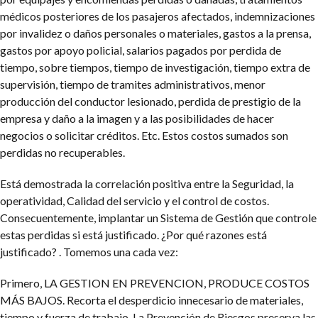
médicos posteriores de los pasajeros afectados, indemnizaciones
por invalidez o daños personales o materiales, gastos a la prensa,
gastos por apoyo policial, salarios pagados por perdida de
tiempo, sobre tiempos, tiempo de investigación, tiempo extra de
supervisión, tiempo de tramites administrativos, menor
producción del conductor lesionado, perdida de prestigio de la
empresa y daño a la imagen y a las posibilidades de hacer
negocios o solicitar créditos. Etc. Estos costos sumados son
perdidas no recuperables.
Está demostrada la correlación positiva entre la Seguridad, la
operatividad, Calidad del servicio y el control de costos.
Consecuentemente, implantar un Sistema de Gestión que controle
estas perdidas si está justificado. ¿Por qué razones está
justificado? . Tomemos una cada vez:
Primero, LA GESTION EN PREVENCION, PRODUCE COSTOS
MÁS BAJOS. Recorta el desperdicio innecesario de materiales,
tiempo y fuerza de trabajo. La Prevención de Riesgos preserva las