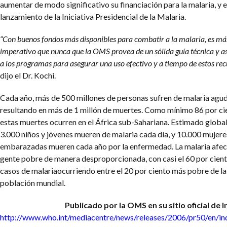
aumentar de modo significativo su financiación para la malaria, y e
lanzamiento de la Iniciativa Presidencial de la Malaria.
“Con buenos fondos más disponibles para combatir a la malaria, es má
imperativo que nunca que la OMS provea de un sólida guía técnica y as
a los programas para asegurar una uso efectivo y a tiempo de estos rec
dijo el Dr. Kochi.
Cada año, más de 500 millones de personas sufren de malaria agud
resultando en más de 1 millón de muertes. Como mínimo 86 por ci
estas muertes ocurren en el África sub-Sahariana. Estimado globa
3.000 niños y jóvenes mueren de malaria cada día, y 10.000 mujere
embarazadas mueren cada año por la enfermedad. La malaria afect
gente pobre de manera desproporcionada, con casi el 60 por cient
casos de malariaocurriendo entre el 20 por ciento más pobre de la
población mundial.
Publicado por la OMS en su sitio oficial de I
http://www.who.int/mediacentre/news/releases/2006/pr50/en/in