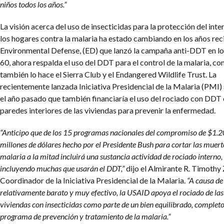
niños todos los años.”
La visión acerca del uso de insecticidas para la protección del inte
los hogares contra la malaria ha estado cambiando en los años rec
Environmental Defense, (ED) que lanzó la campaña anti-DDT en lo
60, ahora respalda el uso del DDT para el control de la malaria, c
también lo hace el Sierra Club y el Endangered Wildlife Trust. La
recientemente lanzada Iniciativa Presidencial de la Malaria (PMI)
el año pasado que también financiaría el uso del rociado con DDT 
paredes interiores de las viviendas para prevenir la enfermedad.
“Anticipo que de los 15 programas nacionales del compromiso de $1.
millones de dólares hecho por el Presidente Bush para cortar las muert
malaria a la mitad incluirá una sustancia actividad de rociado interno,
incluyendo muchas que usarán el DDT,”
dijo el Almirante R. Timothy 
Coordinador de la Iniciativa Presidencial de la Malaria.
“A causa de
relativamente barato y muy efectivo, la USAID apoya el rociado de las
viviendas con insecticidas como parte de un bien equilibrado, complet
programa de prevención y tratamiento de la malaria.”