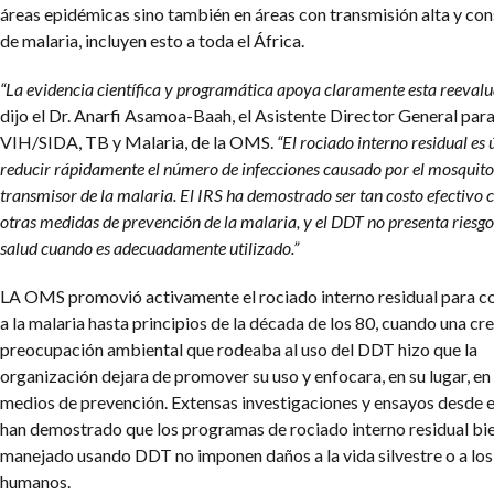
áreas epidémicas sino también en áreas con transmisión alta y co
de malaria, incluyen esto a toda el África.
“La evidencia científica y programática apoya claramente esta reevalu
dijo el Dr. Anarfi Asamoa-Baah, el Asistente Director General par
VIH/SIDA, TB y Malaria, de la OMS.
“El rociado interno residual es 
reducir rápidamente el número de infecciones causado por el mosquito
transmisor de la malaria. El IRS ha demostrado ser tan costo efectivo
otras medidas de prevención de la malaria, y el DDT no presenta riesgo
salud cuando es adecuadamente utilizado.”
LA OMS promovió activamente el rociado interno residual para c
a la malaria hasta principios de la década de los 80, cuando una cr
preocupación ambiental que rodeaba al uso del DDT hizo que la
organización dejara de promover su uso y enfocara, en su lugar, en
medios de prevención. Extensas investigaciones y ensayos desde 
han demostrado que los programas de rociado interno residual bi
manejado usando DDT no imponen daños a la vida silvestre o a los
humanos.