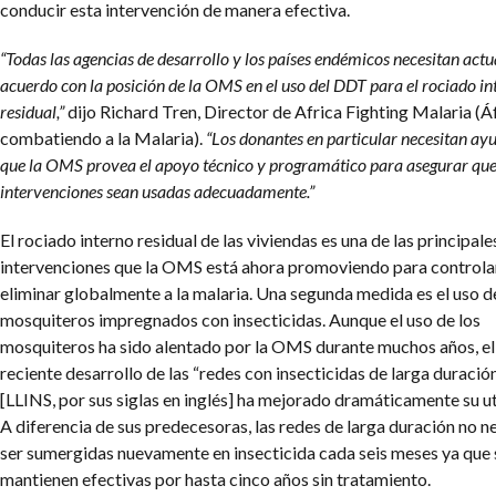
conducir esta intervención de manera efectiva.
“Todas las agencias de desarrollo y los países endémicos necesitan actu
acuerdo con la posición de la OMS en el uso del DDT para el rociado in
residual,”
dijo Richard Tren, Director de Africa Fighting Malaria (Á
combatiendo a la Malaria).
“Los donantes en particular necesitan ay
que la OMS provea el apoyo técnico y programático para asegurar que
intervenciones sean usadas adecuadamente.”
El rociado interno residual de las viviendas es una de las principale
intervenciones que la OMS está ahora promoviendo para controla
eliminar globalmente a la malaria. Una segunda medida es el uso d
mosquiteros impregnados con insecticidas. Aunque el uso de los
mosquiteros ha sido alentado por la OMS durante muchos años, el
reciente desarrollo de las “redes con insecticidas de larga duració
[LLINS, por sus siglas en inglés] ha mejorado dramáticamente su ut
A diferencia de sus predecesoras, las redes de larga duración no n
ser sumergidas nuevamente en insecticida cada seis meses ya que 
mantienen efectivas por hasta cinco años sin tratamiento.