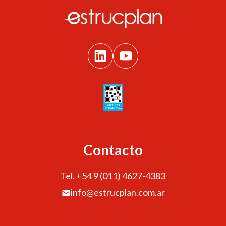
Contacto
Tel. +54 9 (011) 4627-4383
info@estrucplan.com.ar