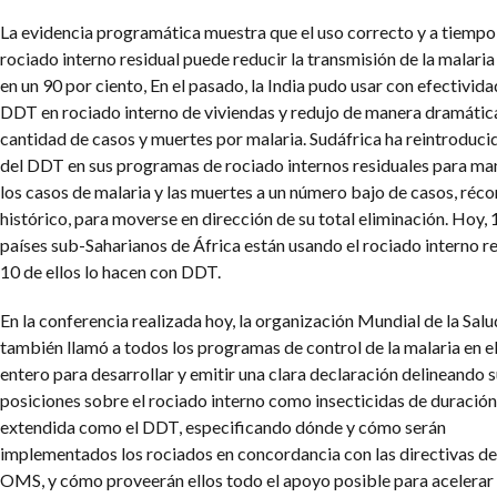
La evidencia programática muestra que el uso correcto y a tiempo
rociado interno residual puede reducir la transmisión de la malaria
en un 90 por ciento, En el pasado, la India pudo usar con efectivida
DDT en rociado interno de viviendas y redujo de manera dramática
cantidad de casos y muertes por malaria. Sudáfrica ha reintroducid
del DDT en sus programas de rociado internos residuales para ma
los casos de malaria y las muertes a un número bajo de casos, réco
histórico, para moverse en dirección de su total eliminación. Hoy, 
países sub-Saharianos de África están usando el rociado interno re
10 de ellos lo hacen con DDT.
En la conferencia realizada hoy, la organización Mundial de la Salu
también llamó a todos los programas de control de la malaria en 
entero para desarrollar y emitir una clara declaración delineando 
posiciones sobre el rociado interno como insecticidas de duración
extendida como el DDT, especificando dónde y cómo serán
implementados los rociados en concordancia con las directivas de
OMS, y cómo proveerán ellos todo el apoyo posible para acelerar