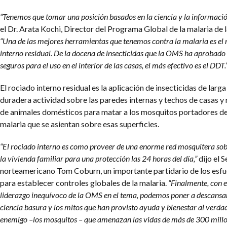
“Tenemos que tomar una posición basados en la ciencia y la informació
el Dr. Arata Kochi, Director del Programa Global de la malaria de
“Una de las mejores herramientas que tenemos contra la malaria es el 
interno residual. De la docena de insecticidas que la OMS ha aprobad
seguros para el uso en el interior de las casas, el más efectivo es el DDT.
El rociado interno residual es la aplicación de insecticidas de larga
duradera actividad sobre las paredes internas y techos de casas y 
de animales domésticos para matar a los mosquitos portadores de
malaria que se asientan sobre esas superficies.
“El rociado interno es como proveer de una enorme red mosquitera sob
la vivienda familiar para una protección las 24 horas del día,”
dijo el 
norteamericano Tom Coburn, un importante partidario de los esf
para establecer controles globales de la malaria.
“Finalmente, con e
liderazgo inequívoco de la OMS en el tema, podemos poner a descansar
ciencia basura y los mitos que han provisto ayuda y bienestar al verda
enemigo –los mosquitos – que amenazan las vidas de más de 300 millo