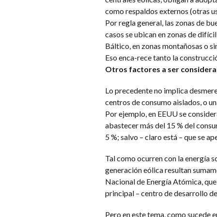
como respaldos externos (otras us
Por regla general, las zonas de b
casos se ubican en zonas de difíc
Báltico, en zonas montañosas o simi
Eso enca-rece tanto la construcci
Otros factores a ser consider
Lo precedente no implica desmere
centros de consumo aislados, o un
Por ejemplo, en EEUU se considera
abastecer más del 15 % del consu
5 %; salvo – claro está – que se a
Tal como ocurren con la energía so
generación eólica resultan sumame
Nacional de Energía Atómica, que 
principal – centro de desarrollo d
Pero en este tema, como sucede e