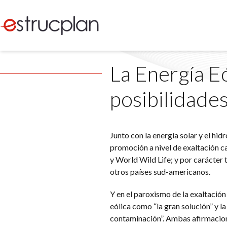
La Energía Eó
posibilidades
Junto con la energía solar y el hi
promoción a nivel de exaltación ca
y World Wild Life; y por carácter
otros países sud-americanos.
Y en el paroxismo de la exaltación
eólica como “la gran solución” y l
contaminación”. Ambas afirmacion