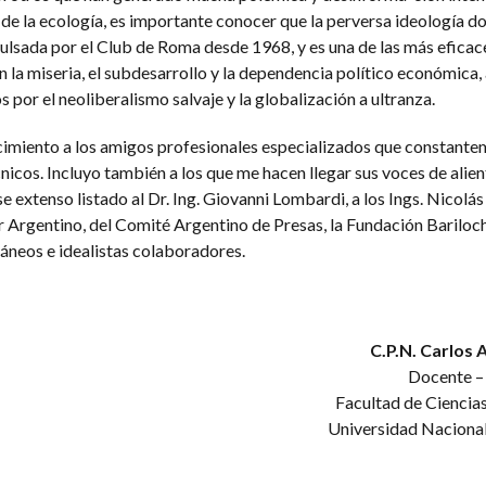
 de la ecología, es importante conocer que la perversa ideología 
pulsada por el Club de Roma desde 1968, y es una de las más eficac
la miseria, el subdesarrollo y la dependencia político económica, 
or el neoliberalismo salvaje y la globalización a ultranza.
cimiento a los amigos profesionales especializados que constant
nicos. Incluyo también a los que me hacen llegar sus voces de alien
e extenso listado al Dr. Ing. Giovanni Lombardi, a los Ings. Nicolás
r Argentino, del Comité Argentino de Presas, la Fundación Bariloch
táneos e idealistas colaboradores.
C.P.N. Carlos 
Docente –
Facultad de Ciencia
Universidad Nacional