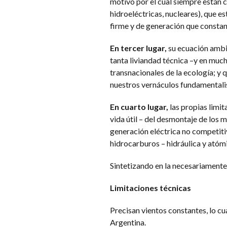
motivo por el cual siempre están c
hidroeléctricas, nucleares), que e
firme y de generación que constan
En tercer lugar,
su ecuación ambie
tanta liviandad técnica –y en much
transnacionales de la ecología; y 
nuestros vernáculos fundamentalis
En cuarto lugar,
las propias limit
vida útil – del desmontaje de los 
generación eléctrica no competitiv
hidrocarburos – hidráulica y atómi
Sintetizando en la necesariamente 
Limitaciones técnicas
Precisan vientos constantes, lo cu
Argentina.