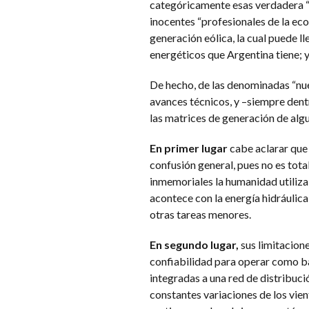
categóricamente esas verdadera 
inocentes “profesionales de la eco
generación eólica, la cual puede l
energéticos que Argentina tiene; 
De hecho, de las denominadas “nuev
avances técnicos, y –siempre dent
las matrices de generación de algun
En primer lugar
cabe aclarar que 
confusión general, pues no es tot
inmemoriales la humanidad utiliza 
acontece con la energía hidráulica
otras tareas menores.
En segundo lugar,
sus limitacione
confiabilidad para operar como ba
integradas a una red de distribució
constantes variaciones de los vie