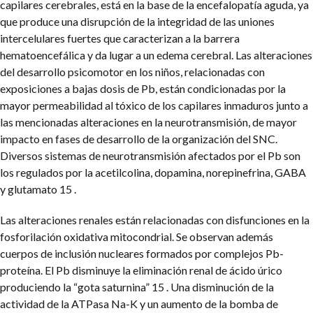
capilares cerebrales, está en la base de la encefalopatía aguda, ya
que produce una disrupción de la integridad de las uniones
intercelulares fuertes que caracterizan a la barrera
hematoencefálica y da lugar a un edema cerebral. Las alteraciones
del desarrollo psicomotor en los niños, relacionadas con
exposiciones a bajas dosis de Pb, están condicionadas por la
mayor permeabilidad al tóxico de los capilares inmaduros junto a
las mencionadas alteraciones en la neurotransmisión, de mayor
impacto en fases de desarrollo de la organización del SNC.
Diversos sistemas de neurotransmisión afectados por el Pb son
los regulados por la acetilcolina, dopamina, norepinefrina, GABA
y glutamato 15 .
Las alteraciones renales están relacionadas con disfunciones en la
fosforilación oxidativa mitocondrial. Se observan además
cuerpos de inclusión nucleares formados por complejos Pb-
proteína. El Pb disminuye la eliminación renal de ácido úrico
produciendo la “gota saturnina” 15 . Una disminución de la
actividad de la ATPasa Na-K y un aumento de la bomba de