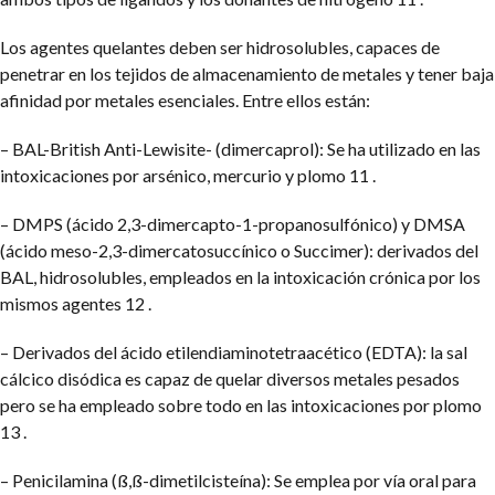
Los agentes quelantes deben ser hidrosolubles, capaces de
penetrar en los tejidos de almacenamiento de metales y tener baja
afinidad por metales esenciales. Entre ellos están:
– BAL-British Anti-Lewisite- (dimercaprol): Se ha utilizado en las
intoxicaciones por arsénico, mercurio y plomo 11 .
– DMPS (ácido 2,3-dimercapto-1-propanosulfónico) y DMSA
(ácido meso-2,3-dimercatosuccínico o Succimer): derivados del
BAL, hidrosolubles, empleados en la intoxicación crónica por los
mismos agentes 12 .
– Derivados del ácido etilendiaminotetraacético (EDTA): la sal
cálcico disódica es capaz de quelar diversos metales pesados
pero se ha empleado sobre todo en las intoxicaciones por plomo
13 .
– Penicilamina (ß,ß-dimetilcisteína): Se emplea por vía oral para