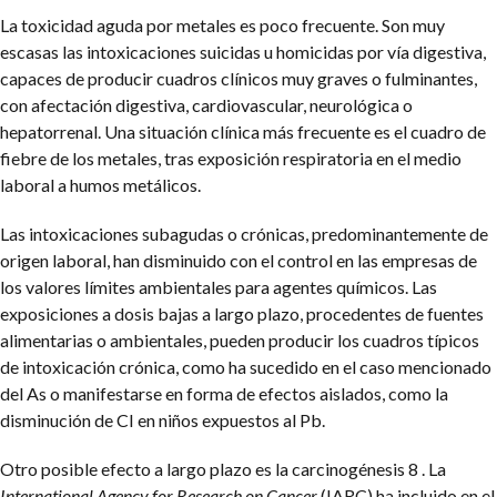
La toxicidad aguda por metales es poco frecuente. Son muy
escasas las intoxicaciones suicidas u homicidas por vía digestiva,
capaces de producir cuadros clínicos muy graves o fulminantes,
con afectación digestiva, cardiovascular, neurológica o
hepatorrenal. Una situación clínica más frecuente es el cuadro de
fiebre de los metales, tras exposición respiratoria en el medio
laboral a humos metálicos.
Las intoxicaciones subagudas o crónicas, predominantemente de
origen laboral, han disminuido con el control en las empresas de
los valores límites ambientales para agentes químicos. Las
exposiciones a dosis bajas a largo plazo, procedentes de fuentes
alimentarias o ambientales, pueden producir los cuadros típicos
de intoxicación crónica, como ha sucedido en el caso mencionado
del As o manifestarse en forma de efectos aislados, como la
disminución de CI en niños expuestos al Pb.
Otro posible efecto a largo plazo es la carcinogénesis 8 . La
International Agency for Research on Cancer
(IARC) ha incluido en el