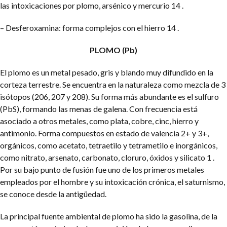
las intoxicaciones por plomo, arsénico y mercurio 14 .
– Desferoxamina: forma complejos con el hierro 14 .
PLOMO (Pb)
El plomo es un metal pesado, gris y blando muy difundido en la
corteza terrestre. Se encuentra en la naturaleza como mezcla de 3
isótopos (206, 207 y 208). Su forma más abundante es el sulfuro
(PbS), formando las menas de galena. Con frecuencia está
asociado a otros metales, como plata, cobre, cinc, hierro y
antimonio. Forma compuestos en estado de valencia 2+ y 3+,
orgánicos, como acetato, tetraetilo y tetrametilo e inorgánicos,
como nitrato, arsenato, carbonato, cloruro, óxidos y silicato 1 .
Por su bajo punto de fusión fue uno de los primeros metales
empleados por el hombre y su intoxicación crónica, el saturnismo,
se conoce desde la antigüedad.
La principal fuente ambiental de plomo ha sido la gasolina, de la