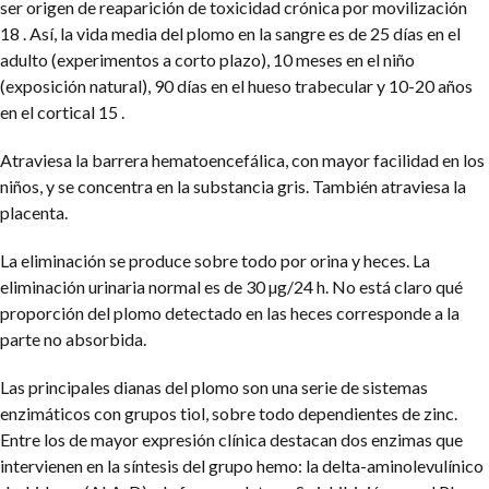
ser origen de reaparición de toxicidad crónica por movilización
18 . Así, la vida media del plomo en la sangre es de 25 días en el
adulto (experimentos a corto plazo), 10 meses en el niño
(exposición natural), 90 días en el hueso trabecular y 10-20 años
en el cortical 15 .
Atraviesa la barrera hematoencefálica, con mayor facilidad en los
niños, y se concentra en la substancia gris. También atraviesa la
placenta.
La eliminación se produce sobre todo por orina y heces. La
eliminación urinaria normal es de 30 µg/24 h. No está claro qué
proporción del plomo detectado en las heces corresponde a la
parte no absorbida.
Las principales dianas del plomo son una serie de sistemas
enzimáticos con grupos tiol, sobre todo dependientes de zinc.
Entre los de mayor expresión clínica destacan dos enzimas que
intervienen en la síntesis del grupo hemo: la delta-aminolevulínico