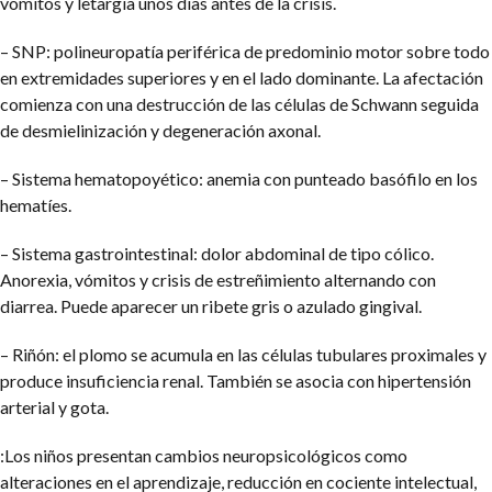
vómitos y letargia unos días antes de la crisis.
– SNP: polineuropatía periférica de predominio motor sobre todo
en extremidades superiores y en el lado dominante. La afectación
comienza con una destrucción de las células de Schwann seguida
de desmielinización y degeneración axonal.
– Sistema hematopoyético: anemia con punteado basófilo en los
hematíes.
– Sistema gastrointestinal: dolor abdominal de tipo cólico.
Anorexia, vómitos y crisis de estreñimiento alternando con
diarrea. Puede aparecer un ribete gris o azulado gingival.
– Riñón: el plomo se acumula en las células tubulares proximales y
produce insuficiencia renal. También se asocia con hipertensión
arterial y gota.
:Los niños presentan cambios neuropsicológicos como
alteraciones en el aprendizaje, reducción en cociente intelectual,