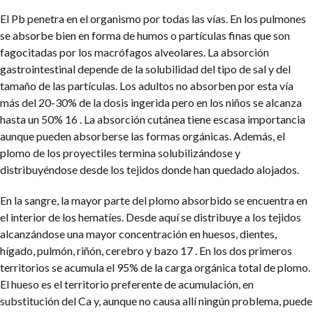
El Pb penetra en el organismo por todas las vías. En los pulmones
se absorbe bien en forma de humos o partículas finas que son
fagocitadas por los macrófagos alveolares. La absorción
gastrointestinal depende de la solubilidad del tipo de sal y del
tamaño de las partículas. Los adultos no absorben por esta vía
más del 20-30% de la dosis ingerida pero en los niños se alcanza
hasta un 50% 16 . La absorción cutánea tiene escasa importancia
aunque pueden absorberse las formas orgánicas. Además, el
plomo de los proyectiles termina solubilizándose y
distribuyéndose desde los tejidos donde han quedado alojados.
En la sangre, la mayor parte del plomo absorbido se encuentra en
el interior de los hematíes. Desde aquí se distribuye a los tejidos
alcanzándose una mayor concentración en huesos, dientes,
hígado, pulmón, riñón, cerebro y bazo 17 . En los dos primeros
territorios se acumula el 95% de la carga orgánica total de plomo.
El hueso es el territorio preferente de acumulación, en
substitución del Ca y, aunque no causa allí ningún problema, puede