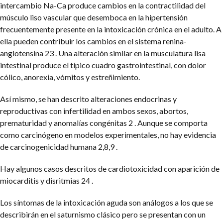
intercambio Na-Ca produce cambios en la contractilidad del
músculo liso vascular que desemboca en la hipertensión
frecuentemente presente en la intoxicación crónica en el adulto. A
ella pueden contribuir los cambios en el sistema renina-
angiotensina 23 . Una alteración similar en la musculatura lisa
intestinal produce el típico cuadro gastrointestinal, con dolor
cólico, anorexia, vómitos y estreñimiento.
Así mismo, se han descrito alteraciones endocrinas y
reproductivas con infertilidad en ambos sexos, abortos,
prematuridad y anomalías congénitas 2 . Aunque se comporta
como carcinógeno en modelos experimentales, no hay evidencia
de carcinogenicidad humana 2,8,9 .
Hay algunos casos descritos de cardiotoxicidad con aparición de
miocarditis y disritmias 24 .
Los síntomas de la intoxicación aguda son análogos a los que se
describirán en el saturnismo clásico pero se presentan con un