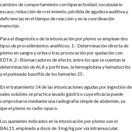
cambios de comportamiento con hiperactividad, vocabulario
escaso, reducción de crecimiento, pérdida de agudeza auditiva y
deficiencias en el tiempo de reacción y en la coordinación
mano/ojo.
Para el diagnóstico de la intoxicación por plomo se emplean dos
tipos de procedimientos analíticos: 1.- Determinación directa de
plomo en sangre y orina o tras provocación por quelación con
EDTA; 2.- Biomarcadores de efecto, entre los que se cuentan la
determinación de ALA y porfirinas, la hemoglobina y hematocrito
y el punteado basófilo de los hematíes 25 .
En el tratamiento 14 de las intoxicaciones agudas por ingestión de
sales solubles se practica lavado gástrico cuya eficacia puede
comprobarse mediante una radiografía simple de abdomen, ya
que el plomo es radio-opaco.
Los quelantes indicados en la intoxicación por plomo son el
BAL11, empleado a dosis de 3 mg/kg por vía intramuscular,