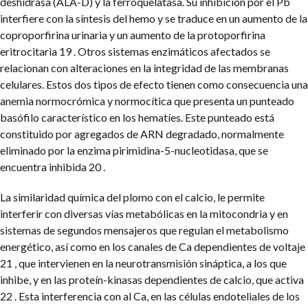
deshidrasa (ALA-D) y la ferroquelatasa. Su inhibición por el Pb
interfiere con la síntesis del hemo y se traduce en un aumento de la
coproporfirina urinaria y un aumento de la protoporfirina
eritrocitaria 19 . Otros sistemas enzimáticos afectados se
relacionan con alteraciones en la integridad de las membranas
celulares. Estos dos tipos de efecto tienen como consecuencia una
anemia normocrómica y normocítica que presenta un punteado
basófilo característico en los hematíes. Este punteado está
constituido por agregados de ARN degradado, normalmente
eliminado por la enzima pirimidina-5-nucleotidasa, que se
encuentra inhibida 20 .
La similaridad química del plomo con el calcio, le permite
interferir con diversas vías metabólicas en la mitocondria y en
sistemas de segundos mensajeros que regulan el metabolismo
energético, así como en los canales de Ca dependientes de voltaje
21 , que intervienen en la neurotransmisión sináptica, a los que
inhibe, y en las proteín-kinasas dependientes de calcio, que activa
22 . Esta interferencia con al Ca, en las células endoteliales de los