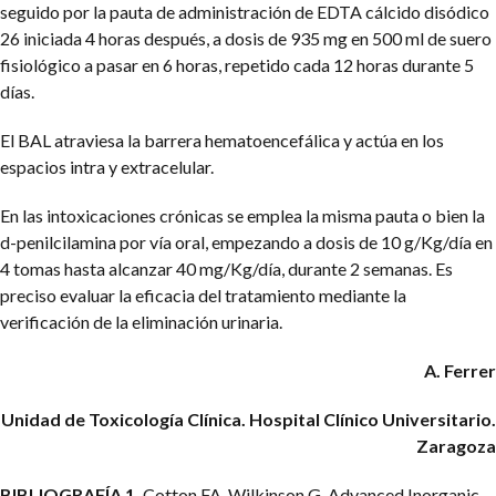
seguido por la pauta de administración de EDTA cálcido disódico
26 iniciada 4 horas después, a dosis de 935 mg en 500 ml de suero
fisiológico a pasar en 6 horas, repetido cada 12 horas durante 5
días.
El BAL atraviesa la barrera hematoencefálica y actúa en los
espacios intra y extracelular.
En las intoxicaciones crónicas se emplea la misma pauta o bien la
d-penilcilamina por vía oral, empezando a dosis de 10 g/Kg/día en
4 tomas hasta alcanzar 40 mg/Kg/día, durante 2 semanas. Es
preciso evaluar la eficacia del tratamiento mediante la
verificación de la eliminación urinaria.
A. Ferrer
Unidad de Toxicología Clínica. Hospital Clínico Universitario.
Zaragoza
BIBLIOGRAFÍA
1.
Cotton FA, Wilkinson G. Advanced Inorganic