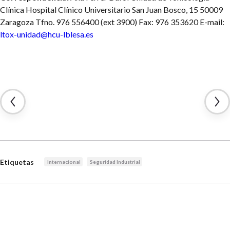
Clínica
Hospital Clínico Universitario
San Juan Bosco, 15
50009
Zaragoza
Tfno. 976 556400 (ext 3900)
Fax: 976 353620
E-mail:
ltox-unidad@hcu-lblesa.es
Etiquetas
Internacional
Seguridad Industrial