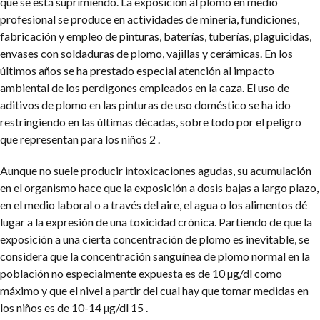
que se está suprimiendo. La exposición al plomo en medio
profesional se produce en actividades de minería, fundiciones,
fabricación y empleo de pinturas, baterías, tuberías, plaguicidas,
envases con soldaduras de plomo, vajillas y cerámicas. En los
últimos años se ha prestado especial atención al impacto
ambiental de los perdigones empleados en la caza. El uso de
aditivos de plomo en las pinturas de uso doméstico se ha ido
restringiendo en las últimas décadas, sobre todo por el peligro
que representan para los niños 2 .
Aunque no suele producir intoxicaciones agudas, su acumulación
en el organismo hace que la exposición a dosis bajas a largo plazo,
en el medio laboral o a través del aire, el agua o los alimentos dé
lugar a la expresión de una toxicidad crónica. Partiendo de que la
exposición a una cierta concentración de plomo es inevitable, se
considera que la concentración sanguínea de plomo normal en la
población no especialmente expuesta es de 10 µg/dl como
máximo y que el nivel a partir del cual hay que tomar medidas en
los niños es de 10-14 µg/dl 15 .