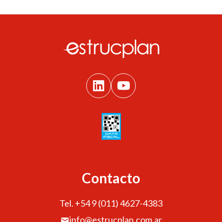
Contacto
Tel. +54 9 (011) 4627-4383
info@estrucplan.com.ar