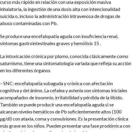
curso más rápido en relación con una exposición masiva
inhalatoria, la ingestión de una dosis alta con intencionalidad
suicida o, incluso la administración intravenosa de drogas de
abuso contaminadas con Pb.
Se produce una encefalopatía aguda con insuficiencia renal,
síntomas gastrointestinales graves y hemólisis 15 .
La intoxicación crónica por plomo, conocida clásicamente como
saturnismo, tiene una sintomatología variada que refleja su acción
en los diferentes órganos
– SNC: encefalopatía subaguda y crónica con afectación
cognitiva y del ánimo. La cefalea y astenia son síntomas iniciales
acompañados de insomnio, irritabilidad y pérdida de la líbido.
También se puede producir una encefalopatía aguda si se
alcanzan niveles hemáticos de Pb suficientemente altos (100
µg/dl) con ataxia, coma y convulsiones. Es la presentación clínica
más grave en los niños. Pueden presentar una fase prodómica con