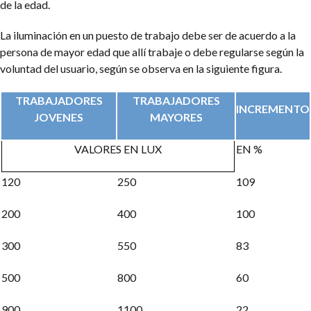
de la edad.
La iluminación en un puesto de trabajo debe ser de acuerdo a la
persona de mayor edad que allí trabaje o debe regularse según la
voluntad del usuario, según se observa en la siguiente figura.
TRABAJADORES
TRABAJADORES
INCREMENTO
JOVENES
MAYORES
VALORES EN LUX
EN %
120
250
109
200
400
100
300
550
83
500
800
60
900
1100
22