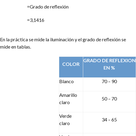
=
Grado de reflexión
=
3,1416
En la práctica se mide la iluminación y el grado de reflexión se
mide en tablas.
GRADO DE REFLEXION
COLOR
EN %
Blanco
70 – 90
Amarillo
50 – 70
claro
Verde
34 – 65
claro