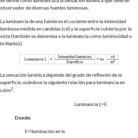
Se define como luminancia a la sensación lumínica que tiene un
observador de diversas fuentes luminosas.
La luminancia de una fuente es el cociente entre la intensidad
luminosa medida en candelas (cd) y la superficie cubierta por la
vista (también se denomina a la luminancia como luminosidad o
brillantez).
La sensación lumínica depende del grado de reflexión de la
superficie, usándose la siguiente relación para luminancia en
2
cd/m
.
Luminancia L
=
E
Donde
:
E
=
Iluminación en lx