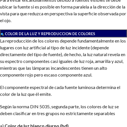
ubicar la fuente si es posible en forma paralela a la dirección de la
vista para que reduzca en perspectiva la superficie observada por
el ojo.
COLOR DE LA LUZ Y REPRODUCCION DE COLORES
La reproducción de los colores depende fundamentalmente en los
lugares con luz artificial al tipo de luz incidente (depende
directamente del tipo de fuente), de hecho, la luz natural revela en
su espectro componentes casi iguales de luz roja, amarilla y azul,
mientras que las lámparas incandescentes tienen un alto
componente rojo pero escaso componente azul.
El componente espectral de cada fuente luminosa determina el
color de la luz que él emite.
Según la norma DIN 5035, segunda parte, los colores de luz se
deben clasificar en tres grupos no estrictamente separables
a)
Color de luz blanco diurno (bd)
.