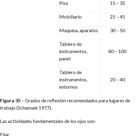
Piso
15 – 35
Mobiliario
25 – 45
Maquina, aparatos
30 – 50
Tablero de
instrumentos,
80 – 100
panel
Tablero de
instrumentos,
20 – 40
entornos
Figura 35
– Grados de reflexión recomendados para lugares de
trabajo (Schamale 1977).
Las actividades fundamentales de los ojos son:
Fijar