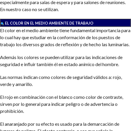
especialmente para salas de espera y para salones de reuniones.
En nuestro caso no se utilizan.
EL COLOR EN EL MEDIO AMBIENTE DE TRABAJO
El color en el medio ambiente tiene fundamental importancia para
lo cual hay que estudiar en la conformación de los puestos de
trabajo los diversos grados de reflexión y de hecho las luminarias.
Además los colores se pueden utilizar para las indicaciones de
seguridad e influir también él en estado anímico del hombre.
Las normas indican como colores de seguridad válidos a: rojo,
verde y amarillo.
El rojo en combinación con el blanco como color de contraste,
sirven por lo general para indicar peligro o de advertencia o
prohibición.
El anaranjado por su efecto es usado para la demarcación de
lugares de peligro. El efecto contrario, o sea que señala la