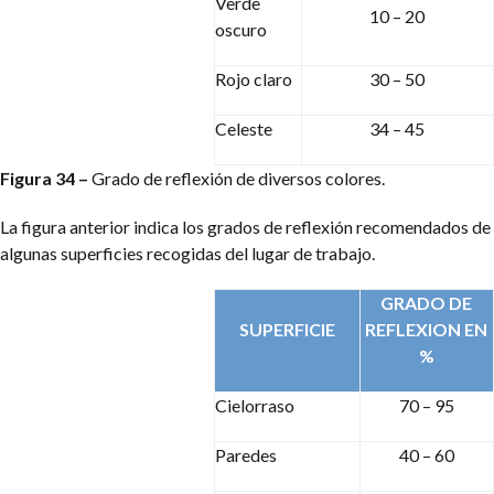
Verde
10 – 20
oscuro
Rojo claro
30 – 50
Celeste
34 – 45
Figura 34 –
Grado de reflexión de diversos colores.
La figura anterior indica los grados de reflexión recomendados de
algunas superficies recogidas del lugar de trabajo.
GRADO DE
SUPERFICIE
REFLEXION EN
%
Cielorraso
70 – 95
Paredes
40 – 60