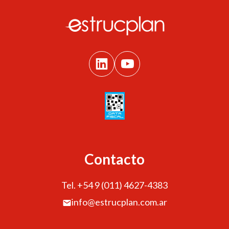
Contacto
Tel. +54 9 (011) 4627-4383
info@estrucplan.com.ar