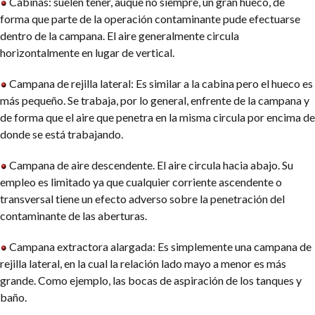
Cabinas: suelen tener, auque no siempre, un gran hueco, de
forma que parte de la operación contaminante pude efectuarse
dentro de la campana. El aire generalmente circula
horizontalmente en lugar de vertical.
Campana de rejilla lateral: Es similar a la cabina pero el hueco es
más pequeño. Se trabaja, por lo general, enfrente de la campana y
de forma que el aire que penetra en la misma circula por encima de
donde se está trabajando.
Campana de aire descendente. El aire circula hacia abajo. Su
empleo es limitado ya que cualquier corriente ascendente o
transversal tiene un efecto adverso sobre la penetración del
contaminante de las aberturas.
Campana extractora alargada: Es simplemente una campana de
rejilla lateral, en la cual la relación lado mayo a menor es más
grande. Como ejemplo, las bocas de aspiración de los tanques y
baño.