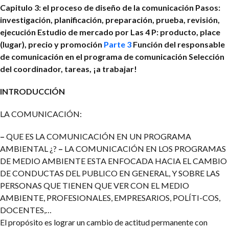
Capitulo 3: el proceso de diseño de la comunicación
Pasos:
investigación, planificación, preparación, prueba, revisión,
ejecución
Estudio de mercado por Las 4 P: producto, place
(lugar), precio y promoción
Parte 3
Función del responsable
de comunicación en el programa de comunicación
Selección
del coordinador, tareas, ¡a trabajar!
INTRODUCCIÓN
LA COMUNICACIÓN:
–
QUE ES LA COMUNICACIÓN EN UN PROGRAMA
AMBIENTAL ¿?
–
LA COMUNICACIÓN EN LOS PROGRAMAS
DE MEDIO AMBIENTE ESTA ENFOCADA HACIA EL CAMBIO
DE CONDUCTAS DEL PUBLICO EN GENERAL, Y SOBRE LAS
PERSONAS QUE TIENEN QUE VER CON EL MEDIO
AMBIENTE, PROFESIONALES, EMPRESARIOS, POLÍTI-COS,
DOCENTES,…
El propósito es lograr un cambio de actitud permanente con