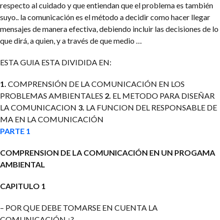
respecto al cuidado y que entiendan que el problema es también
suyo..
la comunicación es el método a decidir como hacer llegar
mensajes de manera efectiva, debiendo incluir las decisiones de lo
que dirá, a quien, y a través de que medio …
ESTA GUIA ESTA DIVIDIDA EN:
1.
COMPRENSIÓN DE LA COMUNICACIÓN EN LOS
PROBLEMAS AMBIENTALES
2.
EL METODO PARA DISEÑAR
LA COMUNICACION
3.
LA FUNCION DEL RESPONSABLE DE
MA EN LA COMUNICACIÓN
PARTE 1
COMPRENSION DE LA COMUNICACIÓN EN UN PROGAMA
AMBIENTAL
CAPITULO 1
– POR QUE DEBE TOMARSE EN CUENTA LA
COMUNICACIÓN ¿?