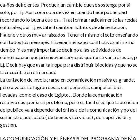
ca-ños deficientes
Producir un cambio que se sostenga por si
solo, por Ej. Aun coca cola de vez en cuando hace publicidad
recordando lo buena que es ..
Trasformar radicalmente las reglas
culturales, por Ej. es difícil cambiar hábitos de alimentación,
higiene y otros muy arraigados
Tener el mismo efecto enseñando
con todos los mensajes
Enseñar mensajes conflictivos al mismo
tiempo
Y es muy importante decir no a las actividades de
comunicación que promuevan servicios que no se van a prestar, p
Ej. Decir hay que usar tal ropa para distribuir biocidas y que no se
la encuentre en el mercado.
La tentación de involucrarse en comunicación masiva es grande,
pero a veces se logran cosas con pequeñas campañas bien
llevadas, como el caso de Egipto, ..Donde la comunicación
resolvió casi por si un problema, pero es fácil cree que la atención
del publico va a depender del énfasis de la comunicación y no del
suministro adecuado ( de bienes y servicios) , del supervisión y
gestión.
LA COMUNICACIÓN Y EL ÉNFASIS DEL PROGRAMA DE MA