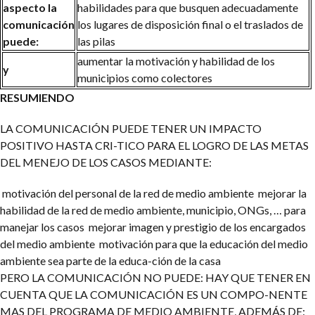
aspecto la
habilidades para que busquen adecuadamente
comunicación
los lugares de disposición final o el traslados de
puede:
las pilas
aumentar la motivación y habilidad de los
y
municipios como colectores
RESUMIENDO
LA COMUNICACIÓN PUEDE TENER UN IMPACTO
POSITIVO HASTA CRI-TICO PARA EL LOGRO DE LAS METAS
DEL MENEJO DE LOS CASOS MEDIANTE:
motivación del personal de la red de medio ambiente
mejorar la
habilidad de la red de medio ambiente, municipio, ONGs, … para
manejar los casos
mejorar imagen y prestigio de los encargados
del medio ambiente
motivación para que la educación del medio
ambiente sea parte de la educa-ción de la casa
PERO LA COMUNICACIÓN NO PUEDE:
HAY QUE TENER EN
CUENTA QUE LA COMUNICACIÓN ES UN COMPO-NENTE
MAS DEL PROGRAMA DE MEDIO AMBIENTE, ADEMÁS DE: