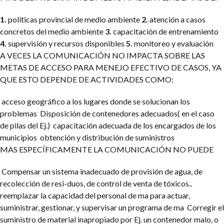
1.
políticas provincial de medio ambiente
2.
atención a casos
concretos del medio ambiente
3.
capacitación de entrenamiento
4.
supervisión y recursos disponibles
5.
monitoreo y evaluación
A VECES LA COMUNICACIÓN NO IMPACTA SOBRE LAS
METAS DE ACCESO PARA MENEJO EFECTIVO DE CASOS, YA
QUE ESTO DEPENDE DE ACTIVIDADES COMO:
acceso geográfico a los lugares donde se solucionan los
problemas
Disposición de contenedores adecuados( en el caso
de pilas del Ej.)
capacitación adecuada de los encargados de los
municipios
obtención y distribución de suministros
MAS ESPECÍFICAMENTE LA COMUNICACIÓN NO PUEDE
Compensar un sistema inadecuado de provisión de agua, de
recolección de resi-duos, de control de venta de tóxicos..
reemplazar la capacidad del personal de ma para actuar,
suministrar, gestionar, y supervisar un programa de ma
Corregir el
suministro de material inapropiado por Ej. un contenedor malo, o