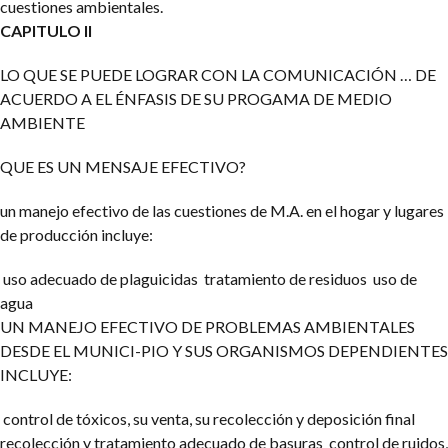
cuestiones ambientales.
CAPITULO II
LO QUE SE PUEDE LOGRAR CON LA COMUNICACIÓN … DE
ACUERDO A EL ÉNFASIS DE SU PROGAMA DE MEDIO
AMBIENTE
QUE ES UN MENSAJE EFECTIVO?
un manejo efectivo de las cuestiones de M.A. en el hogar y lugares
de producción incluye:
uso adecuado de plaguicidas
tratamiento de residuos
uso de
agua
UN MANEJO EFECTIVO DE PROBLEMAS AMBIENTALES
DESDE EL MUNICI-PIO Y SUS ORGANISMOS DEPENDIENTES
INCLUYE:
control de tóxicos, su venta, su recolección y deposición final
recolección y tratamiento adecuado de basuras
control de ruidos,