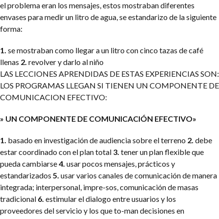
el problema eran los mensajes, estos mostraban diferentes
envases para medir un litro de agua, se estandarizo de la siguiente
forma:
1.
se mostraban como llegar a un litro con cinco tazas de café
llenas
2.
revolver y darlo al niño
LAS LECCIONES APRENDIDAS DE ESTAS EXPERIENCIAS SON:
LOS PROGRAMAS LLEGAN SI TIENEN UN COMPONENTE DE
COMUNICACION EFECTIVO:
» UN COMPONENTE DE COMUNICACIÓN EFECTIVO»
1.
basado en investigación de audiencia sobre el terreno
2.
debe
estar coordinado con el plan total
3.
tener un plan flexible que
pueda cambiarse
4.
usar pocos mensajes, prácticos y
estandarizados
5.
usar varios canales de comunicación de manera
integrada; interpersonal, impre-sos, comunicación de masas
tradicional
6.
estimular el dialogo entre usuarios y los
proveedores del servicio y los que to-man decisiones en