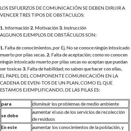
LOS ESFUERZOS DE COMUNICACIÓN SE DEBEN DIRIJIR A
VENCER TRES TIPOS DE OBSTACULOS:
1.
Información
2.
Motivación
3.
Instrucción
ALGUNOS EJEMPLOS DE OBSTÁCULOS SON:
1.
Falta de conocimientos, por Ej. No se conoce ningún intoxicado
muerto por pilas secas.
2.
Falta de aceptación; como no conocen
ningún intoxicado muerto por pilas secas no aceptan que puedan
ser toxicas
3.
Falta de habilidad; no saben que hacer con ellas,
EL PAPEL DEL COMPONENTE COMUNICACIÓN EN LA
CADENA DE EVEN-TOS DE UN PLAN, COMO EL QUE
ESTAMOS EJEMPLIFICANDO, DE LAS PILAS ES:
para
disminuir los problemas de medio ambiente
aumentar el uso de los servicios de recolección
se debe
de residuos
En este
aumentar los conocimientos de la población, y