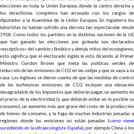
elecciones en toda la Unión Europea, donde la centro derecha y
los derechistas completos han arrasado con los cargos de
diputados a la Asamblea de la Unión Europea. En Inglaterra los
laboristas no habían sufrido una derrota tan espectacular desde
1918. Como todos los partidos en la distintas naciones de la UE
que han ganado las elecciones por goleada son declarados
«escépticos» del cambio climático y demás mitos del ecologismo,
esto significa que el electorado inglés le está diciendo al Primer
Ministro Gordon Brown que meta las políticas verdes de
reducción de las emisiones de CO2 en las valijas y que se vaya a su
casa. Los ingleses se dieron cuenta de que las medidas de control
de las inofensivas emisiones de CO2 incluyen una elevación
desagradable de los impuestos que deberán pagar, un aumento en
el precio de la electricidad (y que deberán evitar en lo posible su
consumo), un aumento más que grave del costo de la producción
de bienes de consumo, y la fuga de muchas industrias pesadas a
regiones donde las emisiones no están penadas (
como viene
sucediendo en la ultraecologista España
), por ejemplo China o lo