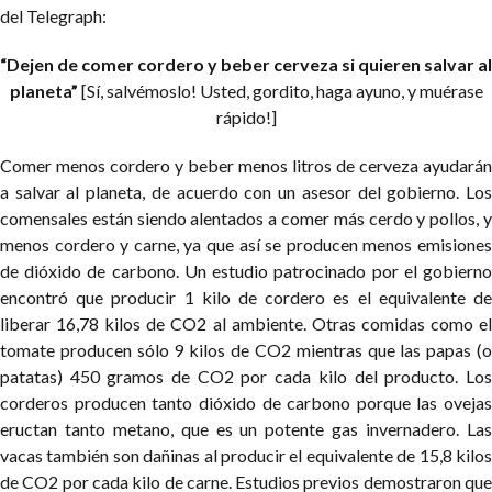
del Telegraph:
“Dejen de comer cordero y beber cerveza si quieren salvar al
planeta”
[Sí, salvémoslo! Usted, gordito, haga ayuno, y muérase
rápido!]
Comer menos cordero y beber menos litros de cerveza ayudarán
a salvar al planeta, de acuerdo con un asesor del gobierno.
Lo
comensales están siendo alentados a comer más cerdo y pollos, y
menos cordero y carne, ya que así se producen menos emisiones
de dióxido de carbono. Un estudio patrocinado por el gobierno
encontró que producir 1 kilo de cordero es el equivalente de
liberar 16,78 kilos de CO2 al ambiente.
Otras comidas como e
tomate producen sólo 9 kilos de CO2 mientras que las papas (o
patatas) 450 gramos de CO2 por cada kilo del producto. Los
corderos producen tanto dióxido de carbono porque las ovejas
eructan tanto metano, que es un potente gas invernadero. Las
vacas también son dañinas al producir el equivalente de 15,8 kilos
de CO2 por cada kilo de carne. Estudios previos demostraron que