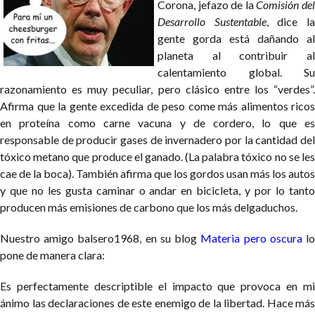
Corona, jefazo de la
Comisión de
Desarrollo Sustentable
, dice l
gente gorda está dañando al
planeta al contribuir al
calentamiento global. Su
razonamiento es muy peculiar, pero clásico entre los “verdes”.
Afirma que la gente excedida de peso come más alimentos ricos
en proteína como carne vacuna y de cordero, lo que es
responsable de producir gases de invernadero por la cantidad del
tóxico metano que produce el ganado. (La palabra tóxico no se les
cae de la boca). También afirma que los gordos usan más los autos
y que no les gusta caminar o andar en bicicleta, y por lo tanto
producen más emisiones de carbono que los más delgaduchos.
Nuestro amigo balsero1968, en su blog
Materia pero oscura
l
pone de manera clara:
Es perfectamente descriptible el impacto que provoca en mi
ánimo las declaraciones de este enemigo de la libertad. Hace más