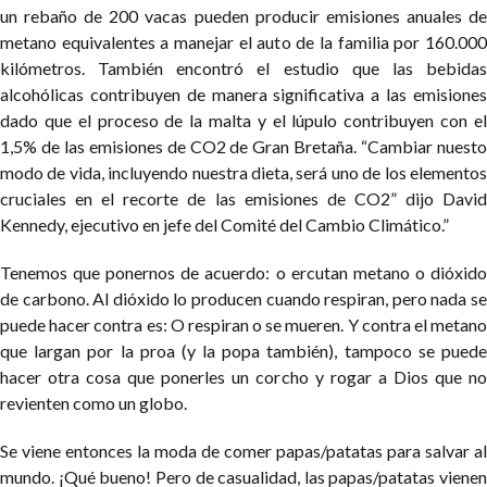
un rebaño de 200 vacas pueden producir emisiones anuales de
metano equivalentes a manejar el auto de la familia por 160.000
kilómetros.
También encontró el estudio que las bebida
alcohólicas contribuyen de manera significativa a las emisiones
dado que el proceso de la malta y el lúpulo contribuyen con el
1,5% de las emisiones de CO2 de Gran Bretaña. “Cambiar nuesto
modo de vida, incluyendo nuestra dieta, será uno de los elementos
cruciales en el recorte de las emisiones de CO2” dijo David
Kennedy, ejecutivo en jefe del Comité del Cambio Climático.”
Tenemos que ponernos de acuerdo: o ercutan metano o dióxido
de carbono. Al dióxido lo producen cuando respiran, pero nada se
puede hacer contra es: O respiran o se mueren. Y contra el metano
que largan por la proa (y la popa también), tampoco se puede
hacer otra cosa que ponerles un corcho y rogar a Dios que no
revienten como un globo.
Se viene entonces la moda de comer papas/patatas para salvar al
mundo. ¡Qué bueno! Pero de casualidad, las papas/patatas vienen