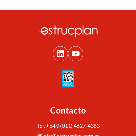
Contacto
Tel. +54 9 (011) 4627-4383
info@estrucplan.com.ar