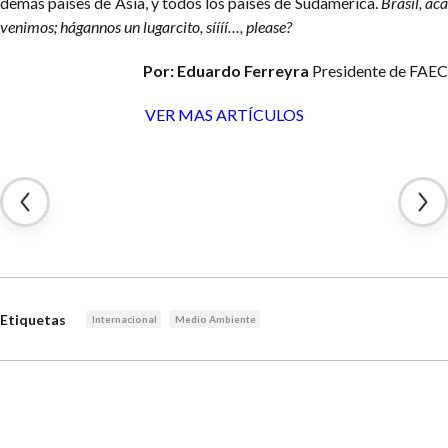
demás países de Asia, y todos los países de Sudamérica.
Brasil, ac
venimos; hágannos un lugarcito, síííí…, please?
Por:
Eduardo Ferreyra
Presidente de FAEC
VER MAS ARTÍCULOS
Etiquetas
Internacional
Medio Ambiente