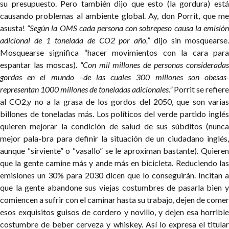
su presupuesto. Pero también dijo que esto (la gordura) está
causando problemas al ambiente global. Ay, don Porrit, que me
asusta!
“Según la OMS cada persona con sobrepeso causa la emisió
adicional de 1 tonelada de CO2 por año,”
dijo sin mosquearse
Mosquearse significa “hacer movimientos con la cara para
espantar las moscas).
“Con mil millones de personas consideradas
gordas en el mundo –de las cuales 300 millones son obesas-
representan 1000 millones de toneladas adicionales.”
Porrit se refiere
al CO2,y no a la grasa de los gordos del 2050, que son varias
billones de toneladas más.
Los políticos del verde partido inglé
quieren mejorar la condición de salud de sus súbditos (nunca
mejor pala-bra para definir la situación de un ciudadano inglés,
aunque “sirviente” o “vasallo” se le aproximan bastante). Quieren
que la gente camine más y ande más en bicicleta. Reduciendo las
emisiones un 30% para 2030 dicen que lo conseguirán. Incitan a
que la gente abandone sus viejas costumbres de pasarla bien y
comiencen a sufrir con el caminar hasta su trabajo, dejen de comer
esos exquisitos guisos de cordero y novillo, y dejen esa horrible
costumbre de beber cerveza y whiskey. Así lo expresa el titular