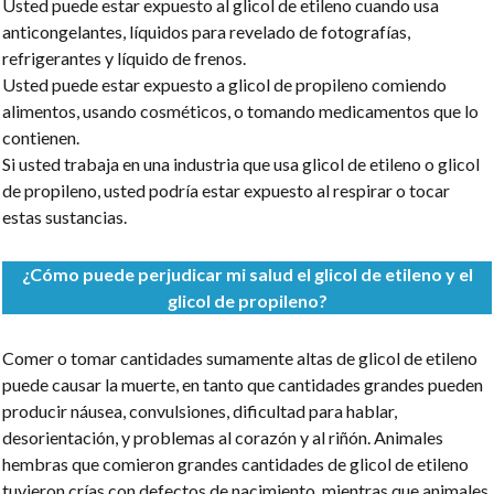
Usted puede estar expuesto al glicol de etileno cuando usa
anticongelantes, líquidos para revelado de fotografías,
refrigerantes y líquido de frenos.
Usted puede estar expuesto a glicol de propileno comiendo
alimentos, usando cosméticos, o tomando medicamentos que lo
contienen.
Si usted trabaja en una industria que usa glicol de etileno o glicol
de propileno, usted podría estar expuesto al respirar o tocar
estas sustancias.
¿Cómo puede perjudicar mi salud el glicol de etileno y el
glicol de propileno?
Comer o tomar cantidades sumamente altas de glicol de etileno
puede causar la muerte, en tanto que cantidades grandes pueden
producir náusea, convulsiones, dificultad para hablar,
desorientación, y problemas al corazón y al riñón. Animales
hembras que comieron grandes cantidades de glicol de etileno
tuvieron crías con defectos de nacimiento, mientras que animales