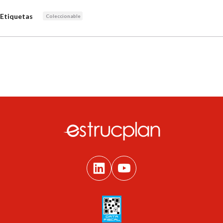
Etiquetas
Coleccionable