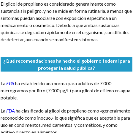
El glicol de propileno es considerado generalmente como
sustancia sin peligro, y no se mide en forma rutinaria, a menos que
síntomas puedan asociarse con exposición específica a un
medicamento o cosmético. Debido a que ambas sustancias
químicas se degradan rápidamente en el organismo, son difíciles
de detectar, aun cuando se manifiesten síntomas.
¿Qué recomendaciones ha hecho el gobierno federal para
proteger la salud pública?
La
EPA
ha establecido una norma para adultos de 7,000
microgramos por litro (7,000 µg/L) para glicol de etileno en agua
potable.
La
FDA
ha clasificado al glicol de propileno como «generalmente
reconocido como inocuo,» lo que significa que es aceptable para
uso en condimentos, medicamentos, y cosméticos, y como
aditivo directo en alimentos.