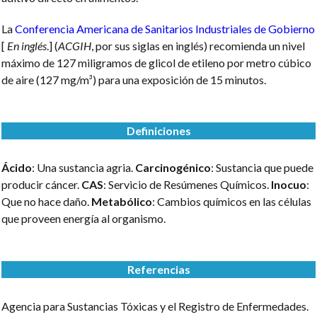
La
Conferencia Americana de Sanitarios Industriales de Gobierno
[
En inglés
.] (
ACGIH
, por sus siglas en inglés) recomienda un nivel
máximo de 127 miligramos de glicol de etileno por metro cúbico
de aire (127 mg/m³) para una exposición de 15 minutos.
Definiciones
Ácido
: Una sustancia agria.
Carcinogénico
: Sustancia que puede
producir cáncer.
CAS
: Servicio de Resúmenes Químicos.
Inocuo
:
Que no hace daño.
Metabólico
: Cambios químicos en las células
que proveen energía al organismo.
Referencias
Agencia para Sustancias Tóxicas y el Registro de Enfermedades.