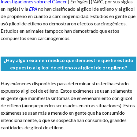
Investigaciones sobre el Cáncer
[
En inglés
.] (
IARC
, por sus siglas
en inglés) y la
EPA
no han clasificado al glicol de etileno y al glicol
de propileno en cuanto a carcinogenicidad. Estudios en gente que
usó glicol de etileno no demostraron efectos carcinogénicos.
Estudios en animales tampoco han demostrado que estos
compuestos sean carcinogénicos.
¿Hay algún examen médico que demuestre que he estado
expuesto al glicol de etileno o al glicol de propileno?
Hay exámenes disponibles para determinar si usted ha estado
expuesto al glicol de etileno. Estos exámenes se usan solamente
en gente que manifiesta síntomas de envenenamiento con glicol
de etileno (aunque pueden ser usados en otras situaciones). Estos
exámenes se usan más a menudo en gente que ha consumido
intencionalmente, o que se sospecha han consumido, grandes
cantidades de glicol de etileno.