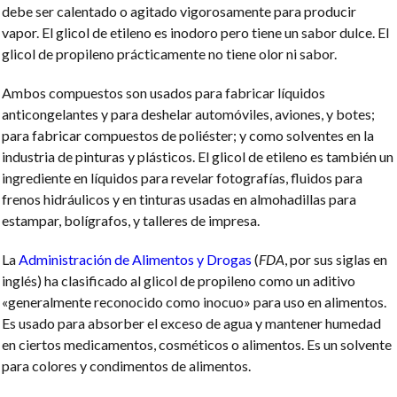
debe ser calentado o agitado vigorosamente para producir
vapor. El glicol de etileno es inodoro pero tiene un sabor dulce. El
glicol de propileno prácticamente no tiene olor ni sabor.
Ambos compuestos son usados para fabricar líquidos
anticongelantes y para deshelar automóviles, aviones, y botes;
para fabricar compuestos de poliéster; y como solventes en la
industria de pinturas y plásticos. El glicol de etileno es también un
ingrediente en líquidos para revelar fotografías, fluidos para
frenos hidráulicos y en tinturas usadas en almohadillas para
estampar, bolígrafos, y talleres de impresa.
La
Administración de Alimentos y Drogas
(
FDA
, por sus siglas en
inglés) ha clasificado al glicol de propileno como un aditivo
«generalmente reconocido como inocuo» para uso en alimentos.
Es usado para absorber el exceso de agua y mantener humedad
en ciertos medicamentos, cosméticos o alimentos. Es un solvente
para colores y condimentos de alimentos.