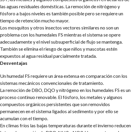
las aguas residuales domésticas. La remoción de nitrógeno y
fósforo a bajos niveles es también posible pero se requiere un
tiempo de retención mucho mayor.
Los mosquitos y otros insectos vectores similares no son un
problema con los humedales FS mientras el sistema se
opere
adecuadamente y el nivel subsuperficial de flujo se mantenga.
También se elimina el riesgo de que niños y mascotas estén
expuestos al agua residual parcialmente tratada.
Desventajas
Un humedal FS requiere un área extensa en comparación con los
sistemas mecánicos convencionales de tratamiento.
La remoción de DBO, DQO y nitrógeno en los humedales FS es un
proceso continuo renovable. El fósforo, los metales y algunos
compuestos orgánicos persistentes que son removidos
permanecen en el sistema ligados al sedimento y por ello se
acumulan con el tiempo.
En climas fríos las bajas temperaturas durante el invierno reducen