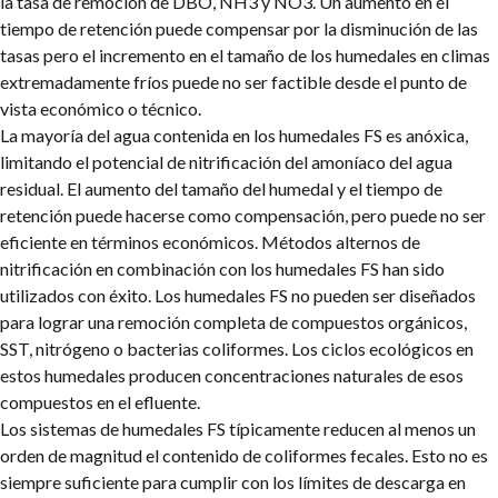
la tasa de remoción de DBO, NH3 y NO3. Un aumento en el
tiempo de retención puede compensar por la disminución de las
tasas pero el incremento en el tamaño de los humedales en climas
extremadamente fríos puede no ser factible desde el punto de
vista económico o técnico.
La mayoría del agua contenida en los humedales FS es anóxica,
limitando el potencial de nitrificación del amoníaco del agua
residual. El aumento del tamaño del humedal y el tiempo de
retención puede hacerse como compensación, pero puede no ser
eficiente en términos económicos. Métodos alternos de
nitrificación en combinación con los humedales FS han sido
utilizados con éxito. Los humedales FS no pueden ser diseñados
para lograr una remoción completa de compuestos orgánicos,
SST, nitrógeno o bacterias coliformes. Los ciclos ecológicos en
estos humedales producen concentraciones naturales de esos
compuestos en el efluente.
Los sistemas de humedales FS típicamente reducen al menos un
orden de magnitud el contenido de coliformes fecales. Esto no es
siempre suficiente para cumplir con los límites de descarga en