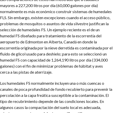
mayores a 227,200 litros por día (60,000 galones por día)
normalmente es más económico construir sistemas de humedales
FLS. Sin embargo, existen excepciones cuando el acceso público,
problemas de mosquitos o asuntos de vida silvestre justifican la
selección de humedales FS. Un ejemplo reciente es el de un
humedal FS diseñado para tratamiento de la escorrentía del
aeropuerto de Edmonton en Alberta, Canadá en donde la
escorrentía originada por la nieve derretida es contaminada por el
fluido de glicol usado para deshielo; para esto se seleccionó un
humedal FS con capacidad de 1,264,190 litros por día (334,000
galones) con el fin de minimizar problemas de hábitat y aves
cerca a las pistas de aterrizaje.
Los humedales FS normalmente incluyen una o más cuencas o
canales de poca profundidad de fondo recubierto para prevenir la
percolación a la capa freática susceptible a la contaminación. El
tipo de recubrimiento depende de las condiciones locales. En
algunos casos la compactación del suelo local es adecuada,