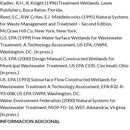
Kadlec, R.H., R. Knight (1996)Treatment Wetlands, Lewis
Publishers, Boca Raton, Florida.
Reed, S.C., R.W. Crites, E.J. Middlebrooks (1995) Natural Systems
for Waste Management and Treatment – Second Edition,
McGraw Hill Co, New York, New York.
U.S. EPA (1999) Free Water Surface Wetlands for Wastewater
Treatment: A Technology Assessment, US EPA,
OWM,
Washington, DC. (in press.)
U.S. EPA (2000) Design Manual Constructed Wetlands for
Municipal Wastewater Treatment, US EPA CERI, Cincinnati, Ohio
(in press.)
US. EPA (1993) Subsurface Flow Constructed Wetlands for
Wastewater Treatment A Technology Assessment,
EPA 832-R-
93-008, US EPA OWM, Washington, DC.
Water Environment Federation (2000) Natural Systems for
Wastewater Treatment, MOP FD-16, WEF,
Alexandria, Virginia
(in press.)
INFORMACION ADICIONAL