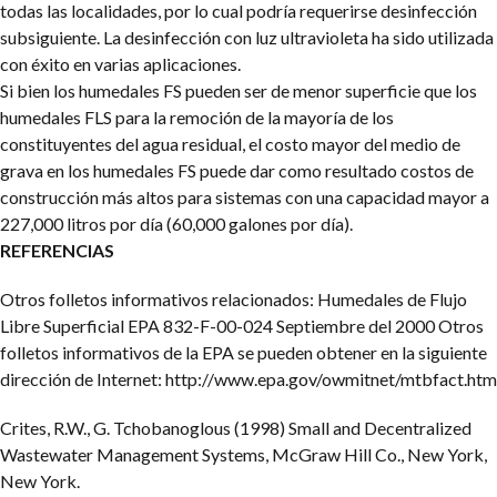
todas las localidades, por lo cual podría requerirse desinfección
subsiguiente. La desinfección con luz ultravioleta ha sido utilizada
con éxito en varias aplicaciones.
Si bien los humedales FS pueden ser de menor superficie que los
humedales FLS para la remoción de la mayoría de los
constituyentes del agua residual, el costo mayor del medio de
grava en los humedales FS puede dar como resultado costos de
construcción más altos para sistemas con una capacidad mayor a
227,000 litros por día (60,000 galones por día).
REFERENCIAS
Otros folletos informativos relacionados: Humedales de Flujo
Libre Superficial EPA 832-F-00-024 Septiembre del 2000
Otros
folletos informativos de la EPA se pueden obtener en la siguiente
dirección de Internet: http://www.epa.gov/owmitnet/mtbfact.htm
Crites, R.W., G. Tchobanoglous (1998) Small and Decentralized
Wastewater Management Systems, McGraw Hill Co., New York,
New York.