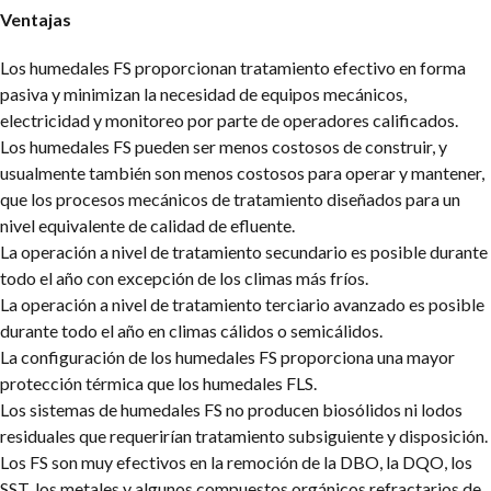
Ventajas
Los humedales FS proporcionan tratamiento efectivo en forma
pasiva y minimizan la necesidad de equipos mecánicos,
electricidad y monitoreo por parte de operadores calificados.
Los humedales FS pueden ser menos costosos de construir, y
usualmente también son menos costosos para operar y mantener,
que los procesos mecánicos de tratamiento diseñados para un
nivel equivalente de calidad de efluente.
La operación a nivel de tratamiento secundario es posible durante
todo el año con excepción de los climas más fríos.
La operación a nivel de tratamiento terciario avanzado es posible
durante todo el año en climas cálidos o semicálidos.
La configuración de los humedales FS proporciona una mayor
protección térmica que los humedales FLS.
Los sistemas de humedales FS no producen biosólidos ni lodos
residuales que requerirían tratamiento subsiguiente
y disposición.
Los FS son muy efectivos en la remoción de la DBO, la DQO, los
SST, los metales y algunos compuestos orgánicos refractarios de