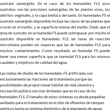
sustrato sumergido. En el caso de los humedales FLS esos
sustratos son las porciones sumergidas de las plantas vivas, los
detritos vegetales, y la capa béntica del suelo. En humedales FS el
sustrato sumergido disponible incluye las raíces de las plantas que
crecen en el medio, y la superficie misma del medio. Dado que el
área de sustrato en un humedal FS puede sobrepasar por mucho el
sustrato disponible en humedales FLS, las tasas de reacción
microbiana pueden ser mayores que las de humedales FLS para
muchos contaminantes. Como resultado, un humedal FS puede
tener una menor superficie que un humedal FLS para los mismos
caudales y objetivos de calidad del agua.
Las metas de diseño de los humedales FS artificiales son
exclusivamente las funciones de tratamiento porque las
posibilidades de proporcionar hábitat de vida silvestre y
recreación pública son más limitadas que en el caso de los
humedales FLS. El tamaño de estos sistemas va desde pequeñas
unidades para el tratamiento en el sitio de efluentes de tanques
sépticos hasta un sistema doméstico de tratamiento de aguas