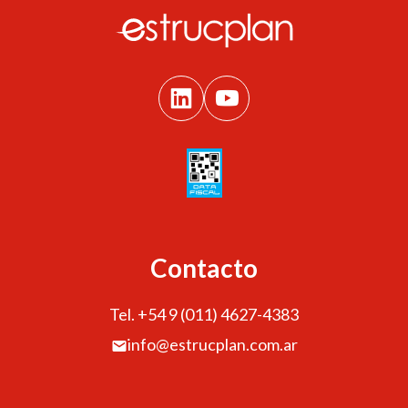
Contacto
Tel. +54 9 (011) 4627-4383
info@estrucplan.com.ar