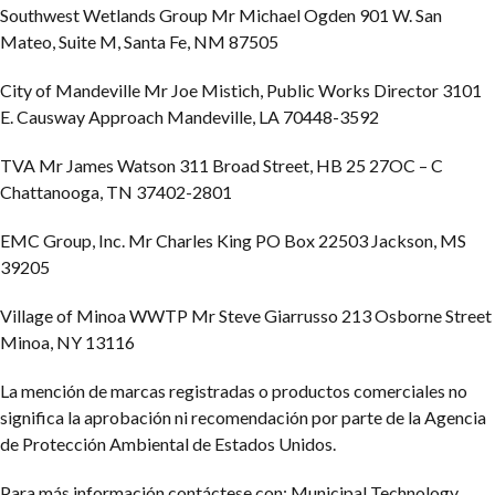
Southwest Wetlands Group
Mr Michael Ogden
901 W. San
Mateo, Suite M,
Santa Fe, NM 87505
City of Mandeville
Mr Joe Mistich, Public Works Director
3101
E. Causway Approach
Mandeville, LA 70448-3592
TVA
Mr James Watson
311 Broad Street, HB 25 27OC – C
Chattanooga, TN 37402-2801
EMC Group, Inc.
Mr Charles King
PO Box 22503
Jackson, MS
39205
Village of Minoa WWTP
Mr Steve Giarrusso
213 Osborne Street
Minoa, NY 13116
La mención de marcas registradas o productos comerciales no
significa la aprobación ni recomendación por parte de la Agencia
de Protección Ambiental de Estados Unidos.
Para más información contáctese con: Municipal Technology