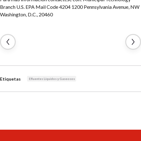
Branch U.S. EPA Mail Code 4204
1200 Pennsylvania Avenue, NW
Washington, D.C., 20460
Etiquetas
Efluentes Líquidos y Gaseosos