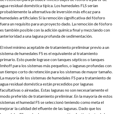
agua residual doméstica típica. Los humedales FLS serían
probablemente la alternativa de inversión más eficaz para
humedales artificiales Si la remoción significativa del fósforo
fuera un requisito para un proyecto dado. La remoción de fósforo
es también posible con la adición química final y mezclando con
anterioridad a una laguna profunda de sedimentación.
El nivel mínimo aceptable de tratamiento preliminar previo a un
sistema de humedales FS es el equivalente al tratamiento
primario. Esto puede lograse con tanques sépticos o tanques
Imhoff para los sistemas más pequeños, o lagunas profundas con
un tiempo corto de retención para los sistemas de mayor tamaño.
La mayoría de los sistemas de humedales FS para tratamiento de
agua residual doméstica están precedidos por lagunas
facultativas o aireadas. Estas lagunas no son necesariamente el
modo preferido de tratamiento preliminar. En la mayoría de estos
sistemas el humedal FS se seleccionó teniendo como meta el
mejorar la calidad del efluente de las lagunas. Dado que los