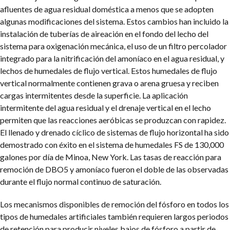
afluentes de agua residual doméstica a menos que se adopten
algunas modificaciones del sistema. Estos cambios han incluido la
instalación de tuberías de aireación en el fondo del lecho del
sistema para oxigenación mecánica, el uso de un filtro percolador
integrado para la nitrificación del amoníaco en el agua residual, y
lechos de humedales de flujo vertical. Estos humedales de flujo
vertical normalmente contienen grava o arena gruesa y reciben
cargas intermitentes desde la superficie. La aplicación
intermitente del agua residual y el drenaje vertical en el lecho
permiten que las reacciones aeróbicas se produzcan con rapidez.
El llenado y drenado cíclico de sistemas de flujo horizontal ha sido
demostrado con éxito en el sistema de humedales FS de 130,000
galones por día de Minoa, New York. Las tasas de reacción para
remoción de DBO5 y amoníaco fueron el doble de las observadas
durante el flujo normal continuo de saturación.
Los mecanismos disponibles de remoción del fósforo en todos los
tipos de humedales artificiales también requieren largos periodos
de retención para producir niveles bajos de fósforo a partir de