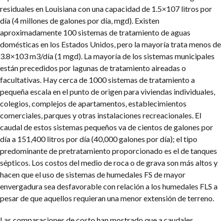
residuales en Louisiana con una capacidad de 1.5×107 litros por
día (4 millones de galones por día, mgd). Existen
aproximadamente 100 sistemas de tratamiento de aguas
domésticas en los Estados Unidos, pero la mayoría trata menos de
3.8×103 m3/día (1 mgd). La mayoría de los sistemas municipales
están precedidos por lagunas de tratamiento aireadas o
facultativas. Hay cerca de 1000 sistemas de tratamiento a
pequeña escala en el punto de origen para viviendas individuales,
colegios, complejos de apartamentos, establecimientos
comerciales, parques y otras instalaciones recreacionales. El
caudal de estos sistemas pequeños va de cientos de galones por
día a 151,400 litros por día (40,000 galones por día); el tipo
predominante de pretratamiento proporcionado es el de tanques
sépticos. Los costos del medio de roca o de grava son más altos y
hacen que el uso de sistemas de humedales FS de mayor
envergadura sea desfavorable con relación a los humedales FLS a
pesar de que aquellos requieran una menor extensión de terreno.
Las comparaciones de costo han mostrado que a caudales