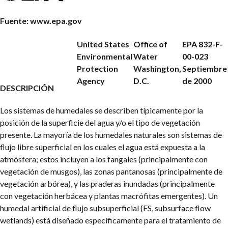
Fuente: www.epa.gov
United States
Office of
EPA 832-F-
Environmental
Water
00-023
Protection
Washington,
Septiembre
Agency
D.C.
de 2000
DESCRIPCIÓN
Los sistemas de humedales se describen típicamente por la
posición de la superficie del agua y/o el tipo de vegetación
presente. La mayoría de los humedales naturales son sistemas de
flujo libre superficial en los cuales el agua está expuesta a la
atmósfera; estos incluyen a los fangales (principalmente con
vegetación de musgos), las zonas pantanosas (principalmente de
vegetación arbórea), y las praderas inundadas (principalmente
con vegetación herbácea y plantas macrófitas emergentes). Un
humedal artificial de flujo subsuperficial (FS, subsurface flow
wetlands) está diseñado específicamente para el tratamiento de