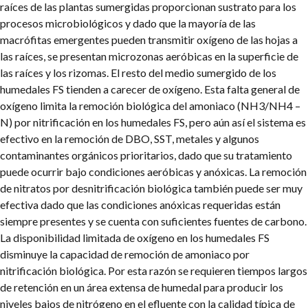
raíces de las plantas sumergidas proporcionan sustrato para los
procesos microbiológicos y dado que la mayoría de las
macrófitas emergentes pueden transmitir oxígeno de las hojas a
las raíces, se presentan microzonas aeróbicas en la superficie de
las raíces y los rizomas. El resto del medio sumergido de los
humedales FS tienden a carecer de oxígeno. Esta falta general de
oxígeno limita la remoción biológica del amoniaco (NH3/NH4 –
N) por nitrificación en los humedales FS, pero aún así el sistema es
efectivo en la remoción de DBO, SST, metales y algunos
contaminantes orgánicos prioritarios, dado que su tratamiento
puede ocurrir bajo condiciones aeróbicas y anóxicas. La remoción
de nitratos por desnitrificación biológica también puede ser muy
efectiva dado que las condiciones anóxicas requeridas están
siempre presentes y se cuenta con suficientes fuentes de carbono.
La disponibilidad limitada de oxígeno en los humedales FS
disminuye la capacidad de remoción de amoniaco por
nitrificación biológica. Por esta razón se requieren tiempos largos
de retención en un área extensa de humedal para producir los
niveles bajos de nitrógeno en el efluente con la calidad típica de