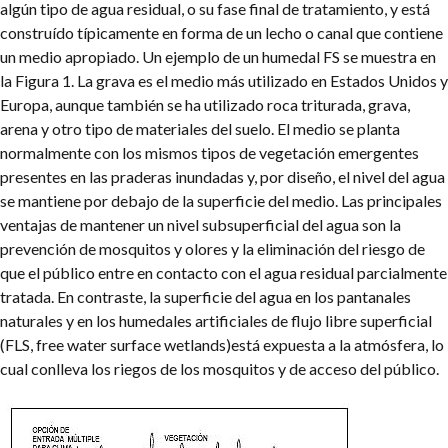
algún tipo de agua residual, o su fase final de tratamiento, y está
construído típicamente en forma de un lecho o canal que contiene
un medio apropiado. Un ejemplo de un humedal FS se muestra en
la Figura 1. La grava es el medio más utilizado en Estados Unidos y
Europa, aunque también se ha utilizado roca triturada, grava,
arena y otro tipo de materiales del suelo. El medio se planta
normalmente con los mismos tipos de vegetación emergentes
presentes en las praderas inundadas y, por diseño, el nivel del agua
se mantiene por debajo de la superficie del medio. Las principales
ventajas de mantener un nivel subsuperficial del agua son la
prevención de mosquitos y olores y la eliminación del riesgo de
que el público entre en contacto con el agua residual parcialmente
tratada. En contraste, la superficie del agua en los pantanales
naturales y en los humedales artificiales de flujo libre superficial
(FLS, free water surface wetlands)está expuesta a la atmósfera, lo
cual conlleva los riegos de los mosquitos y de acceso del público.