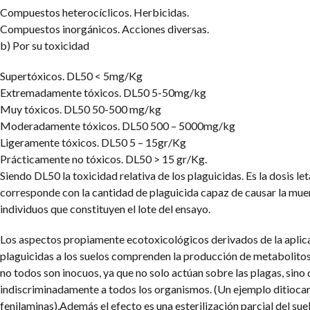
Compuestos heterocíclicos. Herbicidas.
Compuestos inorgánicos. Acciones diversas.
b) Por su toxicidad
Supertóxicos. DL50 < 5mg/Kg
Extremadamente tóxicos. DL50 5-50mg/kg
Muy tóxicos. DL50 50-500 mg/kg
Moderadamente tóxicos. DL50 500 – 5000mg/kg
Ligeramente tóxicos. DL50 5 – 15gr/Kg
Prácticamente no tóxicos. DL50 > 15 gr/Kg.
Siendo DL50 la toxicidad relativa de los plaguicidas. Es la dosis le
corresponde con la cantidad de plaguicida capaz de causar la muer
individuos que constituyen el lote del ensayo.
Los aspectos propiamente ecotoxicológicos derivados de la aplica
plaguicidas a los suelos comprenden la producción de metabolitos
no todos son inocuos, ya que no solo actúan sobre las plagas, sino
indiscriminadamente a todos los organismos. (Un ejemplo ditioc
fenilaminas).Además el efecto es una esterilización parcial del sue