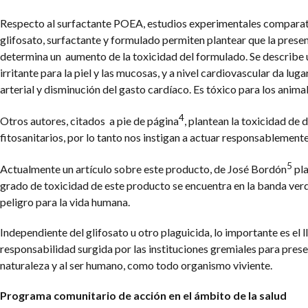
Respecto al surfactante POEA, estudios experimentales comparat
glifosato, surfactante y formulado permiten plantear que la prese
determina un aumento de la toxicidad del formulado.
Se describe 
irritante para la piel y las mucosas, y a nivel cardiovascular da lug
arterial y disminución del gasto cardíaco. Es tóxico para los animal
4
Otros autores, citados a pie de página
, plantean la toxicidad de 
fitosanitarios, por lo tanto nos instigan a actuar responsablemente
5
Actualmente un artículo sobre este producto, de José Bordón
pla
grado de toxicidad de este producto se encuentra en la banda verd
peligro para la vida humana.
Independiente del glifosato u otro plaguicida, lo importante es el 
responsabilidad surgida por las instituciones gremiales para prese
naturaleza y al ser humano, como todo organismo viviente.
Programa comunitario de acción en el ámbito de la salud