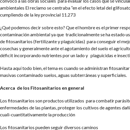
convocó a las obras sociales para evaluar los casos que se vincula
ambientales El reclamo se centraba “en el efecto letal del glifosato
cumpliendo de la ley provincial 11.273
¿Qué podemos decir sobre esto? Que el hombre es el primer respo
contaminación ambiental ya que tradicionalmente se ha estado u
de fitosanitarios (fertilizante y plaguicidas) para conseguir el me
cosechas y generalmente ante el agotamiento del suelo el agricul
déficit incorporando nutrientes por un lado y plaguicidas e insecti
Hasta aquí todo bien, el tema es cuando se administran fitosanitar
masivas contaminado suelos, aguas subterráneas y superficiales.
Acerca de los Fitosanitarios en general
Los fitosanitarios son productos utilizados para combatir parásit
enfermedades de las plantas, proteger los cultivos de agentes dañ
cuali-cuantitativamente la producción
Los fitosanitarios pueden seguir diversos caminos