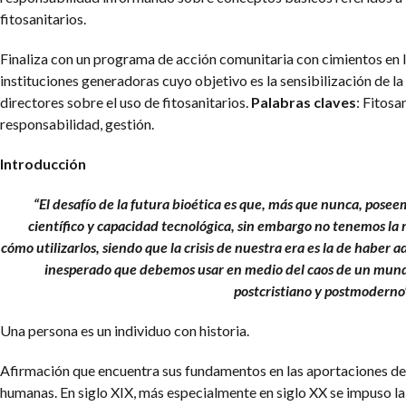
fitosanitarios.
Finaliza con un programa de acción comunitaria con cimientos en 
instituciones generadoras cuyo objetivo es la sensibilización de la
directores sobre el uso de fitosanitarios.
Palabras claves
: Fitosa
responsabilidad, gestión.
Introducción
“El desafío de la futura bioética es que, más
que nunca, posee
científico
y capacidad tecnológica, sin embargo no tenemos
la
cómo utilizarlos,
siendo que la crisis de nuestra era es la de
haber ad
inesperado que
debemos usar en medio del caos de un mun
postcristiano y
postmoderno
Una persona es un individuo con historia.
Afirmación que encuentra sus fundamentos en las aportaciones de 
humanas. En siglo XIX, más especialmente en siglo XX se impuso la 