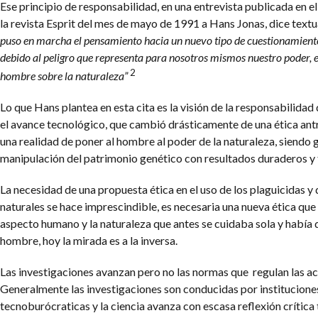
Ese principio de responsabilidad, en una entrevista publicada en 
la revista Esprit del mes de mayo de 1991 a Hans Jonas, dice tex
puso
en marcha el pensamiento hacia un nuevo tipo de cuestionamien
debido al peligro que representa para nosotros mismos nuestro poder, e
2
hombre sobre la naturaleza”
Lo que Hans plantea en esta cita es la visión de la responsabilida
el avance tecnológico, que cambió drásticamente de una ética ant
una realidad de poner al hombre al poder de la naturaleza, siendo 
manipulación del patrimonio genético con resultados duraderos y 
La necesidad de una propuesta ética en el uso de los plaguicidas y 
naturales se hace imprescindible, es necesaria una nueva ética que
aspecto humano y la naturaleza que antes se cuidaba sola y había 
hombre, hoy la mirada es a la inversa.
Las investigaciones avanzan pero no las normas que regulan las a
Generalmente las investigaciones son conducidas por institucione
tecnoburócraticas y la ciencia avanza con escasa reflexión crític