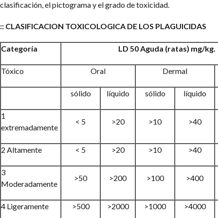
clasificación, el pictograma y el grado de toxicidad.
:: CLASIFICACION TOXICOLOGICA DE LOS PLAGUICIDAS
Categoría
LD 50 Aguda (ratas) mg/kg.
Tóxico
Oral
Dermal
sólido
líquido
sólido
líquido
1
< 5
>20
>10
>40
extremadamente
2 Altamente
< 5
>20
>10
>40
3
>50
>200
>100
>400
Moderadamente
4 Ligeramente
>500
>2000
>1000
>4000