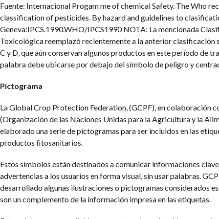
Fuente: Internacional Progam me of chemical Safety. The Who 
classification of pesticides. By hazard and guidelines to clasifica
Geneva:IPCS.1990.WHO/IPCS1990
NOTA: La mencionada Clasif
Toxicológica reemplazó recientemente a la anterior clasificación 
C y D, que aún conservan algunos productos en este período de tra
palabra debe ubicarse por debajo del símbolo de peligro y centra
Pictograma
La Global Crop Protection Federation, (GCPF), en colaboración c
(Organización de las Naciones Unidas para la Agricultura y la Alim
elaborado una serie de pictogramas para ser incluidos en las etiqu
productos fitosanitarios.
Estos símbolos están destinados a comunicar informaciones clave
advertencias a los usuarios en forma visual, sin usar palabras. G
desarrollado algunas ilustraciones o pictogramas considerados es
son un complemento de la información impresa en las etiquetas.