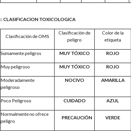
::
CLASIFICACION TOXICOLOGICA
Clasificación de
Color de la
Clasificación de OMS
peligro
etiqueta
Sumamente peligros
MUY TÓXICO
ROJO
Muy peligroso
MUY TÓXICO
ROJO
Moderadamente
NOCIVO
AMARILLA
peligroso
Poco Peligroso
CUIDADO
AZUL
Normalmente no ofrece
PRECAUCIÓN
VERDE
peligro