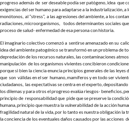
progreso además de ser deseable podía ser patógeno, idea que c
exigencias del ser humano para adaptarse a la industrialización, a
monótonos, al “stress”, a las agresiones del ambiente, a los conta
radiaciones, microorganismos, todos determinantes sociales que 
proceso de salud- enfermedad de esa persona con historia.
El imaginario colectivo comenzó a sentirse amenazado en su calid
idea del ambiente patogénico se transformó en un problema de to
depredación de los recursos naturales, las contaminaciones atmosf
manipulación de los organismos vivientes concibieron condicione
porque si bien la ciencia enuncia principios generales de las leyes 
que son válidas en el ser humano, mamíferos y en todo ser vivient
ciudadanos, las expectativas se centra en el experto, depositando 
los dilemas y para otros el progreso evalúa riesgos- beneficios, per
principio de responsabilidad que pide que se preserve la condició
humana, principio que muestra la vulnerabilidad de la acción huma
fragilidad natural de la vida, por lo tanto es nuestra obligación la
la conciencia de los eventuales daños causados por las acciones d