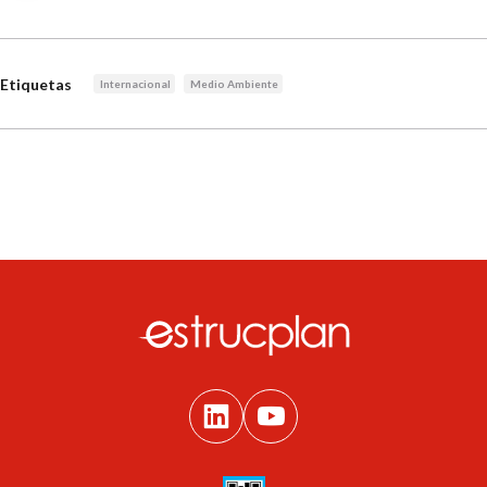
Etiquetas
Internacional
Medio Ambiente