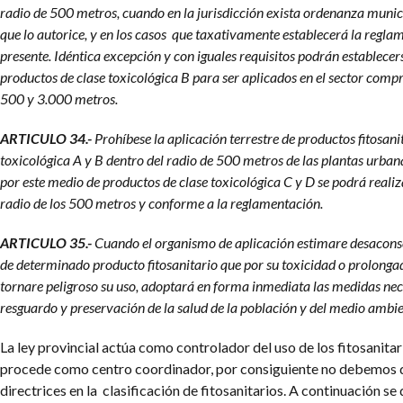
radio de 500 metros, cuando en la jurisdicción exista ordenanza muni
que lo autorice, y en los casos que taxativamente establecerá la regla
presente. Idéntica excepción y con iguales requisitos podrán establecer
productos de clase toxicológica B para ser aplicados en el sector comp
500 y 3.000 metros.
ARTICULO 34.-
Prohíbese la aplicación terrestre de productos fitosani
toxicológica A y B dentro del radio de 500 metros de las plantas urban
por este medio de productos de clase toxicológica C y D se podrá realiz
radio de los 500 metros y conforme a la reglamentación.
ARTICULO 35.-
Cuando el organismo de aplicación estimare desacons
de determinado producto fitosanitario que por su toxicidad o prolongad
tornare peligroso su uso, adoptará en forma inmediata las medidas nec
resguardo y preservación de la salud de la población y del medio ambie
La ley provincial actúa como controlador del uso de los fitosanita
procede como centro coordinador, por consiguiente no debemos 
directrices en la clasificación de fitosanitarios.
A continuación se d