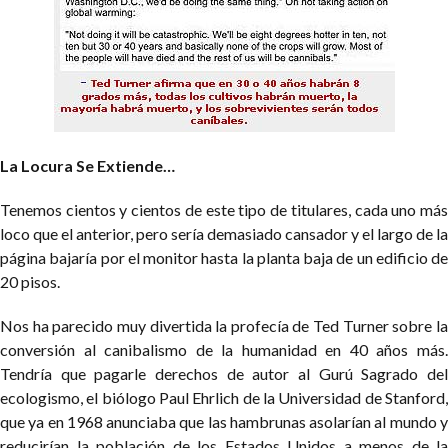
La Locura Se Extiende…
Tenemos cientos y cientos de este tipo de titulares, cada uno más
loco que el anterior, pero sería demasiado cansador y el largo de la
página bajaría por el monitor hasta la planta baja de un edificio de
20 pisos.
Nos ha parecido muy divertida la profecía de Ted Turner sobre la
conversión al canibalismo de la humanidad en 40 años más.
Tendría que pagarle derechos de autor al Gurú Sagrado del
ecologismo, el biólogo Paul Ehrlich de la Universidad de Stanford,
que ya en 1968 anunciaba que las hambrunas asolarían al mundo y
reducirían la población de los Estados Unidos a menos de la