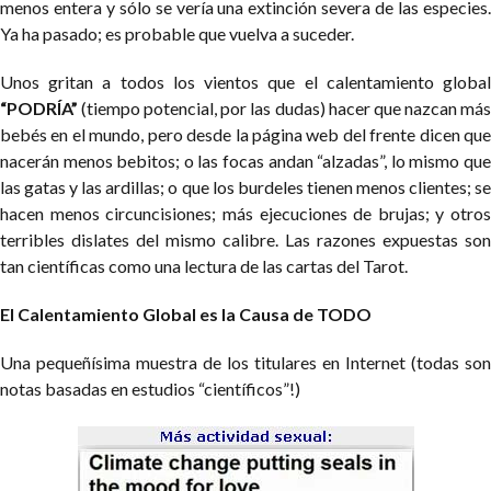
menos entera y sólo se vería una extinción severa de las especies.
Ya ha pasado; es probable que vuelva a suceder.
Unos gritan a todos los vientos que el calentamiento global
“PODRÍA”
(tiempo potencial, por las dudas) hacer que nazcan más
bebés en el mundo, pero desde la página web del frente dicen que
nacerán menos bebitos; o las focas andan “alzadas”, lo mismo que
las gatas y las ardillas; o que los burdeles tienen menos clientes; se
hacen menos circuncisiones; más ejecuciones de brujas; y otros
terribles dislates del mismo calibre. Las razones expuestas son
tan científicas como una lectura de las cartas del Tarot.
El Calentamiento Global es la Causa de TODO
Una pequeñísima muestra de los titulares en Internet (todas son
notas basadas en estudios “científicos”!)