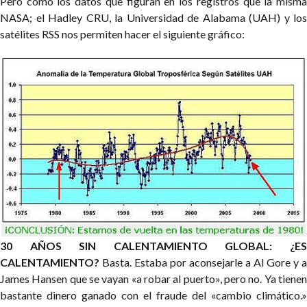
Pero como los datos que figuran en los registros que la misma
NASA; el Hadley CRU, la Universidad de Alabama (UAH) y los
satélites RSS nos permiten hacer el siguiente gráfico:
30 AÑOS SIN CALENTAMIENTO GLOBAL: ¿ES
CALENTAMIENTO?
Basta. Estaba por aconsejarle a Al Gore y a
James Hansen que se vayan «a robar al puerto», pero no. Ya tienen
bastante dinero ganado con el fraude del «cambio climático.»