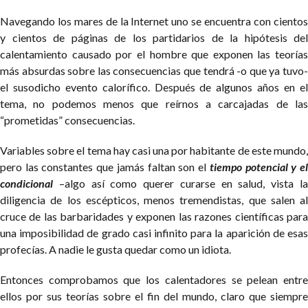
Navegando los mares de la Internet uno se encuentra con cientos
y cientos de páginas de los partidarios de la hipótesis del
calentamiento causado por el hombre que exponen las teorías
más absurdas sobre las consecuencias que tendrá -o que ya tuvo-
el susodicho evento calorífico. Después de algunos años en el
tema, no podemos menos que reírnos a carcajadas de las
“prometidas” consecuencias.
Variables sobre el tema hay casi una por habitante de este mundo,
pero las constantes que jamás faltan son el
tiempo potencial y e
condicional
–algo así como querer curarse en salud, vista la
diligencia de los escépticos, menos tremendistas, que salen al
cruce de las barbaridades y exponen las razones científicas para
una imposibilidad de grado casi infinito para la aparición de esas
profecías. A nadie le gusta quedar como un idiota.
Entonces comprobamos que los calentadores se pelean entre
ellos por sus teorías sobre el fin del mundo, claro que siempre