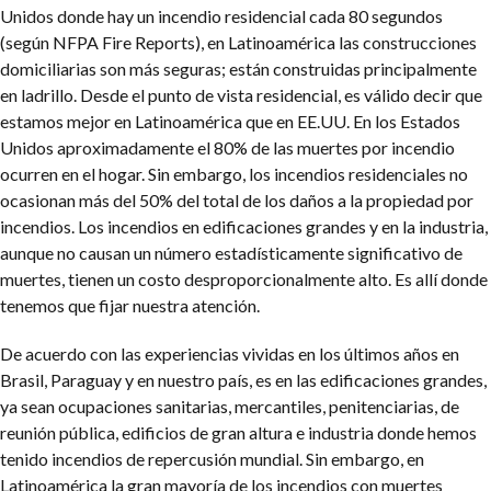
Unidos donde hay un incendio residencial cada 80 segundos
(según NFPA Fire Reports), en Latinoamérica las construcciones
domiciliarias son más seguras; están construidas principalmente
en ladrillo. Desde el punto de vista residencial, es válido decir que
estamos mejor en Latinoamérica que en EE.UU. En los Estados
Unidos aproximadamente el 80% de las muertes por incendio
ocurren en el hogar. Sin embargo, los incendios residenciales no
ocasionan más del 50% del total de los daños a la propiedad por
incendios. Los incendios en edificaciones grandes y en la industria,
aunque no causan un número estadísticamente significativo de
muertes, tienen un costo desproporcionalmente alto. Es allí donde
tenemos que fijar nuestra atención.
De acuerdo con las experiencias vividas en los últimos años en
Brasil, Paraguay y en nuestro país, es en las edificaciones grandes,
ya sean ocupaciones sanitarias, mercantiles, penitenciarias, de
reunión pública, edificios de gran altura e industria donde hemos
tenido incendios de repercusión mundial. Sin embargo, en
Latinoamérica la gran mayoría de los incendios con muertes