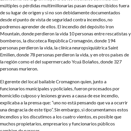
múltiples o pérdidas multimillonarias pasan desapercibidos fuera
de su lugar de origen y si no son debidamente documentados
desde el punto de vista de seguridad contra incendios, no
podremos aprender de ellos. El incendio del depósito Iron
Mountain, donde perdieron la vida 10 personas entre rescatistas y
bomberos, la discoteca República Cromagnón, donde 194
personas perdieron la vida, la clínica neuropsiquiátrica Saint
Emilien, donde 78 personas perdieron la vida, y en otros países de
la región como el del supermercado Ycuá Bolaños, donde 327
personas murieron.
El gerente del local bailable Cromagnon quien, junto a
funcionarios municipales y policiales, fueron procesados por
homicidio culposo y lesiones graves a causa de ese incendio,
explicaba a la prensa que: “uno no está pensando que va a ocurrir
una desgracia de este tipo”. Sin embargo, si documentamos estos
incendios y los discutimos a los cuatro vientos, es posible que
muchos propietarios, empresarios y funcionarios públicos
cambien de parecer.