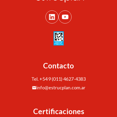
Contacto
Tel. +54 9 (011) 4627-4383
info@estrucplan.com.ar
Certificaciones