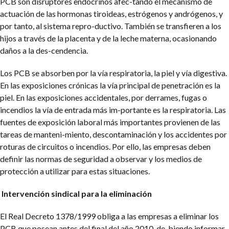
PCB son disruptores endocrinos afec-tando el mecanismo de
actuación de las hormonas tiroideas, estrógenos y andrógenos, y
por tanto, al sistema repro-ductivo. También se transfieren a los
hijos a través de la placenta y de la leche materna, ocasionando
daños a la des-cendencia.
Los PCB se absorben por la vía respiratoria, la piel y vía digestiva.
En las exposiciones crónicas la vía principal de penetración es la
piel. En las exposiciones accidentales, por derrames, fugas o
incendios la vía de entrada más im-portante es la respiratoria. Las
fuentes de exposición laboral más importantes provienen de las
tareas de manteni-miento, descontaminación y los accidentes por
roturas de circuitos o incendios. Por ello, las empresas deben
definir las normas de seguridad a observar y los medios de
protección a utilizar para estas situaciones.
Intervención sindical para la eliminación
El Real Decreto 1378/1999 obliga a las empresas a eliminar los
PCB que posean antes del final del año 2010, de-biendo informar