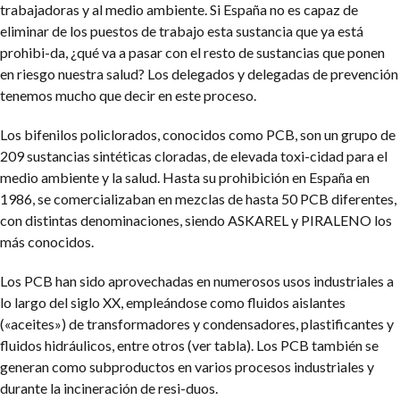
trabajadoras y al medio ambiente. Si España no es capaz de
eliminar de los puestos de trabajo esta sustancia que ya está
prohibi-da, ¿qué va a pasar con el resto de sustancias que ponen
en riesgo nuestra salud? Los delegados y delegadas de prevención
tenemos mucho que decir en este proceso.
Los bifenilos policlorados, conocidos como PCB, son un grupo de
209 sustancias sintéticas cloradas, de elevada toxi-cidad para el
medio ambiente y la salud. Hasta su prohibición en España en
1986, se comercializaban en mezclas de hasta 50 PCB diferentes,
con distintas denominaciones, siendo ASKAREL y PIRALENO los
más conocidos.
Los PCB han sido aprovechadas en numerosos usos industriales a
lo largo del siglo XX, empleándose como fluidos aislantes
(«aceites») de transformadores y condensadores, plastificantes y
fluidos hidráulicos, entre otros (ver tabla). Los PCB también se
generan como subproductos en varios procesos industriales y
durante la incineración de resi-duos.