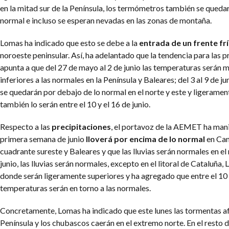
en la mitad sur de la Península, los termómetros también se queda
normal e incluso se esperan nevadas en las zonas de montaña.
Lomas ha indicado que esto se debe a la
entrada de un frente frí
noroeste peninsular. Así, ha adelantado que la tendencia para las
apunta a que del 27 de mayo al 2 de junio las temperaturas será
inferiores a las normales en la Península y Baleares; del 3 al 9 de 
se quedarán por debajo de lo normal en el norte y este y ligerament
también lo serán entre el 10 y el 16 de junio.
Respecto a las
precipitaciones
, el portavoz de la AEMET ha mani
primera semana de junio
lloverá por encima de lo normal
en Can
cuadrante sureste y Baleares y que las lluvias serán normales en el r
junio, las lluvias serán normales, excepto en el litoral de Cataluña, 
donde serán ligeramente superiores y ha agregado que entre el 10 y 
temperaturas serán en torno a las normales.
Concretamente, Lomas ha indicado que este lunes las tormentas afe
Península y los chubascos caerán en el extremo norte. En el resto d