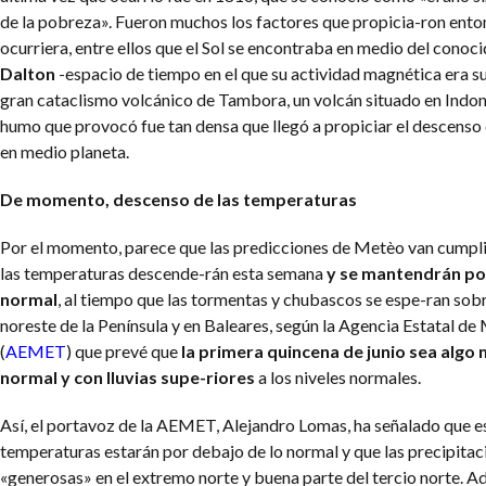
de la pobreza». Fueron muchos los factores que propicia-ron ento
ocurriera, entre ellos que el Sol se encontraba en medio del cono
Dalton
-espacio de tiempo en el que su actividad magnética era s
gran cataclismo volcánico de Tambora, un volcán situado en Indon
humo que provocó fue tan densa que llegó a propiciar el descenso
en medio planeta.
De momento, descenso de las temperaturas
Por el momento, parece que las predicciones de Metèo van cumpli
las temperaturas descende-rán esta semana
y se mantendrán po
normal
, al tiempo que las tormentas y chubascos se espe-ran sobr
noreste de la Península y en Baleares, según la Agencia Estatal d
(
AEMET
) que prevé que
la primera quincena de junio sea algo 
normal y con lluvias supe-riores
a los niveles normales.
Así, el portavoz de la AEMET, Alejandro Lomas, ha señalado que e
temperaturas estarán por debajo de lo normal y que las precipitac
«generosas» en el extremo norte y buena parte del tercio norte. 