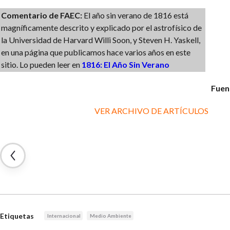
Comentario de FAEC:
El año sin verano de 1816 está
magníficamente descrito y explicado por el astrofísico de
la Universidad de Harvard Willi Soon, y Steven H. Yaskell,
en una página que publicamos hace varios años en este
sitio. Lo pueden leer en
1816: El Año Sin Verano
Fuen
VER ARCHIVO DE ARTÍCULOS
Etiquetas
Internacional
Medio Ambiente