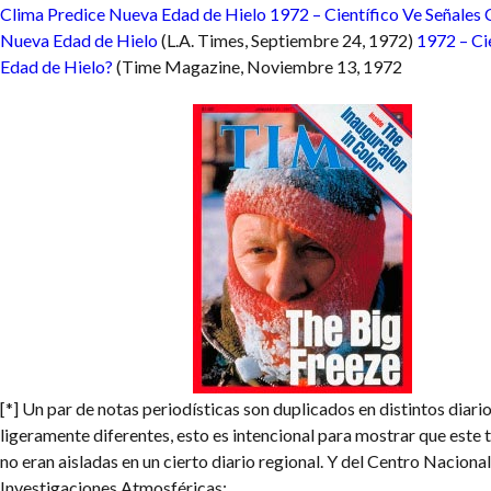
Clima Predice Nueva Edad de Hielo
1972 – Científico Ve Señales
Nueva Edad de Hielo
(L.A. Times, Septiembre 24, 1972)
1972 – Ci
Edad de Hielo?
(Time Magazine, Noviembre 13, 1972
[*] Un par de notas periodísticas son duplicados en distintos diario
ligeramente diferentes, esto es intencional para mostrar que este t
no eran aisladas en un cierto diario regional. Y del Centro Naciona
Investigaciones Atmosféricas: