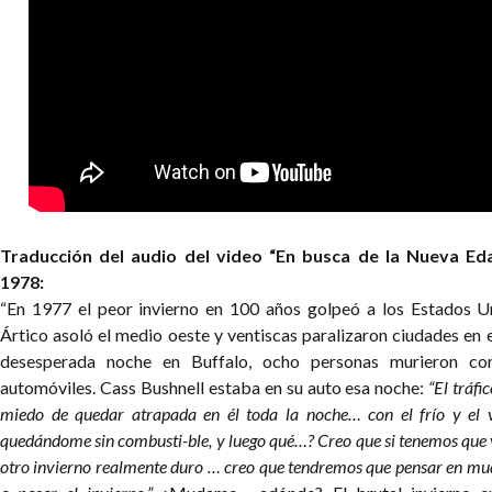
Traducción del audio del video “En busca de la Nueva Ed
1978:
“En 1977 el peor invierno en 100 años golpeó a los Estados Uni
Ártico asoló el medio oeste y ventiscas paralizaron ciudades en e
desesperada noche en Buffalo, ocho personas murieron co
automóviles. Cass Bushnell estaba en su auto esa noche:
“El tráfi
miedo de quedar atrapada en él toda la noche… con el frío y el 
quedándome sin combusti-ble, y luego qué…? Creo que si tenemos que 
otro invierno realmente duro … creo que tendremos que pensar en mu