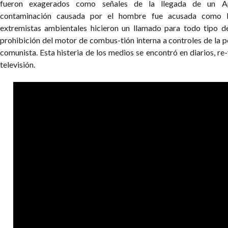
fueron exagerados como señales de la llegada de un Apo
contaminación causada por el hombre fue acusada como l
extremistas ambientales hicieron un llamado para todo tipo d
prohibición del motor de combus-tión interna a controles de la p
comunista. Esta histeria de los medios se encontró en diarios, re-v
televisión.