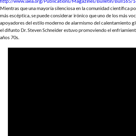
http://www.iaea.org/Publications/Magazines/Bulletin/Bull165
Mientras que una mayoría silenciosa en la comunidad científica po
más escéptica, se puede considerar irónico que uno de los más voc
apoyadores del estilo moderno de alarmismo del calentamiento gl
el difunto Dr. Steven Schneider estuvo promoviendo el enfriamient
años 70s.