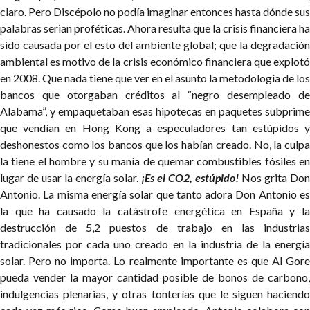
claro. Pero Discépolo no podía imaginar entonces hasta dónde sus
palabras serian proféticas.
Ahora resulta que la crisis financiera ha
sido causada por el esto del ambiente global; que la degradación
ambiental es motivo de la crisis económico financiera que explotó
en 2008. Que nada tiene que ver en el asunto la metodología de los
bancos que otorgaban créditos al “negro desempleado de
Alabama”, y empaquetaban esas hipotecas en paquetes subprime
que vendían en Hong Kong a especuladores tan estúpidos y
deshonestos como los bancos que los habían creado. No, la culpa
la tiene el hombre y su manía de quemar combustibles fósiles en
lugar de usar la energía solar.
¡Es el CO2, estúpido!
Nos grita Don
Antonio.
La misma energía solar que tanto adora Don Antonio e
la que ha causado la catástrofe energética en España y la
destrucción de 5,2 puestos de trabajo en las industrias
tradicionales por cada uno creado en la industria de la energía
solar. Pero no importa. Lo realmente importante es que Al Gore
pueda vender la mayor cantidad posible de bonos de carbono,
indulgencias plenarias, y otras tonterías que le siguen haciendo