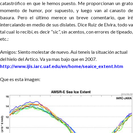
catastrófico en que le hemos puesto. Me proporcionan un grato
momento de humor, por supuesto, y luego van al canasto de
basura. Pero el último merece un breve comentario, que iré
intercalando en medio de sus dislates. Dice Ruiz de Elvira, todo va
tal cual lo recibí, es decir “sic”, sin acentos, con errores de tipeado,
etc.:
Amigos: Siento molestar de nuevo. Aui teneis la situación
actual
del hielo del Artico. Va ya mas bajo que en 2007.
http://www.ijis.iarc.uaf.edu/en/home/seaice_extent.htm
Que es esta imagen: