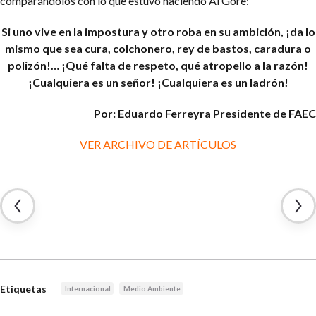
comparándolos con lo que estuvo haciendo Al Gore:
Si uno vive en la impostura
y otro roba en su ambición,
¡da lo
mismo que sea cura,
colchonero, rey de bastos,
caradura o
polizón!… ¡Qué falta de respeto, qué atropello a la razón!
¡Cualquiera es un señor! ¡Cualquiera es un ladrón!
Por: Eduardo Ferreyra
Presidente de FAEC
VER ARCHIVO DE ARTÍCULOS
Etiquetas
Internacional
Medio Ambiente