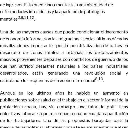
de ingresos. Esto puede incrementar la transmisibilidad de
enfermedades infecciosas y la aparición de patologías
3,8,11,12
mentales
.
Una de las mayores causas que puede condicionar el incremento
de economía informal, son las migraciones; en las últimas décadas
movilizaciones importantes por la industrialización de países en
desarrollo de zonas rurales a urbanas; los desplazamientos
masivos provenientes de países con conflictos de guerra, o de los
que han sufrido desastres naturales a los países industriales
desarrollados, están generando una revolución social y
8,10
cambiando los esquemas de la economía mundial
.
Aunque en los últimos años ha habido un aumento en
publicaciones sobre salud en el trabajo en el sector informal de la
población urbana, hay, sin embargo, una falta de polí- ticas
colectivas laborales que miren hacia una adecuada capacitación
de los trabajadores. Una de las propuestas barajadas para la
mejora de las políticas laborales consiste en argumentar que al ser