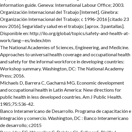
information guide. Geneva: International Labour Office; 2003.
Organización Internacional del Trabajo [Internet]. Ginebra:
Organización Internacional del Trabajo; c 1996-2016 [citado 23
nov 2016]. Seguridad y salud en el trabajo; [aprox. 3 pantallas].
Disponible en: http://ilo.org/global/topics/safety-and-health-at-
work/lang—es/index.htm
The National Academies of Sciences, Engineering, and Medicine.
Approaches to universal health coverage and occupational health
and safety for the informal workforce in developing countries:
Workshop summary. Washington, DC: The National Academy
Press; 2016.
Michaels D, Barrera C, Gacharná MG. Economic development
and occupational health in Latin America: New directions for
public health in less developed countries. Am J Public Health.
1985;75:536-42.
Banco Interamericano de Desarrollo. Programa de capacitación e
integración y comercio. Washington, DC : Banco Interamericano
de desarrollo; c2015