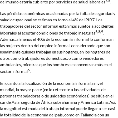
7,8
del mundo estaría cubierto por servicios de salud laborales
.
Las pérdidas económicas ocasionadas por la falta de seguridad y
salud ocupacional se estiman en torno al 4% del PIB7. Los
trabajadores del sector informal están más sujetos a accidentes
6,8,9
laborales al aceptar condiciones de trabajo inseguras
.
Además, al menos el 40% de la economía informal lo conforman
las mujeres dentro del empleo informal, considerando que son
usualmente quienes trabajan en sus hogares, en los hogares de
otros como trabajadores domésticos, o como vendedores
ambulantes, mientras que los hombres se concentran más en el
6
sector informal
.
En cuanto a la localización de la economía informal a nivel
mundial, la mayor parte (en lo referente a las actividades de
personas trabajadoras o de unidades económicas), se sitúa en el
sur de Asia, seguida de África subsahariana y América Latina. Así,
la magnitud estimada del trabajo informal puede llegar a ser casi
la totalidad de la economía del país, como en Tailandia con un