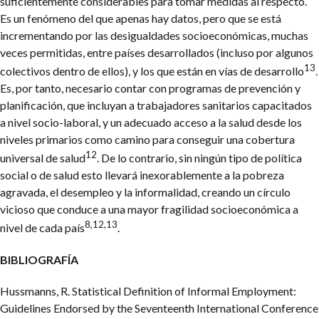
suficientemente considerables para tomar medidas al respecto.
Es un fenómeno del que apenas hay datos, pero que se está
incrementando por las desigualdades socioeconómicas, muchas
veces permitidas, entre países desarrollados (incluso por algunos
13
colectivos dentro de ellos), y los que están en vías de desarrollo
.
Es, por tanto, necesario contar con programas de prevención y
planificación, que incluyan a trabajadores sanitarios capacitados
a nivel socio-laboral, y un adecuado acceso a la salud desde los
niveles primarios como camino para conseguir una cobertura
12
universal de salud
. De lo contrario, sin ningún tipo de política
social o de salud esto llevará inexorablemente a la pobreza
agravada, el desempleo y la informalidad, creando un círculo
vicioso que conduce a una mayor fragilidad socioeconómica a
8,12,13
nivel de cada país
.
BIBLIOGRAFÍA
Hussmanns, R. Statistical Definition of Informal Employment:
Guidelines Endorsed by the Seventeenth International Conference