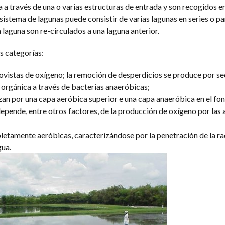
na a través de una o varias estructuras de entrada y son recogidos e
sistema de lagunas puede consistir de varias lagunas en series o pa
 laguna son re-circulados a una laguna anterior.
es categorías:
ovistas de oxígeno; la remoción de desperdicios se produce por s
 orgánica a través de bacterias anaeróbicas;
zan por una capa aeróbica superior e una capa anaeróbica en el fon
pende, entre otros factores, de la producción de oxígeno por las 
tamente aeróbicas, caracterizándose por la penetración de la ra
gua.