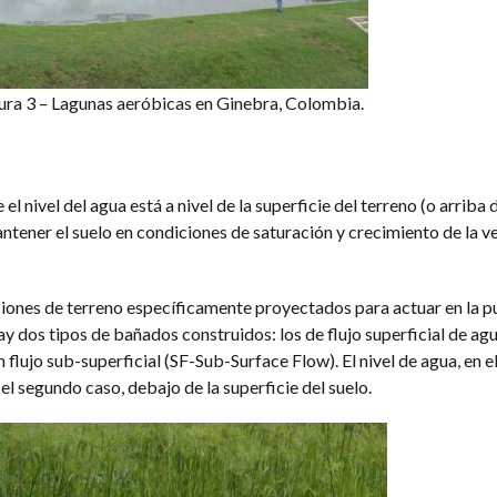
ura 3 – Lagunas aeróbicas en Ginebra, Colombia.
l nivel del agua está a nivel de la superficie del terreno (o arriba d
ntener el suelo en condiciones de saturación y crecimiento de la 
ones de terreno específicamente proyectados para actuar en la pu
Hay dos tipos de bañados construidos: los de flujo superficial de a
flujo sub-superficial (SF-Sub-Surface Flow). El nivel de agua, en e
n el segundo caso, debajo de la superficie del suelo.