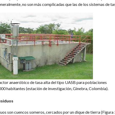
neralmente, no son más complicadas que las de los sistemas de tas
actor anaeróbico de tasa alta del tipo UASB para poblaciones
000 habitantes (estación de investigación, Ginebra, Colombia).
esiduos
uos son cuencos someros, cercados por un dique de tierra (Figura 3