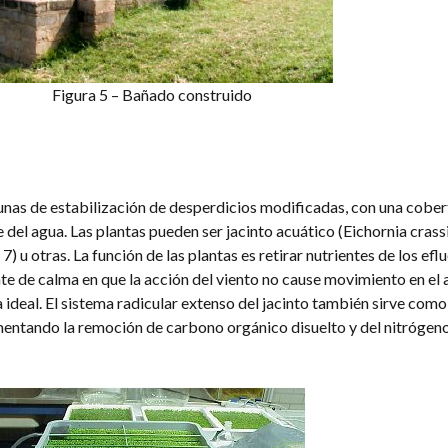
Figura 5 – Bañado construido
unas de estabilización de desperdicios modificadas, con una cober
e del agua. Las plantas pueden ser jacinto acuático (Eichornia crass
7) u otras. La función de las plantas es retirar nutrientes de los efl
te de calma en que la acción del viento no cause movimiento en el 
ideal. El sistema radicular extenso del jacinto también sirve como
aumentando la remoción de carbono orgánico disuelto y del nitrógen