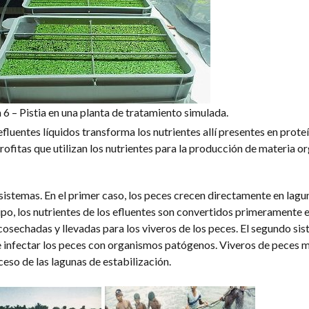
 6 – Pistia en una planta de tratamiento simulada.
fluentes líquidos transforma los nutrientes allí presentes en proteí
ofitas que utilizan los nutrientes para la producción de materia o
sistemas. En el primer caso, los peces crecen directamente en lagu
tipo, los nutrientes de los efluentes son convertidos primeramente
cosechadas y llevadas para los viveros de los peces. El segundo sis
 infectar los peces con organismos patógenos. Viveros de peces m
eso de las lagunas de estabilización.