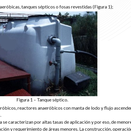
aeróbicas, tanques sépticos o fosas revestidas (Figura 1);
Figura 1 – Tanque séptico.
aeróbicos, reactores anaeróbicos con manta de lodo y flujo ascende
.
a se caracterizan por altas tasas de aplicación y por eso, de menor
ción y requerimiento de áreas menores. La construcción, operació