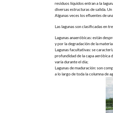
residuos líquidos entran a la lagu
diversas estructuras de salida. Un 
Algunas veces los efluentes de una
Las lagunas son clasificadas en tr
Lagunas anaeróbicas: están despr
y por la degradación de la materia
Lagunas facultativas: se caracteri
profundidad de la capa aeróbica de
varía durante el día;
Lagunas de maduración: son comple
a lo largo de toda la columna de a