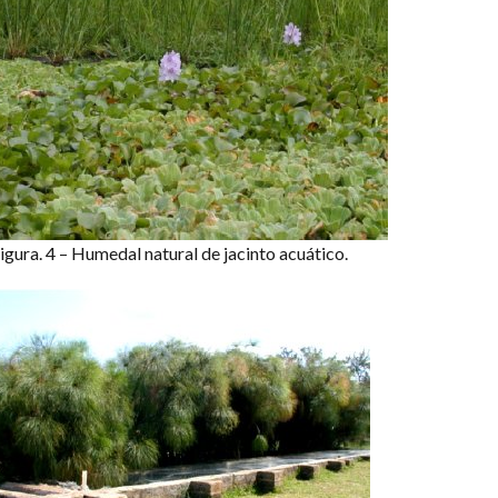
igura. 4 – Humedal natural de jacinto acuático.