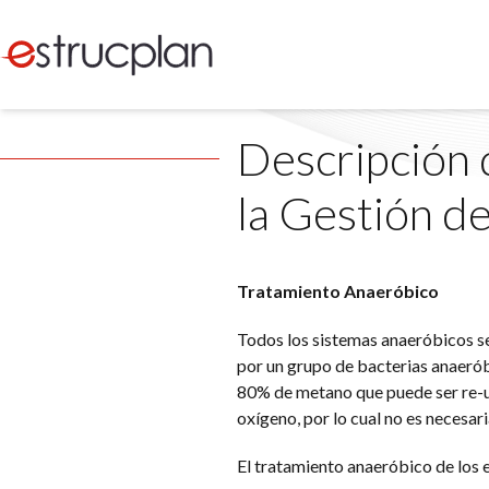
Descripción 
la Gestión d
Tratamiento Anaeróbico
Todos los sistemas anaeróbicos se
por un grupo de bacterias anaerób
80% de metano que puede ser re-ut
oxígeno, por lo cual no es necesari
El tratamiento anaeróbico de los e