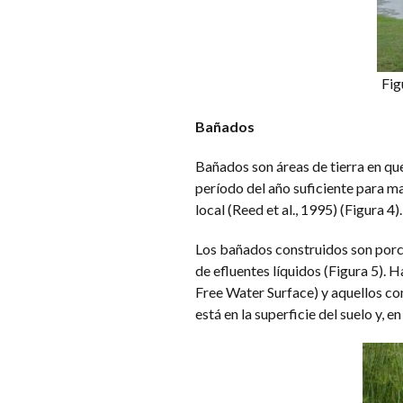
Fig
Bañados
Bañados son áreas de tierra en que e
período del año suficiente para ma
local (Reed et al., 1995) (Figura 4).
Los bañados construidos son porci
de efluentes líquidos (Figura 5). 
Free Water Surface) y aquellos con 
está en la superficie del suelo y, e