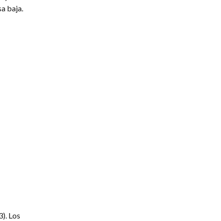
a baja.
). Los