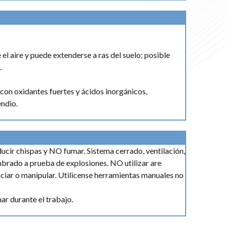
el aire y puede extenderse a ras del suelo; posible
.
on oxidantes fuertes y ácidos inorgánicos,
endio.
ducir chispas y NO fumar. Sistema cerrado, ventilación,
mbrado a prueba de explosiones. NO utilizar are
ciar o manipular. Utilicense herramientas manuales no
ar durante el trabajo.