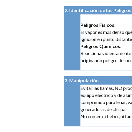
2. Identificación de los Peligros
Peligros Físicos:
El vapor es más denso que 
ignición en punto distante
Peligros Químicos:
Reacciona violentamente c
originando peligro de inc
3. Manipulación
Evitar las llamas, NO pro
equipo eléctrico y de alu
comprimido para lenar, va
generadoras de chispas.
No comer, ni beber, ni fum