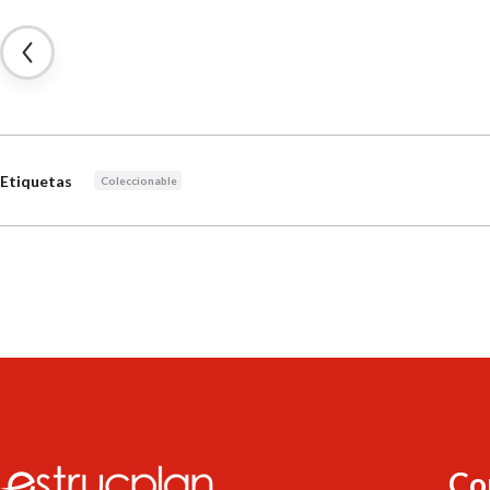
Etiquetas
Coleccionable
Co