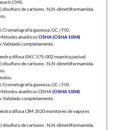
asorb CMS.
) disulfuro de carbono : N,N-dimetilformamida.
ros.
.
:
Cromatografía gaseosa, GC / FID.
Métodos analíticos
OSHA (OSHA 1004)
o:
Validado completamente.
estra difusa (SKC 575-002 muestra pasiva)
) disulfuro de carbono : N,N-dimetilformamida.
os.
nutos.
:
Cromatografía gaseosa, GC / FID.
Métodos analíticos OSHA
(OSHA 1004)
o:
Validado completamente.
estra difusa (3M 3520 monitoreo de vapores
) disulfuro de carbono : N,N-dimetilformamida.