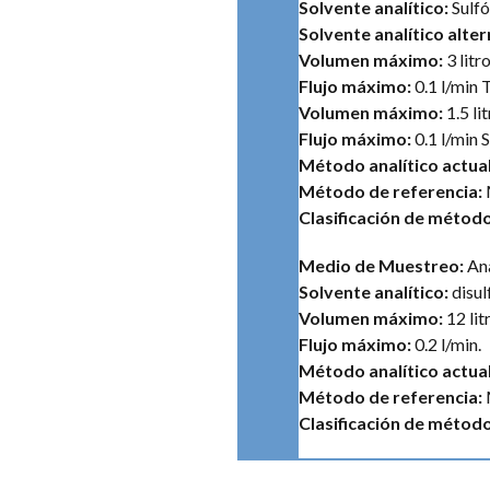
Solvente analítico:
Sulfó
Solvente analítico alter
Volumen máximo:
3 lit
Flujo máximo:
0.1 l/min
Volumen máximo:
1.5 li
Flujo máximo:
0.1 l/min 
Método analítico actual
Método de referencia:
Clasificación de métod
Medio de Muestreo:
Ana
Solvente analítico:
disul
Volumen máximo:
12 lit
Flujo máximo:
0.2 l/min.
Método analítico actual
Método de referencia:
Clasificación de métod