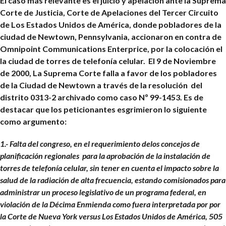
El caso más relevante es el juicio y apelación ante la Suprema
Corte de Justicia, Corte de Apelaciones del Tercer Circuito
de Los Estados Unidos de América, donde pobladores de la
ciudad de Newtown, Pennsylvania, accionaron en contra de
Omnipoint Communications Enterprice, por la colocación el
la ciudad de torres de telefonía celular. El 9 de Noviembre
de 2000, La Suprema Corte falla a favor de los pobladores
de la Ciudad de Newtown a través de la resolución del
distrito 0313-2 archivado como caso Nº 99-1453. Es de
destacar que los peticionantes esgrimieron lo siguiente
como argumento:
1.- Falta del congreso, en el requerimiento delos concejos de
planificación regionales
para la aprobación de la instalación de
torres de telefonía celular, sin tener en cuenta el impacto sobre la
salud de la radiación de alta frecuencia, estando comisionados para
administrar un proceso legislativo de un programa federal, en
violación de la Décima Enmienda como fuera interpretada por por
la Corte de Nueva York versus Los Estados Unidos de América, 505