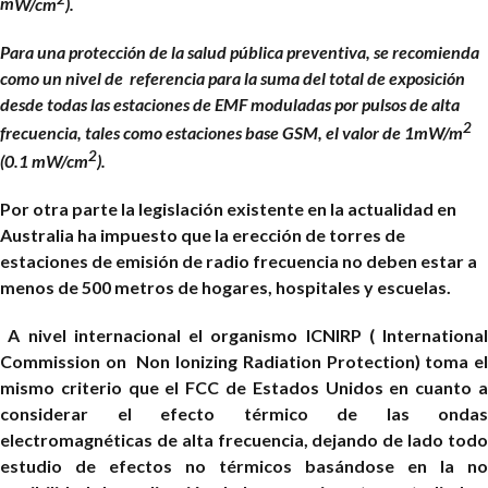
m
W/cm
).
Para una protección de la salud pública preventiva, se recomienda
como un nivel de referencia para la suma del total de exposición
desde todas las estaciones de EMF moduladas por pulsos de alta
2
frecuencia, tales como estaciones base GSM, el valor de 1mW/m
2
(0.1
m
W/cm
).
Por otra parte la legislación existente en la actualidad en
Australia ha impuesto que la erección de torres de
estaciones de emisión de radio frecuencia no deben estar a
menos de 500 metros de hogares, hospitales y escuelas.
A nivel internacional el organismo ICNIRP ( International
Commission on Non Ionizing Radiation Protection) toma el
mismo criterio que el FCC de Estados Unidos en cuanto a
considerar el efecto térmico de las ondas
electromagnéticas de alta frecuencia, dejando de lado todo
estudio de efectos no térmicos basándose en la no