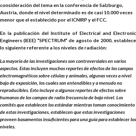
consideración del tema en la conferencia de Salzburgo,
Austria, donde el nivel determinado es de casi 10.000 veces
menor que el establecido por el ICNIRP y el FCC.
En la publicación del Institute of Electrical and Electronic
Engineers (IEEE) “SPECTRUM” de agosto de 2000, establece
lo siguiente referente a los niveles de radiación:
La mayoría de las investigaciones son controversiales en varios
aspectos. Estas incluyen muchos reportes de efectos de los campos
electromagnéticos sobre células y animales, algunas veces a nivel
bajo de exposición, los cuales son entendibles y a menudo no
reproducibles. Esto incluye a algunos reportes de efectos sobre
humanos de los campos de radio frecuencia de bajo nivel. Los
comités que establecen los estándar mientras toman conocimiento
de estas investigaciones, establecen que estas investigaciones
proveen basamentos insuficientes para una guía para establecer los
niveles.