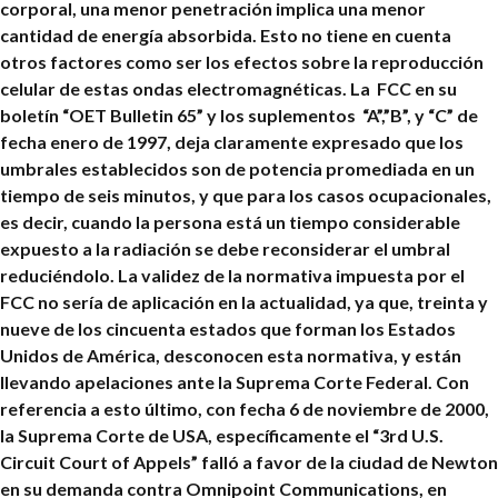
corporal, una menor penetración implica una menor
cantidad de energía absorbida. Esto no tiene en cuenta
otros factores como ser los efectos sobre la reproducción
celular de estas ondas electromagnéticas. La FCC en su
boletín “OET Bulletin 65” y los suplementos “A”,”B”, y “C” de
fecha enero de 1997, deja claramente expresado que los
umbrales establecidos son de potencia promediada en un
tiempo de seis minutos, y que para los casos ocupacionales,
es decir, cuando la persona está un tiempo considerable
expuesto a la radiación se debe reconsiderar el umbral
reduciéndolo. La validez de la normativa impuesta por el
FCC no sería de aplicación en la actualidad, ya que, treinta y
nueve de los cincuenta estados que forman los Estados
Unidos de América, desconocen esta normativa, y están
llevando apelaciones ante la Suprema Corte Federal. Con
referencia a esto último, con fecha 6 de noviembre de 2000,
la Suprema Corte de USA, específicamente el “3rd U.S.
Circuit Court of Appels” falló a favor de la ciudad de Newton
en su demanda contra Omnipoint Communications, en