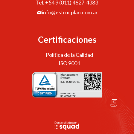
Tel. +54 9 (011) 4627-4383
info@estrucplan.com.ar
Certificaciones
Política de la Calidad
ISO 9001