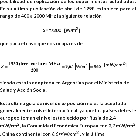
posibilidad de replicación de los experimentos estudiados.
En su última publicación de abril de 1998 establece para el
rango de 400 a 2000 MHz la siguiente relación
2
S= f/200 [W/m
]
que para el caso que nos ocupa es de
2
[
m
W/cm
]
siendo esta la adoptada en Argentina por el Ministerio de
Salud y Acción Social.
Esta última guía de nivel de exposición no es la aceptada
generalmente a nivel internacional ya que los países del este
europeo toman el nivel establecido por Rusia de 2,4
2
2
m
W/cm
, la Comunidad Económica Europea con 2,7
m
W/cm
2
, China continental con 6,6
m
W/cm
, y la última