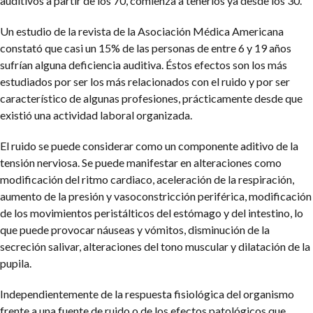
auditivos a partir de los 70, comienza a tenerlos ya desde los 30.
Un estudio de la revista de la Asociación Médica Americana
constató que casi un 15% de las personas de entre 6 y 19 años
sufrían alguna deficiencia auditiva. Éstos efectos son los más
estudiados por ser los más relacionados con el ruido y por ser
característico de algunas profesiones, prácticamente desde que
existió una actividad laboral organizada.
El ruido se puede considerar como un componente aditivo de la
tensión nerviosa. Se puede manifestar en alteraciones como
modificación del ritmo cardiaco, aceleración de la respiración,
aumento de la presión y vasoconstricción periférica, modificación
de los movimientos peristálticos del estómago y del intestino, lo
que puede provocar náuseas y vómitos, disminución de la
secreción salivar, alteraciones del tono muscular y dilatación de la
pupila.
Independientemente de la respuesta fisiológica del organismo
frente a una fuente de ruido o de los efectos patológicos que