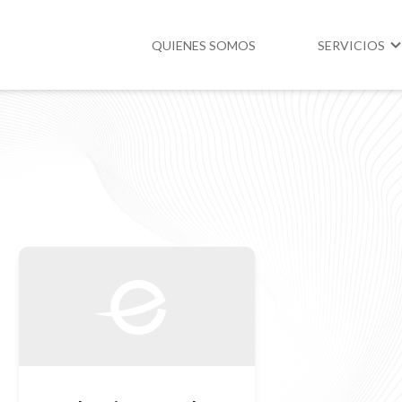
QUIENES SOMOS
SERVICIOS
Higiene y Segur
Medio Ambient
Legislación