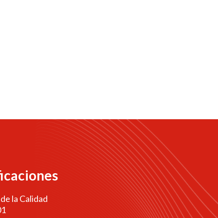
ficaciones
 de la Calidad
01