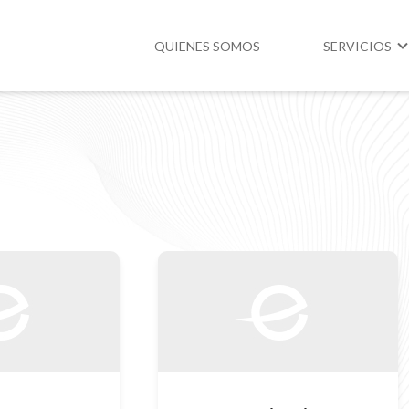
QUIENES SOMOS
SERVICIOS
Higiene y Segur
Medio Ambient
Legislación