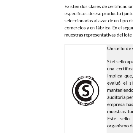
Existen dos clases de certificación
específicos de ese producto (junto 
seleccionadas al azar de un tipo 
comercios y en fábrica. En el seg
muestras representativas del lote 
Un sello de
Si el sello a
una certifi
Implica que
evaluó el s
manteniendo
auditoria pe
empresa has
muestras to
Este sell
organismo de