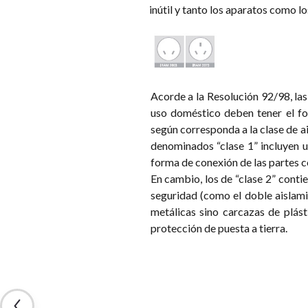
inútil y tanto los aparatos como lo
Acorde a la Resolución 92/98, las
uso doméstico deben tener el 
según corresponda a la clase de ai
denominados “clase 1” incluyen 
forma de conexión de las partes co
En cambio, los de “clase 2” conti
seguridad (como el doble aislami
metálicas sino carcazas de plás
protección de puesta a tierra.