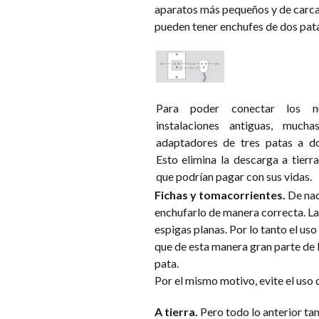
aparatos más pequeños y de carcas
pueden tener enchufes de dos pata
Para poder conectar los n
instalaciones antiguas, mucha
adaptadores de tres patas a d
Esto elimina la descarga a tierr
que podrían pagar con sus vidas.
Fichas y tomacorrientes.
De nada
enchufarlo de manera correcta. La
espigas planas. Por lo tanto el us
que de esta manera gran parte de l
pata.
Por el mismo motivo, evite el uso 
A tierra.
Pero todo lo anterior tam