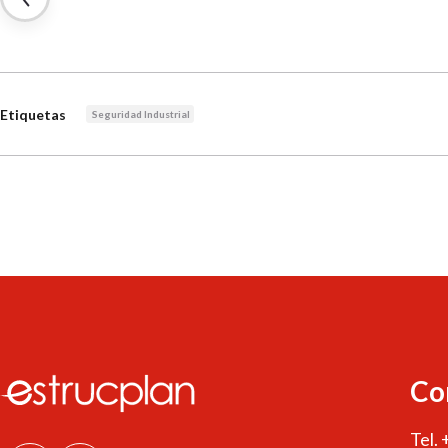
Etiquetas
Seguridad Industrial
Co
Tel.