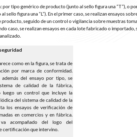
: por tipo genérico de producto (junto al sello figura una “T”), o po
al sello figura una “L”). En el primer caso, se realizan ensayos sob
de producto, seguido de un control o vigilancia sobre muestras tom
undo caso, se realizan ensayos en cada lote fabricado o importado,
analizado.
 seguridad
parece como en la figura, se trata de
cación por marca de conformidad.
, además del ensayo por tipo, se
istema de calidad de la fábrica,
 luego un control que incluye la
riódica del sistema de calidad de la
ta los ensayos de verificación de
madas en comercios y en fábrica.
o va acompañado del logo del
 certificación que intervino.