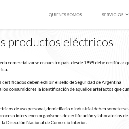
QUIENES SOMOS
SERVICIOS
os productos eléctricos
Higiene y Segur
Medio Ambient
eda comercializarse en nuestro país, desde 1999 debe certificar 
Legislación
ica.
 certificados deben exhibir el sello de Seguridad de Argentina
r a los consumidores la identificación de aquellos artefactos que cu
ctricos de uso personal, domiciliario o industrial deben someterse
 proceso intervienen organismos de certificación y laboratorios de 
 la Dirección Nacional de Comercio Interior.