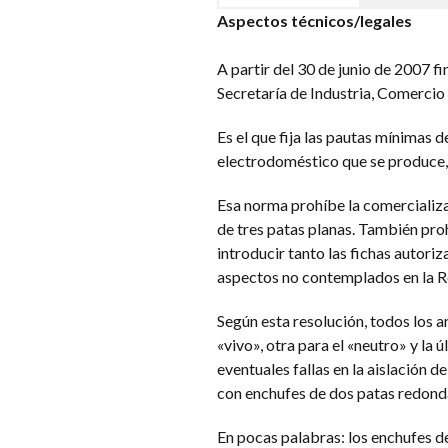
Aspectos técnicos/legales
A partir del 30 de junio de 2007 
Secretaría de Industria, Comerci
Es el que fija las pautas mínimas 
electrodoméstico que se produce, 
Esa norma prohíbe la comercializa
de tres patas planas. También pr
introducir tanto las fichas autor
aspectos no contemplados en la Re
Según esta resolución, todos los a
«vivo», otra para el «neutro» y la ú
eventuales fallas en la aislación d
con enchufes de dos patas redonda
En pocas palabras: los enchufes d