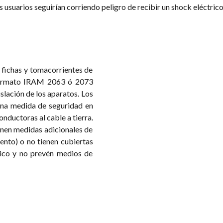
s usuarios seguirían corriendo peligro de recibir un shock eléctrico
 fichas y tomacorrientes de
formato IRAM 2063 ó 2073
slación de los aparatos. Los
una medida de seguridad en
nductoras al cable a tierra.
enen medidas adicionales de
ento) o no tienen cubiertas
tico y no prevén medios de