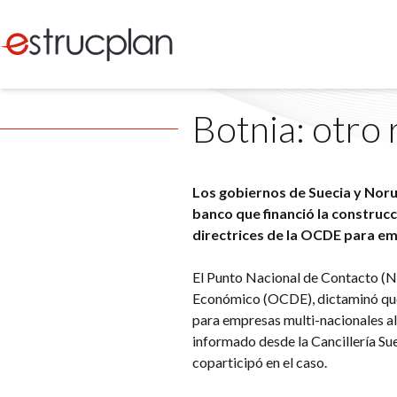
Botnia: otro
Los gobiernos de Suecia y Nor
banco que financió la construc
directrices de la OCDE para em
El Punto Nacional de Contacto (NP
Económico (OCDE), dictaminó que 
para empresas multi-nacionales al 
informado desde la Cancillería S
coparticipó en el caso.