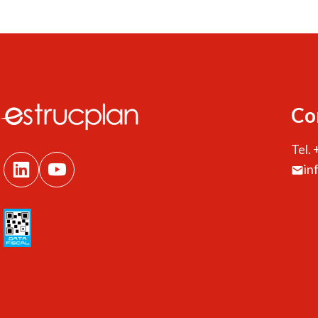
Co
Tel.
in