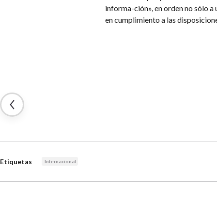
informa-ción», en orden no sólo a 
en cumplimiento a las disposicione
Etiquetas
Internacional