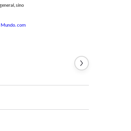
general, sino
Mundo. com