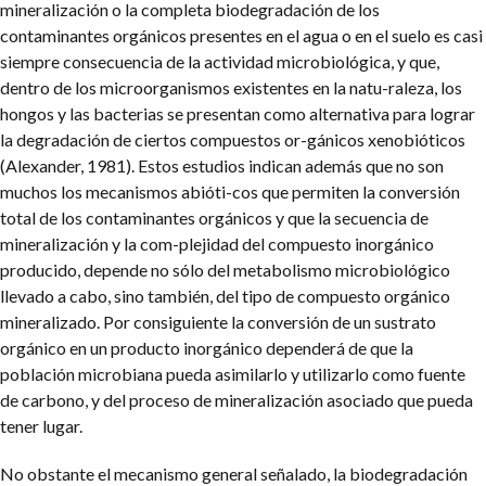
mineralización o la completa biodegradación de los
contaminantes orgánicos presentes en el agua o en el suelo es casi
siempre consecuencia de la actividad microbiológica, y que,
dentro de los microorganismos existentes en la natu-raleza, los
hongos y las bacterias se presentan como alternativa para lograr
la degradación de ciertos compuestos or-gánicos xenobióticos
(Alexander, 1981). Estos estudios indican además que no son
muchos los mecanismos abióti-cos que permiten la conversión
total de los contaminantes orgánicos y que la secuencia de
mineralización y la com-plejidad del compuesto inorgánico
producido, depende no sólo del metabolismo microbiológico
llevado a cabo, sino también, del tipo de compuesto orgánico
mineralizado. Por consiguiente la conversión de un sustrato
orgánico en un producto inorgánico dependerá de que la
población microbiana pueda asimilarlo y utilizarlo como fuente
de carbono, y del proceso de mineralización asociado que pueda
tener lugar.
No obstante el mecanismo general señalado, la biodegradación