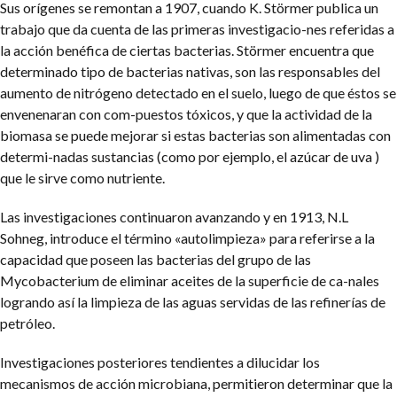
Sus orígenes se remontan a 1907, cuando K. Störmer publica un
trabajo que da cuenta de las primeras investigacio-nes referidas a
la acción benéfica de ciertas bacterias. Störmer encuentra que
determinado tipo de bacterias nativas, son las responsables del
aumento de nitrógeno detectado en el suelo, luego de que éstos se
envenenaran con com-puestos tóxicos, y que la actividad de la
biomasa se puede mejorar si estas bacterias son alimentadas con
determi-nadas sustancias (como por ejemplo, el azúcar de uva )
que le sirve como nutriente.
Las investigaciones continuaron avanzando y en 1913, N.L
Sohneg, introduce el término «autolimpieza» para referirse a la
capacidad que poseen las bacterias del grupo de las
Mycobacterium de eliminar aceites de la superficie de ca-nales
logrando así la limpieza de las aguas servidas de las refinerías de
petróleo.
Investigaciones posteriores tendientes a dilucidar los
mecanismos de acción microbiana, permitieron determinar que la