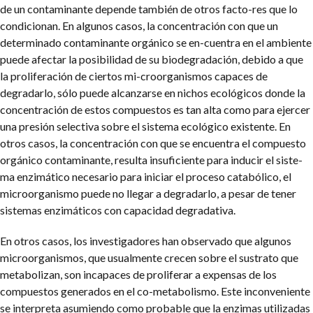
de un contaminante depende también de otros facto-res que lo
condicionan. En algunos casos, la concentración con que un
determinado contaminante orgánico se en-cuentra en el ambiente
puede afectar la posibilidad de su biodegradación, debido a que
la proliferación de ciertos mi-croorganismos capaces de
degradarlo, sólo puede alcanzarse en nichos ecológicos donde la
concentración de estos compuestos es tan alta como para ejercer
una presión selectiva sobre el sistema ecológico existente. En
otros casos, la concentración con que se encuentra el compuesto
orgánico contaminante, resulta insuficiente para inducir el siste-
ma enzimático necesario para iniciar el proceso catabólico, el
microorganismo puede no llegar a degradarlo, a pesar de tener
sistemas enzimáticos con capacidad degradativa.
En otros casos, los investigadores han observado que algunos
microorganismos, que usualmente crecen sobre el sustrato que
metabolizan, son incapaces de proliferar a expensas de los
compuestos generados en el co-metabolismo. Este inconveniente
se interpreta asumiendo como probable que la enzimas utilizadas