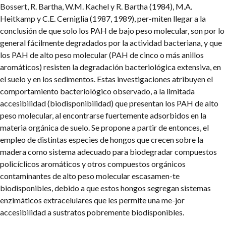
Bossert, R. Bartha, W.M. Kachel y R. Bartha (1984), M.A.
Heitkamp y C.E. Cerniglia (1987, 1989), per-miten llegar a la
conclusión de que solo los PAH de bajo peso molecular, son por lo
general fácilmente degradados por la actividad bacteriana, y que
los PAH de alto peso molecular (PAH de cinco o más anillos
aromáticos) resisten la degradación bacteriológica extensiva, en
el suelo y en los sedimentos. Estas investigaciones atribuyen el
comportamiento bacteriológico observado, a la limitada
accesibilidad (biodisponibilidad) que presentan los PAH de alto
peso molecular, al encontrarse fuertemente adsorbidos en la
materia orgánica de suelo. Se propone a partir de entonces, el
empleo de distintas especies de hongos que crecen sobre la
madera como sistema adecuado para biodegradar compuestos
policíclicos aromáticos y otros compuestos orgánicos
contaminantes de alto peso molecular escasamen-te
biodisponibles, debido a que estos hongos segregan sistemas
enzimáticos extracelulares que les permite una me-jor
accesibilidad a sustratos pobremente biodisponibles.