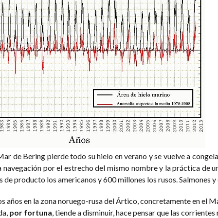
ar de Bering pierde todo su hielo en verano y se vuelve a congelar
 la navegación por el estrecho del mismo nombre y la práctica de 
s de producto los americanos y 600 millones los rusos. Salmones y 
tos años en la zona noruego-rusa del Ártico, concretamente en el M
da,
por fortuna
, tiende a disminuir, hace pensar que las corrientes