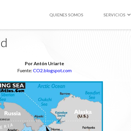
QUIENES SOMOS
SERVICIOS
rd
Higiene y Segur
Medio Ambient
Por Antón Uriarte
Legislación
Fuente:
CO2.blogspot.com