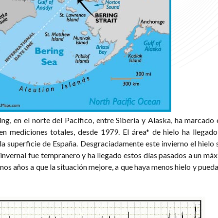
ing, en el norte del Pacífico, entre Siberia y Alaska, ha marcado 
n mediciones totales, desde 1979. El área* de hielo ha llegado
a superficie de España. Desgraciadamente este invierno el hielo 
o invernal fue tempranero y ha llegado estos días pasados a un m
mos años a que la situación mejore, a que haya menos hielo y pueda