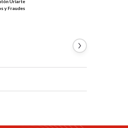
ntón Uriarte
os y Fraudes