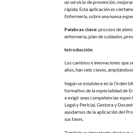
un servicio de prevención, mejorand
rápida. Esta aplicación es cierta
Enfermería, sobre una nueva especi
Palabras clave:
proceso de atenci
enfermería, plan de cuidados, pre
Introducción
Los cambios e innovaciones que se
años, han sido claves, ampliándos
Según se establece en la Orden 
formativo de la especialidad de En
a exigir unas competencias especí
Legal y Pericial, Gestora y Docen
ayudarnos de la aplicación del Pr
sus fases.
También es importante destacar,