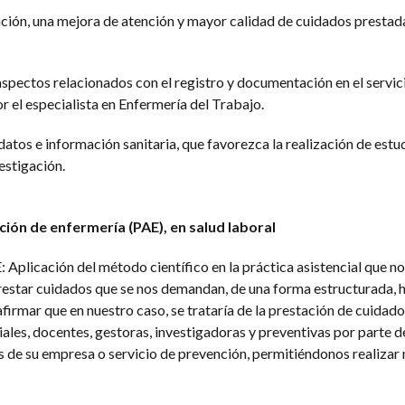
cación, una mejora de atención y mayor calidad de cuidados prestada
aspectos relacionados con el registro y documentación en el servic
r el especialista en Enfermería del Trabajo.
de datos e información sanitaria, que favorezca la realización de estu
estigación.
ión de enfermería (PAE), en salud laboral
: Aplicación del método científico en la práctica asistencial que n
prestar cuidados que se nos demandan, de una forma estructurada,
irmar que en nuestro caso, se trataría de la prestación de cuidado
ciales, docentes, gestoras, investigadoras y preventivas por parte 
s de su empresa o servicio de prevención, permitiéndonos realizar 