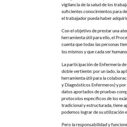
vigilancia de la salud de los traba
suficientes conocimientos para des
el trabajador pueda haber adquiri
Con el objetivo de prestar una ate
herramienta útil para ello, el Pro
cuenta que todas las personas tie
los mismos y que cada ser humano
La participación de Enfermería del
doble vertiente: por un lado, la apl
herramienta útil para la colaborac
y Diagnósticos Enfermeros) y por o
datos aportados de pruebas compl
protocolos específicos de los ex
tradicional y estructurada, tiene a
podemos lograr de su utilización e
Pero la responsabilidad y funciones