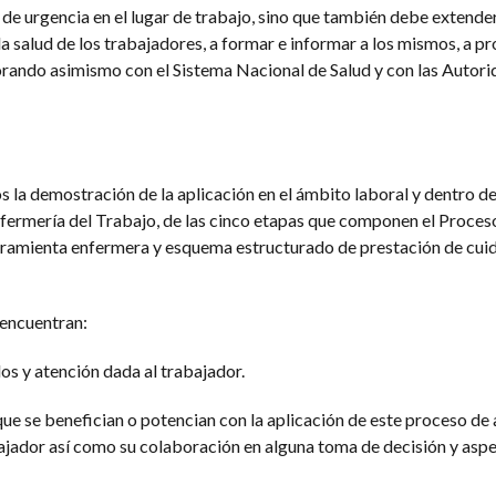
 de urgencia en el lugar de trabajo, sino que también debe extende
 la salud de los trabajadores, a formar e informar a los mismos, a p
borando asimismo con el Sistema Nacional de Salud y con las Autor
la demostración de la aplicación en el ámbito laboral y dentro de
fermería del Trabajo, de las cinco etapas que componen el Proces
ramienta enfermera y esquema estructurado de prestación de cuid
 encuentran:
dos y atención dada al trabajador.
que se benefician o potencian con la aplicación de este proceso de 
ajador así como su colaboración en alguna toma de decisión y asp