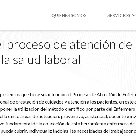
QUIENES SOMOS
SERVICIOS
el proceso de atención de
Higiene y Segur
la salud laboral
Medio Ambient
Legislación
mpos en los que tiene su actuación el Proceso de Atención de Enfer
nal de prestación de cuidados y atención a los pacientes, en este c
uponer la utilización del método científico por parte del Enfermero
ello cinco áreas de actuación: preventiva, asistencial, docente e in
ivo fundamental de la aplicación de esta herramienta enfermera de 
e pueda cubrir, individualizándolas, las necesidades del trabajador 