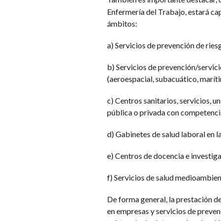
Enfermería del Trabajo, estará cap
ámbitos:
a) Servicios de prevención de ries
b) Servicios de prevención/servi
(aeroespacial, subacuático, maríti
c) Centros sanitarios, servicios, u
pública o privada con competencia
d) Gabinetes de salud laboral en l
e) Centros de docencia e investiga
f) Servicios de salud medioambien
De forma general, la prestación de
en empresas y servicios de preven