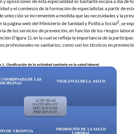
n y oposiciones de esta especialidad es bastante escasa a día de ho
idad y el comienzo de la formación de especialistas a partir de est
de selección se incrementen a medida que las necesidades y la pres
2
 la página web del Ministerio de Sanidad y Política Social
, se ex
aria de los servicios de prevención, en función de los riesgos laboral
ión (Figura 1), en la cual se refleja la importancia de la participa
os profesionales no sanitarios, como son los técnicos en prevenció