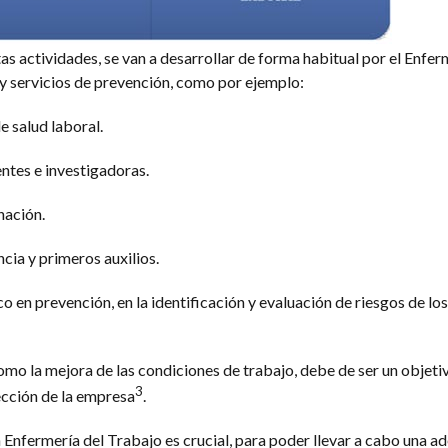
tas actividades, se van a desarrollar de forma habitual por el Enfer
 y servicios de prevención, como por ejemplo:
e salud laboral.
ntes e investigadoras.
nación.
cia y primeros auxilios.
o en prevención, en la identificación y evaluación de riesgos de los
como la mejora de las condiciones de trabajo, debe de ser un objeti
3
ección de la empresa
.
en Enfermería del Trabajo es crucial, para poder llevar a cabo una 