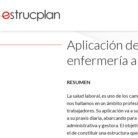
Aplicación d
enfermería a 
RESUMEN
La salud laboral, es uno de los ca
nos hallamos en un ámbito profesio
trabajadores. Su aplicación va a s
a su praxis diaria, abarcando para 
administrativa y gestora. El objet
el de constituir una estructura qu