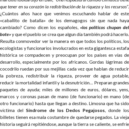
que tener en su corazón la redistribución de la riqueza y los recursos”
.
¿Cuántos años hace que venimos escuchando hablar de este
«caballito de batalla» de los demagogos sin que nada haya
cambiado? Como dicen los españoles,
«los políticos chupan del
bote»
y que el pueblo se crea que algun día también podrá hacerlo.
Resulta conmovedor ver la manera en que todos los políticos, los
ecologistas y funcionarios involucrados en esta gigantesca estafa
histórica se compadecen y preocupan por los países en vías de
desarrollo, especialmente por los africanos. Gordas lágrimas de
cocodrilo ruedan por sus mejillas cada vez que hablan de reducir
la pobreza, redistribuir la riqueza, proveer de agua potable,
reducir la mortalidad infantil y la desnutrición… Preparan grandes
paquetes de ayuda; miles de millones de euros, dólares, yens,
marcos y coronas pasan de mano (de funcionario) en mano (de
otro funcionario) hasta que llegan a destino. Limosna que ha sido
víctima del
Síndrome de los Dedos Pegajosos
, donde los
billetes tienen esa mala costumbre de quedarse pegados. La vieja
historia seguirá repitiéndose, aunque la tierra se caliente, se enfríe