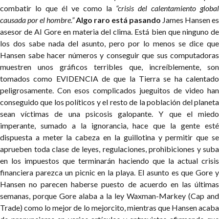
combatir lo que él ve como la
“crisis del calentamiento global
causada por el hombre.”
Algo raro está pasando
James Hansen es
asesor de Al Gore en materia del clima. Está bien que ninguno de
los dos sabe nada del asunto, pero por lo menos se dice que
Hansen sabe hacer números y conseguir que sus computadoras
muestren unos gráficos terribles que, increíblemente, son
tomados como
EVIDENCIA
de que la Tierra se ha calentad
peligrosamente. Con esos complicados jueguitos de video han
conseguido que los políticos y el resto de la población del planeta
sean víctimas de una psicosis galopante. Y que el miedo
imperante, sumado a la ignorancia, hace que la gente esté
dispuesta a meter la cabeza en la guillotina y permitir que se
aprueben toda clase de leyes, regulaciones, prohibiciones y suba
en los impuestos que terminarán haciendo que la actual crisis
financiera parezca un picnic en la playa.
El asunto es que Gore 
Hansen no parecen haberse puesto de acuerdo en las últimas
semanas, porque Gore alaba a la ley Waxman-Markey (Cap and
Trade) como lo mejor de lo mejorcito, mientras que Hansen acaba