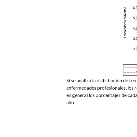
Si se analiza la distribución de fre
enfermedades profesionales, los r
en general los porcentajes de cad
año.