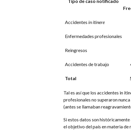
Tipo de caso notificado
Fre
Accidentes
in itinere
Enfermedades profesionales
Reingresos
Accidentes de trabajo
Total
Tal es así que los accidentes in it
profesionales no superaron nunca 
(antes se llamaban reagravamientos
Si estos datos son históricamente
el objetivo del país en materia de