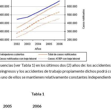
cuencias (ver Tabla 1) en los últimos dos (2) años de: los accidentes i
eingresos y los accidentes de trabajo propiamente dichos podrá c
a uno de ellos se mantienen relativamente constantes independien
Tabla 1
2005
2006