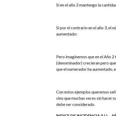
Si en el año 2 mantengo la cantida
Si por el contrario en el año 3, el
aumentado:
Pero imaginemos que en el Año 2 
(denominador) crecieran pero que 
que el numerador ha aumentado, el
Con estos ejemplos queremos señal
sino que muchas veces sin hacer na
debe ser considerado.
INDICE DE INCIDENCIA (I.I.) –