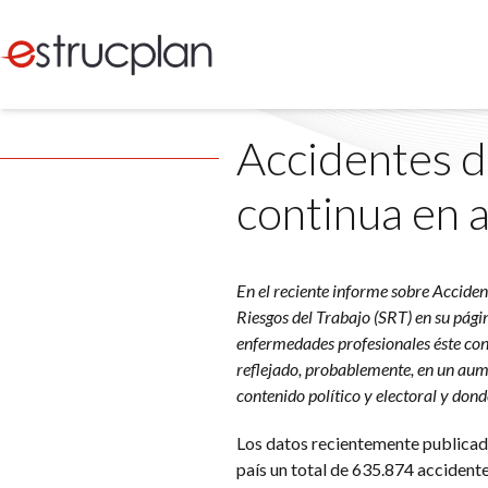
Accidentes de
continua en
En el reciente informe sobre Accide
Riesgos del Trabajo (SRT) en su pági
enfermedades profesionales éste cont
reflejado, probablemente, en un aum
contenido político y electoral y dond
Los datos recientemente publicado
país un total de 635.874 accident