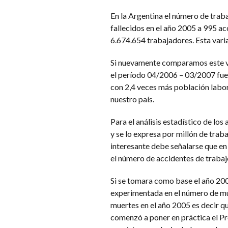
En la Argentina el número de trab
fallecidos en el año 2005 a 995 a
6.674.654 trabajadores. Esta varia
Si nuevamente comparamos este val
el período 04/2006 – 03/2007 fue 
con 2,4 veces más población labor
nuestro país.
Para el análisis estadístico de los
y se lo expresa por millón de trab
interesante debe señalarse que en
el número de accidentes de trabaj
Si se tomara como base el año 200
experimentada en el número de mue
muertes en el año 2005 es decir q
comenzó a poner en práctica el P