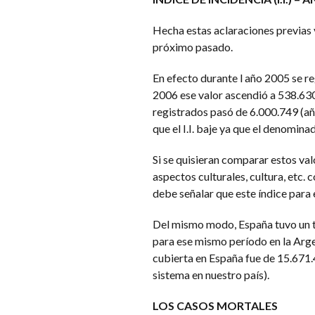
Hecha estas aclaraciones previas v
próximo pasado.
En efecto durante l año 2005 se re
2006 ese valor ascendió a 538.630 
registrados pasó de 6.000.749 (añ
que el I.I. baje ya que el denomi
Si se quisieran comparar estos val
aspectos culturales, cultura, etc. 
debe señalar que este índice para
Del mismo modo, España tuvo un t
para ese mismo período en la Arge
cubierta en España fue de 15.671.4
sistema en nuestro país).
LOS CASOS MORTALES