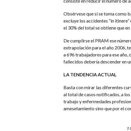
consiste en reducir el número de 
Obsérvese que si se toma como bas
excluye los accidentes “in itinere”
el 30% del total se obtiene que en
De cumplirse el PRAM ese número 
extrapolación para el año 2006, t
a 696 trabajadores para ese año, 
fallecidos debería descender en u
LA TENDENCIA ACTUAL
Basta con mirar las diferentes cur
al total de casos notificados, a lo
trabajo y enfermedades profesional
amesetamiento sino que por el cont