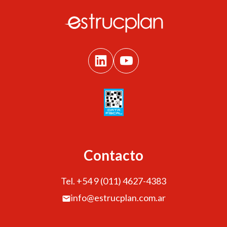
Contacto
Tel. +54 9 (011) 4627-4383
info@estrucplan.com.ar