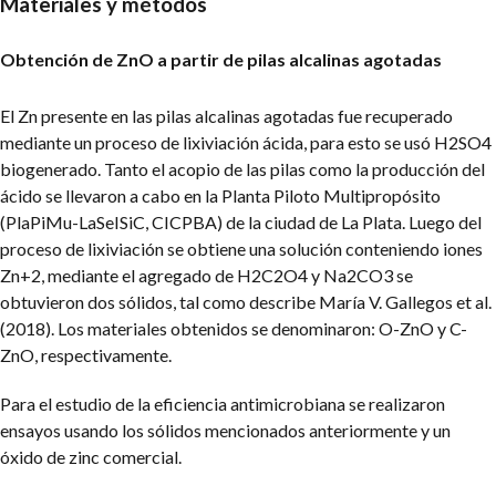
Materiales y métodos
Obtención de ZnO a partir de pilas alcalinas agotadas
El Zn presente en las pilas alcalinas agotadas fue recuperado
mediante un proceso de lixiviación ácida, para esto se usó H2SO4
biogenerado. Tanto el acopio de las pilas como la producción del
ácido se llevaron a cabo en la Planta Piloto Multipropósito
(PlaPiMu-LaSeISiC, CICPBA) de la ciudad de La Plata. Luego del
proceso de lixiviación se obtiene una solución conteniendo iones
Zn+2, mediante el agregado de H2C2O4 y Na2CO3 se
obtuvieron dos sólidos, tal como describe María V. Gallegos et al.
(2018). Los materiales obtenidos se denominaron: O-ZnO y C-
ZnO, respectivamente.
Para el estudio de la eficiencia antimicrobiana se realizaron
ensayos usando los sólidos mencionados anteriormente y un
óxido de zinc comercial.