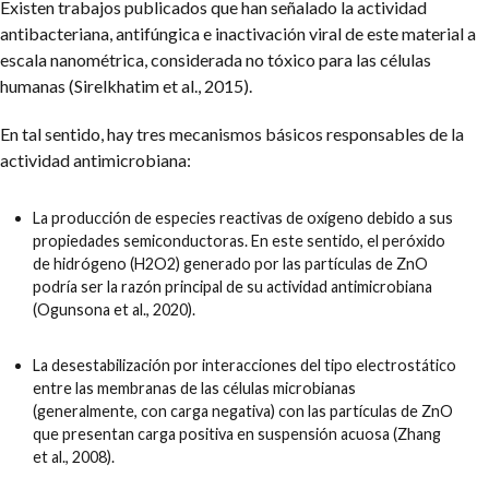
Existen trabajos publicados que han señalado la actividad
antibacteriana, antifúngica e inactivación viral de este material a
escala nanométrica, considerada no tóxico para las células
humanas (Sirelkhatim et al., 2015).
En tal sentido, hay tres mecanismos básicos responsables de la
actividad antimicrobiana:
La producción de especies reactivas de oxígeno debido a sus
propiedades semiconductoras. En este sentido, el peróxido
de hidrógeno (H2O2) generado por las partículas de ZnO
podría ser la razón principal de su actividad antimicrobiana
(Ogunsona et al., 2020).
La desestabilización por interacciones del tipo electrostático
entre las membranas de las células microbianas
(generalmente, con carga negativa) con las partículas de ZnO
que presentan carga positiva en suspensión acuosa (Zhang
et al., 2008).