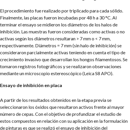
El procedimiento fue realizado por triplicado para cada sólido.
Finalmente, las placas fueron incubadas por 48 h a 30 °C. Al
terminar el ensayo se midieron los diámetros de los halos de
inhibición. Las muestras fueron consideradas como activas o no
activas según los diámetros resultaran > 7 mm o < 7 mm,
respectivamente. Diámetros = 7 mm (sin halo de inhibición) se
consideraron parcialmente activas teniendo en cuenta el tipo de
crecimiento invasivo que desarrollan los hongos filamentosos. Se
tomaron registros fotográficos y se realizaron observaciones
mediante un microscopio estereoscópico (Leica S8 APO).
Ensayo de inhibición en placa
A partir de los resultados obtenidos en la etapa previa se
seleccionaron los óxidos que resultaron activos frente al mayor
número de cepas. Con el objetivo de profundizar el estudio de
estos compuestos en relación con su aplicación en la formulación
de pinturas es que se realizó el ensayo de inhibición del