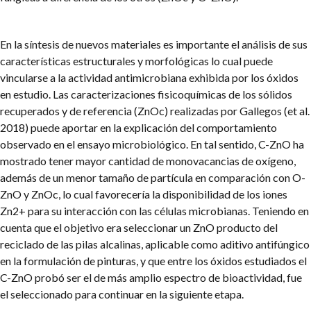
En la síntesis de nuevos materiales es importante el análisis de sus
características estructurales y morfológicas lo cual puede
vincularse a la actividad antimicrobiana exhibida por los óxidos
en estudio. Las caracterizaciones fisicoquímicas de los sólidos
recuperados y de referencia (ZnOc) realizadas por Gallegos (et al.
2018) puede aportar en la explicación del comportamiento
observado en el ensayo microbiológico. En tal sentido, C-ZnO ha
mostrado tener mayor cantidad de monovacancias de oxígeno,
además de un menor tamaño de partícula en comparación con O-
ZnO y ZnOc, lo cual favorecería la disponibilidad de los iones
Zn2+ para su interacción con las células microbianas. Teniendo en
cuenta que el objetivo era seleccionar un ZnO producto del
reciclado de las pilas alcalinas, aplicable como aditivo antifúngico
en la formulación de pinturas, y que entre los óxidos estudiados el
C-ZnO probó ser el de más amplio espectro de bioactividad, fue
el seleccionado para continuar en la siguiente etapa.