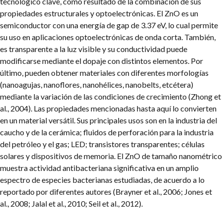
tecnológico clave, como resultado de la combinación de sus
propiedades estructurales y optoelectrónicas. El ZnO es un
semiconductor con una energía de gap de 3.37 eV, lo cual permite
su uso en aplicaciones optoelectrónicas de onda corta. También,
es transparente a la luz visible y su conductividad puede
modificarse mediante el dopaje con distintos elementos. Por
último, pueden obtener materiales con diferentes morfologías
(nanoagujas, nanoflores, nanohélices, nanobelts, etcétera)
mediante la variación de las condiciones de crecimiento (Zhong et
al., 2004). Las propiedades mencionadas hasta aquí lo convierten
en un material versátil. Sus principales usos son en la industria del
caucho y de la cerámica; fluidos de perforación para la industria
del petróleo y el gas; LED; transistores transparentes; células
solares y dispositivos de memoria. El ZnO de tamaño nanométrico
muestra actividad antibacteriana significativa en un amplio
espectro de especies bacterianas estudiadas, de acuerdo a lo
reportado por diferentes autores (Brayner et al., 2006; Jones et
al., 2008; Jalal et al., 2010; Seil et al., 2012).