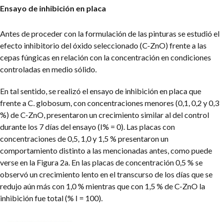
Ensayo de inhibición en placa
Antes de proceder con la formulación de las pinturas se estudió el
efecto inhibitorio del óxido seleccionado (C-ZnO) frente a las
cepas fúngicas en relación con la concentración en condiciones
controladas en medio sólido.
En tal sentido, se realizó el ensayo de inhibición en placa que
frente a C. globosum, con concentraciones menores (0,1, 0,2 y 0,3
%) de C-ZnO, presentaron un crecimiento similar al del control
durante los 7 días del ensayo (I% = 0). Las placas con
concentraciones de 0,5, 1,0 y 1,5 % presentaron un
comportamiento distinto a las mencionadas antes, como puede
verse en la Figura 2a. En las placas de concentración 0,5 % se
observó un crecimiento lento en el transcurso de los días que se
redujo aún más con 1,0 % mientras que con 1,5 % de C-ZnO la
inhibición fue total (% I = 100).