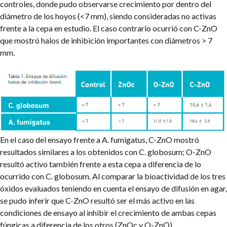
controles, donde pudo observarse crecimiento por dentro del
diámetro de los hoyos (<7 mm), siendo consideradas no activas
frente a la cepa en estudio. El caso contrario ocurrió con C-ZnO
que mostró halos de inhibición importantes con diámetros > 7
mm.
En el caso del ensayo frente a A. fumigatus, C-ZnO mostró
resultados similares a los obtenidos con C. globosum; O-ZnO
resultó activo también frente a esta cepa a diferencia de lo
ocurrido con C. globosum. Al comparar la bioactividad de los tres
óxidos evaluados teniendo en cuenta el ensayo de difusión en agar,
se pudo inferir que C-ZnO resultó ser el más activo en las
condiciones de ensayo al inhibir el crecimiento de ambas cepas
fúngicas a diferencia de los otros (ZnOc y O-ZnO).