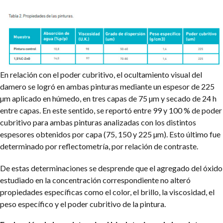
En relación con el poder cubritivo, el ocultamiento visual del
damero se logró en ambas pinturas mediante un espesor de 225
µm aplicado en húmedo, en tres capas de 75 µm y secado de 24 h
entre capas. En este sentido, se reportó entre 99 y 100 % de poder
cubritivo para ambas pinturas analizadas con los distintos
espesores obtenidos por capa (75, 150 y 225 µm). Esto último fue
determinado por reflectometría, por relación de contraste.
De estas determinaciones se desprende que el agregado del óxido
estudiado en la concentración correspondiente no alteró
propiedades específicas como el color, el brillo, la viscosidad, el
peso específico y el poder cubritivo de la pintura.