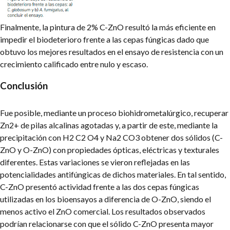
Finalmente, la pintura de 2% C-ZnO resultó la más eficiente en
impedir el biodeterioro frente a las cepas fúngicas dado que
obtuvo los mejores resultados en el ensayo de resistencia con un
crecimiento calificado entre nulo y escaso.
Conclusión
Fue posible, mediante un proceso biohidrometalúrgico, recuperar
Zn2+ de pilas alcalinas agotadas y, a partir de este, mediante la
precipitación con H2 C2 O4 y Na2 CO3 obtener dos sólidos (C-
ZnO y O-ZnO) con propiedades ópticas, eléctricas y texturales
diferentes. Estas variaciones se vieron reflejadas en las
potencialidades antifúngicas de dichos materiales. En tal sentido,
C-ZnO presentó actividad frente a las dos cepas fúngicas
utilizadas en los bioensayos a diferencia de O-ZnO, siendo el
menos activo el ZnO comercial. Los resultados observados
podrían relacionarse con que el sólido C-ZnO presenta mayor