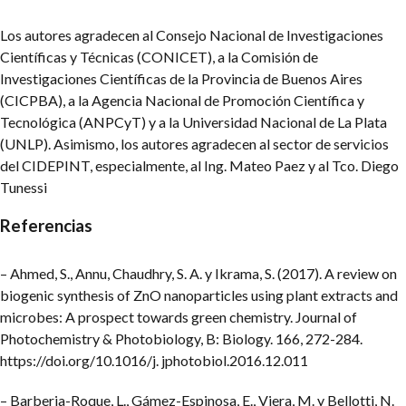
Los autores agradecen al Consejo Nacional de Investigaciones
Científicas y Técnicas (CONICET), a la Comisión de
Investigaciones Científicas de la Provincia de Buenos Aires
(CICPBA), a la Agencia Nacional de Promoción Científica y
Tecnológica (ANPCyT) y a la Universidad Nacional de La Plata
(UNLP). Asimismo, los autores agradecen al sector de servicios
del CIDEPINT, especialmente, al Ing. Mateo Paez y al Tco. Diego
Tunessi
Referencias
– Ahmed, S., Annu, Chaudhry, S. A. y Ikrama, S. (2017). A review on
biogenic synthesis of ZnO nanoparticles using plant extracts and
microbes: A prospect towards green chemistry. Journal of
Photochemistry & Photobiology, B: Biology. 166, 272-284.
https://doi.org/10.1016/j. jphotobiol.2016.12.011
– Barberia-Roque, L., Gámez-Espinosa, E., Viera, M. y Bellotti, N.