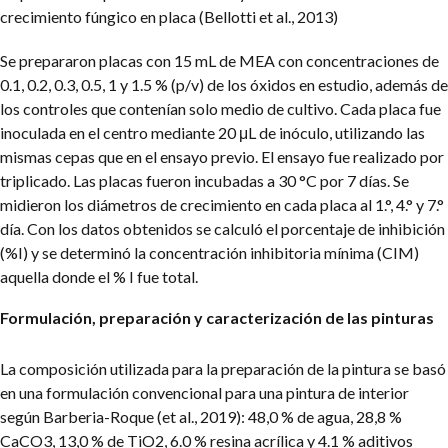
crecimiento fúngico en placa (Bellotti et al., 2013)
Se prepararon placas con 15 mL de MEA con concentraciones de
0.1, 0.2, 0.3, 0.5, 1 y 1.5 % (p/v) de los óxidos en estudio, además de
los controles que contenían solo medio de cultivo. Cada placa fue
inoculada en el centro mediante 20 μL de inóculo, utilizando las
mismas cepas que en el ensayo previo. El ensayo fue realizado por
triplicado. Las placas fueron incubadas a 30 °C por 7 días. Se
midieron los diámetros de crecimiento en cada placa al 1.°, 4.° y 7.°
día. Con los datos obtenidos se calculó el porcentaje de inhibición
(%I) y se determinó la concentración inhibitoria mínima (CIM)
aquella donde el % I fue total.
Formulación, preparación y caracterización de las pinturas
La composición utilizada para la preparación de la pintura se basó
en una formulación convencional para una pintura de interior
según Barberia-Roque (et al., 2019): 48,0 % de agua, 28,8 %
CaCO3, 13,0 % de TiO2, 6.0 % resina acrílica y 4.1 % aditivos