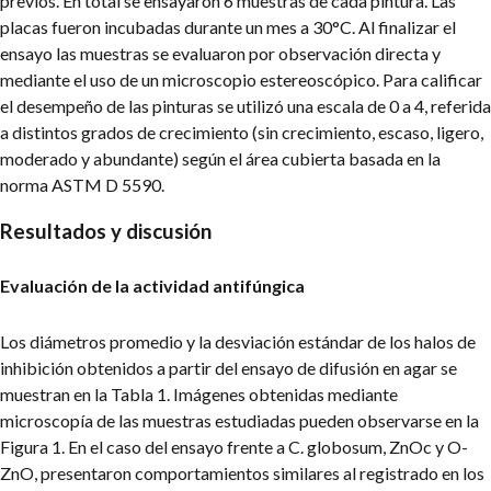
previos. En total se ensayaron 6 muestras de cada pintura. Las
placas fueron incubadas durante un mes a 30°C. Al finalizar el
ensayo las muestras se evaluaron por observación directa y
mediante el uso de un microscopio estereoscópico. Para calificar
el desempeño de las pinturas se utilizó una escala de 0 a 4, referida
a distintos grados de crecimiento (sin crecimiento, escaso, ligero,
moderado y abundante) según el área cubierta basada en la
norma ASTM D 5590.
Resultados y discusión
Evaluación de la actividad antifúngica
Los diámetros promedio y la desviación estándar de los halos de
inhibición obtenidos a partir del ensayo de difusión en agar se
muestran en la Tabla 1. Imágenes obtenidas mediante
microscopía de las muestras estudiadas pueden observarse en la
Figura 1. En el caso del ensayo frente a C. globosum, ZnOc y O-
ZnO, presentaron comportamientos similares al registrado en los