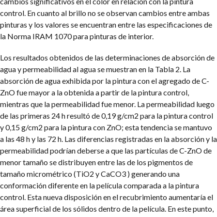
cambios significativos en el color en relación con la pintura
control. En cuanto al brillo no se observan cambios entre ambas
pinturas y los valores se encuentran entre las especificaciones de
la Norma IRAM 1070 para pinturas de interior.
Los resultados obtenidos de las determinaciones de absorción de
agua y permeabilidad al agua se muestran en la Tabla 2. La
absorción de agua exhibida por la pintura con el agregado de C-
ZnO fue mayor a la obtenida a partir de la pintura control,
mientras que la permeabilidad fue menor. La permeabilidad luego
de las primeras 24 h resultó de 0,19 g/cm2 para la pintura control
y 0,15 g/cm2 para la pintura con ZnO; esta tendencia se mantuvo
a las 48 h y las 72 h. Las diferencias registradas en la absorción y la
permeabilidad podrían deberse a que las partículas de C-ZnO de
menor tamaño se distribuyen entre las de los pigmentos de
tamaño micrométrico (TiO2 y CaCO3 ) generando una
conformación diferente en la película comparada a la pintura
control. Esta nueva disposición en el recubrimiento aumentaría el
área superficial de los sólidos dentro de la película. En este punto,