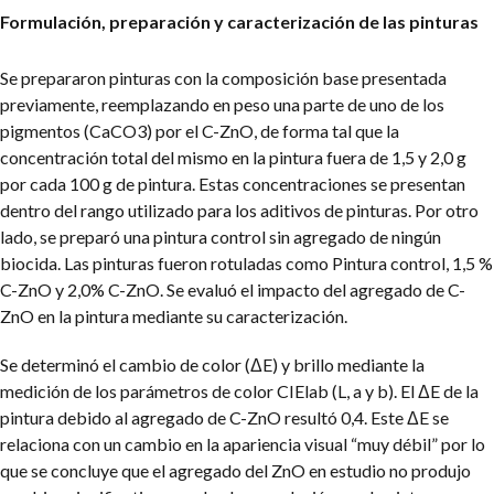
Formulación, preparación y caracterización de las pinturas
Se prepararon pinturas con la composición base presentada
previamente, reemplazando en peso una parte de uno de los
pigmentos (CaCO3) por el C-ZnO, de forma tal que la
concentración total del mismo en la pintura fuera de 1,5 y 2,0 g
por cada 100 g de pintura. Estas concentraciones se presentan
dentro del rango utilizado para los aditivos de pinturas. Por otro
lado, se preparó una pintura control sin agregado de ningún
biocida. Las pinturas fueron rotuladas como Pintura control, 1,5 %
C-ZnO y 2,0% C-ZnO. Se evaluó el impacto del agregado de C-
ZnO en la pintura mediante su caracterización.
Se determinó el cambio de color (ΔE) y brillo mediante la
medición de los parámetros de color CIElab (L, a y b). El ΔE de la
pintura debido al agregado de C-ZnO resultó 0,4. Este ΔE se
relaciona con un cambio en la apariencia visual “muy débil” por lo
que se concluye que el agregado del ZnO en estudio no produjo