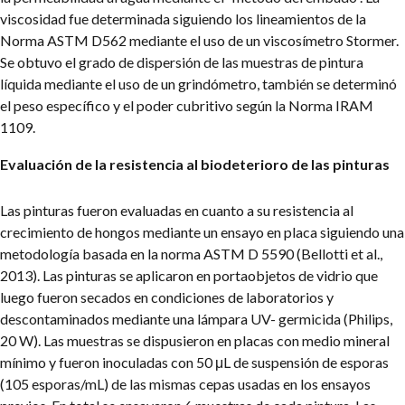
viscosidad fue determinada siguiendo los lineamientos de la
Norma ASTM D562 mediante el uso de un viscosímetro Stormer.
Se obtuvo el grado de dispersión de las muestras de pintura
líquida mediante el uso de un grindómetro, también se determinó
el peso específico y el poder cubritivo según la Norma IRAM
1109.
Evaluación de la resistencia al biodeterioro de las pinturas
Las pinturas fueron evaluadas en cuanto a su resistencia al
crecimiento de hongos mediante un ensayo en placa siguiendo una
metodología basada en la norma ASTM D 5590 (Bellotti et al.,
2013). Las pinturas se aplicaron en portaobjetos de vidrio que
luego fueron secados en condiciones de laboratorios y
descontaminados mediante una lámpara UV- germicida (Philips,
20 W). Las muestras se dispusieron en placas con medio mineral
mínimo y fueron inoculadas con 50 μL de suspensión de esporas
(105 esporas/mL) de las mismas cepas usadas en los ensayos