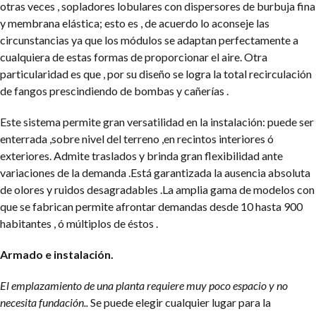
otras veces , sopladores lobulares con dispersores de burbuja fina
y membrana elástica; esto es , de acuerdo lo aconseje las
circunstancias ya que los módulos se adaptan perfectamente a
cualquiera de estas formas de proporcionar el aire. Otra
particularidad es que , por su diseño se logra la total recirculación
de fangos prescindiendo de bombas y cañerías .
Este sistema permite gran versatilidad en la instalación: puede ser
enterrada ,sobre nivel del terreno ,en recintos interiores ó
exteriores. Admite traslados y brinda gran flexibilidad ante
variaciones de la demanda .Está garantizada la ausencia absoluta
de olores y ruidos desagradables .La amplia gama de modelos con
que se fabrican permite afrontar demandas desde 10 hasta 900
habitantes , ó múltiplos de éstos .
Armado e instalación.
El emplazamiento de una planta requiere muy poco espacio y no
necesita fundación..
Se puede elegir cualquier lugar para la