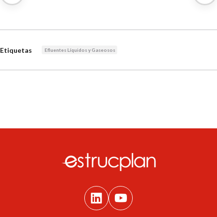
Etiquetas
Efluentes Líquidos y Gaseosos