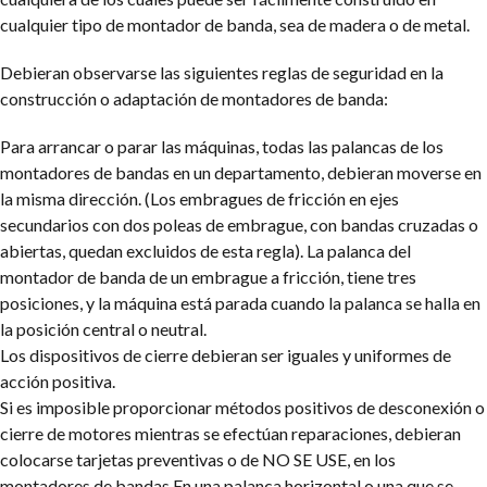
cualquier tipo de montador de banda, sea de madera o de metal.
Debieran observarse las siguientes reglas de seguridad en la
construcción o adaptación de montadores de banda:
Para arrancar o parar las máquinas, todas las palancas de los
montadores de bandas en un departamento, debieran moverse en
la misma dirección.
(Los embragues de fricción en ejes
secundarios con dos poleas de embrague, con bandas cruzadas o
abiertas, quedan excluidos de esta regla). La palanca del
montador de banda de un embrague a fricción, tiene tres
posiciones, y la máquina está parada cuando la palanca se halla en
la posición central o neutral.
Los dispositivos de cierre debieran ser iguales y uniformes de
acción positiva.
Si es imposible proporcionar métodos positivos de desconexión o
cierre de motores mientras se efectúan reparaciones, debieran
colocarse tarjetas preventivas o de NO SE USE, en los
montadores de bandas En una palanca horizontal o una que se