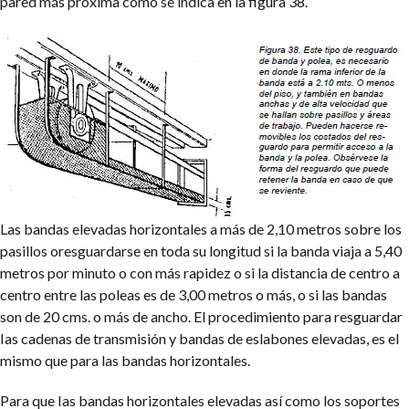
pared más próxima como se indica en la figura 38.
Las bandas elevadas horizontales a más de 2,10 metros sobre los
pasillos oresguardarse en toda su longitud si la banda viaja a 5,40
metros por minuto o con más rapidez o si la distancia de centro a
centro entre las poleas es de 3,00 metros o más, o si las bandas
son de 20 cms. o más de ancho. El procedimiento para resguardar
Ias cadenas de transmisión y bandas de eslabones elevadas, es el
mismo que para las bandas horizontales.
Para que Ias bandas horizontales elevadas así como los soportes