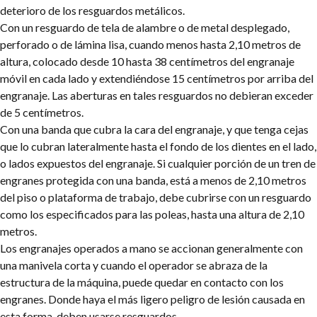
deterioro de los resguardos metálicos.
Con un resguardo de tela de alambre o de metal desplegado,
perforado o de lámina lisa, cuando menos hasta 2,10 metros de
altura, colocado desde 10 hasta 38 centímetros del engranaje
móvil en cada lado y extendiéndose 15 centímetros por arriba del
engranaje. Las aberturas en tales resguardos no debieran exceder
de 5 centímetros.
Con una banda que cubra la cara del engranaje, y que tenga cejas
que lo cubran lateralmente hasta el fondo de los dientes en el lado,
o lados expuestos del engranaje. Si cualquier porción de un tren de
engranes protegida con una banda, está a menos de 2,10 metros
del piso o plataforma de trabajo, debe cubrirse con un resguardo
como los especificados para las poleas, hasta una altura de 2,10
metros.
Los engranajes operados a mano se accionan generalmente con
una manivela corta y cuando el operador se abraza de la
estructura de la máquina, puede quedar en contacto con los
engranes. Donde haya el más ligero peligro de lesión causada en
esta forma, deben usarse resguardos.