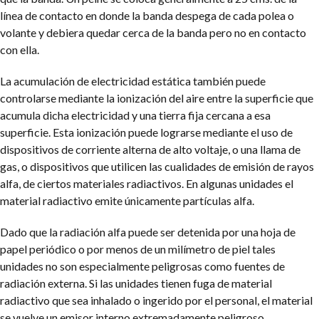
línea de contacto en donde la banda despega de cada polea o
volante y debiera quedar cerca de la banda pero no en contacto
con ella.
La acumulación de electricidad estática también puede
controlarse mediante la ionización del aire entre la superficie que
acumula dicha electricidad y una tierra fija cercana a esa
superficie. Esta ionización puede lograrse mediante el uso de
dispositivos de corriente alterna de alto voltaje, o una llama de
gas, o dispositivos que utilicen las cualidades de emisión de rayos
alfa, de ciertos materiales radiactivos. En algunas unidades el
material radiactivo emite únicamente partículas alfa.
Dado que la radiación alfa puede ser detenida por una hoja de
papel periódico o por menos de un milímetro de piel tales
unidades no son especialmente peligrosas como fuentes de
radiación externa. Si las unidades tienen fuga de material
radiactivo que sea inhalado o ingerido por el personal, el material
se vuelve un emisor interno extremadamente peligroso.