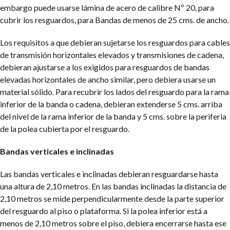
embargo puede usarse lámina de acero de calibre Nº 20, para
cubrir los resguardos, para Bandas de menos de 25 cms. de ancho.
Los requisitos a que debieran sujetarse los resguardos para cables
de transmisión horizontales elevados y transmisiones de cadena,
debieran ajustarse a los exigidos para resguardos de bandas
elevadas horizontales de ancho similar, pero debiera usarse un
material sólido. Para recubrir los lados del resguardo para la rama
inferior de la banda o cadena, debieran extenderse 5 cms. arriba
del nivel de la rama inferior de la banda y 5 cms. sobre la periferia
de la polea cubierta por el resguardo.
Bandas verticales e inclinadas
Las bandas verticales e inclinadas debieran resguardarse hasta
una altura de 2,10 metros. En las bandas inclinadas la distancia de
2,10 metros se mide perpendicularmente desde la parte superior
del resguardo al piso o plataforma. Si la polea inferior está a
menos de 2,10 metros sobre el piso, debiera encerrarse hasta ese