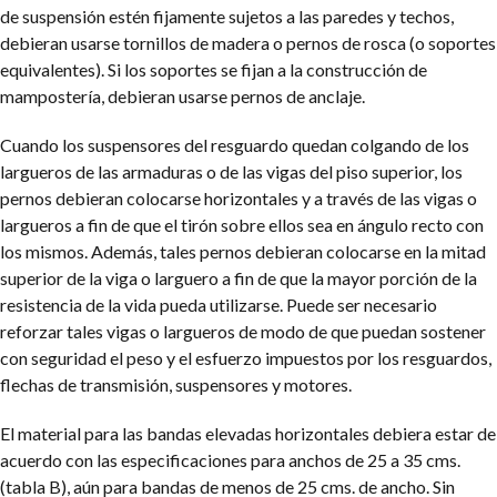
de suspensión estén fijamente sujetos a las paredes y techos,
debieran usarse tornillos de madera o pernos de rosca (o soportes
equivalentes). Si los soportes se fijan a la construcción de
mampostería, debieran usarse pernos de anclaje.
Cuando los suspensores del resguardo quedan colgando de los
largueros de las armaduras o de las vigas del piso superior, los
pernos debieran colocarse horizontales y a través de las vigas o
largueros a fin de que el tirón sobre ellos sea en ángulo recto con
los mismos. Además, tales pernos debieran colocarse en la mitad
superior de la viga o larguero a fin de que la mayor porción de la
resistencia de la vida pueda utilizarse. Puede ser necesario
reforzar tales vigas o largueros de modo de que puedan sostener
con seguridad el peso y el esfuerzo impuestos por los resguardos,
flechas de transmisión, suspensores y motores.
El material para las bandas elevadas horizontales debiera estar de
acuerdo con las especificaciones para anchos de 25 a 35 cms.
(tabla B), aún para bandas de menos de 25 cms. de ancho. Sin