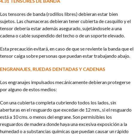
4.31 TENSORES DE BANDA
Los tensores de banda (rodillos libres) debieran estar bien
sujetos. Las chumaceras debieran tener cubierta de casquillo y el
tensor debería estar además asegurado, sujetándosele a una
cadena o cable suspendido del techo o de un soporte elevado.
Esta precaución evitará, en caso de que se reviente la banda que el
tensor caiga sobre personas que puedan estar trabajando abajo.
ENGRANAJES, RUEDAS DENTADAS Y CADENAS
Los engranajes impulsados mecánicamente debieran protegerse
por alguno de estos medios:
Con una cubierta completa cubriendo todos los lados, sin
aberturas en el resguardo que excedan de 12 mm., si el resguardo
está a 10 cms. o menos del engrane. Son permisibles los
resguardos de madera donde haya una excesiva exposición a la
humedad o a substancias químicas que puedan causar un rápido