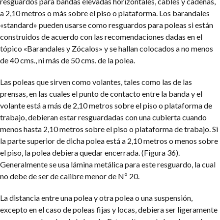
resguardos para bandas elevadas horizontales, cables y cadenas,
a 2,10 metros o más sobre el piso o plataforma. Los barandales
«standard» pueden usarse como resguardos para poleas si están
construidos de acuerdo con las recomendaciones dadas en el
tópico «Barandales y Zócalos» y se hallan colocados a no menos
de 40 cms., ni más de 50 cms. de la polea.
Las poleas que sirven como volantes, tales como las de las
prensas, en las cuales el punto de contacto entre la banda y el
volante está a más de 2,10 metros sobre el piso o plataforma de
trabajo, debieran estar resguardadas con una cubierta cuando
menos hasta 2,10 metros sobre el piso o plataforma de trabajo. Si
la parte superior de dicha polea está a 2,10 metros o menos sobre
el piso, la polea debiera quedar encerrada. (Figura 36).
Generalmente se usa lámina metálica para este resguardo, la cual
no debe de ser de calibre menor de Nº 20.
La distancia entre una polea y otra polea o una suspensión,
excepto en el caso de poleas fijas y locas, debiera ser ligeramente