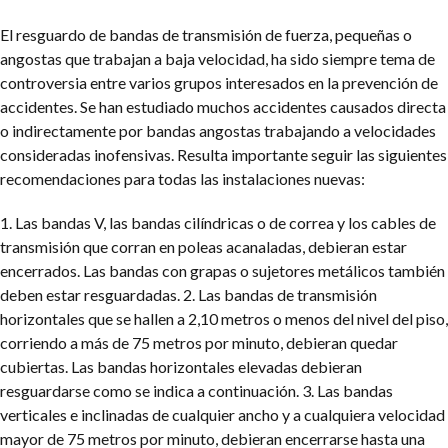
El resguardo de bandas de transmisión de fuerza, pequeñas o
angostas que trabajan a baja velocidad, ha sido siempre tema de
controversia entre varios grupos interesados en la prevención de
accidentes. Se han estudiado muchos accidentes causados directa
o indirectamente por bandas angostas trabajando a velocidades
consideradas inofensivas. Resulta importante seguir las siguientes
recomendaciones para todas las instalaciones nuevas:
1. Las bandas V, las bandas cilíndricas o de correa y los cables de
transmisión que corran en poleas acanaladas, debieran estar
encerrados. Las bandas con grapas o sujetores metálicos también
deben estar resguardadas.
2. Las bandas de transmisión
horizontales que se hallen a 2,10 metros o menos del nivel del piso,
corriendo a más de 75 metros por minuto, debieran quedar
cubiertas. Las bandas horizontales elevadas debieran
resguardarse como se indica a continuación.
3. Las bandas
verticales e inclinadas de cualquier ancho y a cualquiera velocidad
mayor de 75 metros por minuto, debieran encerrarse hasta una