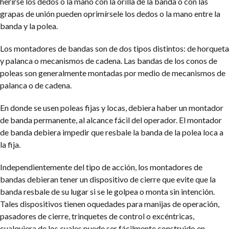
herirse los dedos o la mano con la orilla de la banda o con las
grapas de unión pueden oprimírsele los dedos o la mano entre la
banda y la polea.
Los montadores de bandas son de dos tipos distintos: de horqueta
y palanca o mecanismos de cadena. Las bandas de los conos de
poleas son generalmente montadas por medio de mecanismos de
palanca o de cadena.
En donde se usen poleas fijas y locas, debiera haber un montador
de banda permanente, al alcance fácil del operador. El montador
de banda debiera impedir que resbale la banda de la polea loca a
la fija.
Independientemente del tipo de acción, los montadores de
bandas debieran tener un dispositivo de cierre que evite que la
banda resbale de su lugar si se le golpea o monta sin intención.
Tales dispositivos tienen oquedades para manijas de operación,
pasadores de cierre, trinquetes de control o excéntricas,
cualquiera de los cuales puede ser fácilmente construido en