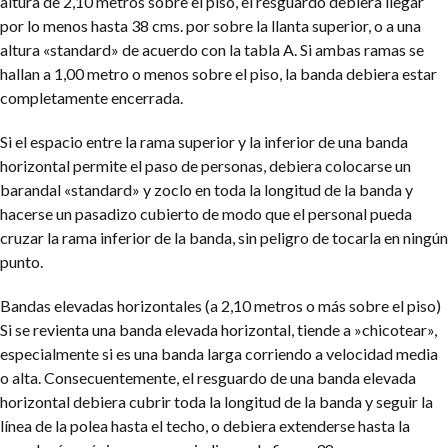
altura de 2,10 metros sobre el piso, el resguardo debiera llegar
por lo menos hasta 38 cms. por sobre la llanta superior, o a una
altura «standard» de acuerdo con la tabla A. Si ambas ramas se
hallan a 1,00 metro o menos sobre el piso, la banda debiera estar
completamente encerrada.
Si el espacio entre la rama superior y la inferior de una banda
horizontal permite el paso de personas, debiera colocarse un
barandal «standard» y zoclo en toda la longitud de la banda y
hacerse un pasadizo cubierto de modo que el personal pueda
cruzar la rama inferior de la banda, sin peligro de tocarla en ningún
punto.
Bandas elevadas horizontales (a 2,10 metros o más sobre el piso)
Si se revienta una banda elevada horizontal, tiende a »chicotear»,
especialmente si es una banda larga corriendo a velocidad media
o alta. Consecuentemente, el resguardo de una banda elevada
horizontal debiera cubrir toda la longitud de la banda y seguir la
línea de la polea hasta el techo, o debiera extenderse hasta la