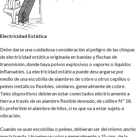
Electricidad Estática
Debe darse una cuidadosa consideración al peligro de las chispas
de electricidad estática originada en bandas y flechas de
transmisión, donde haya polvos explosivos o vapores o líquidos
inflamables. La electricidad estática puede descargarse por
medio de una escobilla de alambres de cobre u otros cepillos o
peines metálicos flexibles, similares, generalmente de cobre.
Tales dispositivos debieran estar conectados eléctricamente a
tierra a través de un alambre flexible desnudo, de calibre Nº 18.
Es preferible el alambre de hilos, si es que va a estar sujeto a
vibración.
Cuando se usan escobillas o peines, debieran ser del mismo ancho
que la banda. Un peine se coloca generalmente a 25 cms. de la