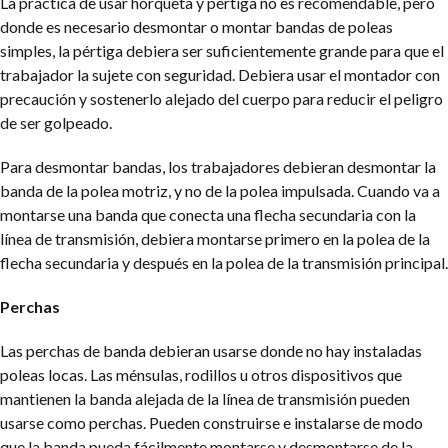
La práctica de usar horqueta y pértiga no es recomendable, pero
donde es necesario desmontar o montar bandas de poleas
simples, la pértiga debiera ser suficientemente grande para que el
trabajador la sujete con seguridad. Debiera usar el montador con
precaución y sostenerlo alejado del cuerpo para reducir el peligro
de ser golpeado.
Para desmontar bandas, los trabajadores debieran desmontar la
banda de la polea motriz, y no de la polea impulsada. Cuando va a
montarse una banda que conecta una flecha secundaria con la
línea de transmisión, debiera montarse primero en la polea de la
flecha secundaria y después en la polea de la transmisión principal.
Perchas
Las perchas de banda debieran usarse donde no hay instaladas
poleas locas.
Las ménsulas, rodillos u otros dispositivos que
mantienen la banda alejada de la línea de transmisión pueden
usarse como perchas. Pueden construirse e instalarse de modo
que la banda pueda fácilmente montarse y desmontarse de la