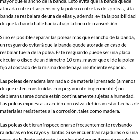
mayor que el ancho de la banda. Esto evita que la banda quede
atorada entre el suspensor y la polea o entre las dos poleas, si la
banda se resbalara de una de ellas y, además, evita la posibilidad
de que la banda halle hacia abajo la línea de transmisión.
Si no es posible separar las poleas más que el ancho de la banda,
un resguardo evitará que la banda quede atorada en caso de
resbalar fuera de la polea. Este resguardo puede ser una placa
circular o disco de un diámetro 10 cms. mayor que el de la polea,
fijo al costado de la misma donde haya insuficiente espacio.
Las poleas de madera laminada o de material prensado (a menos
de que estén construidas con pegamento impermeable) no
debieran usarse donde estén continuamente sujetas a humedad.
Las poleas expuestas a acción corrosiva, debieran estar hechas de
materiales resistentes a la corrosión, tales como madera.
Las poleas debieran inspeccionarse frecuentemente revisando
rajaduras en los rayos y llantas. Si se encuentran rajaduras o si una
parte de la llanta está rota, la polea debiera quitarse de servicio