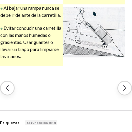
Al bajar una rampa nunca se
debe ir delante de la carretilla.
Evitar conducir una carretilla
con las manos húmedas o
grasientas. Usar guantes o
llevar un trapo para limpiarse
las manos.
Etiquetas
Seguridad Industrial