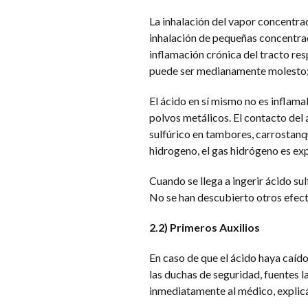
La inhalación del vapor concentrad
inhalación de pequeñas concentra
inflamación crónica del tracto resp
puede ser medianamente molesto; d
El ácido en sí mismo no es inflamab
polvos metálicos. El contacto del 
sulfúrico en tambores, carrostan
hidrogeno, el gas hidrógeno es exp
Cuando se llega a ingerir ácido su
No se han descubierto otros efect
2.2) Primeros Auxilios
En caso de que el ácido haya caído
las duchas de seguridad, fuentes l
inmediatamente al médico, explicá