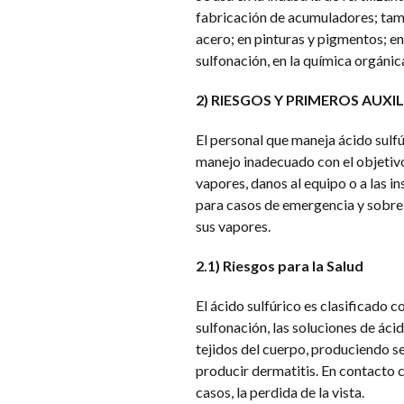
fabricación de acumuladores; tambi
acero; en pinturas y pigmentos; en 
sulfonación, en la química orgánic
2)
RIESGOS Y PRIMEROS AUXIL
El personal que maneja ácido sulf
manejo inadecuado con el objetivo
vapores, danos al equipo o a las i
para casos de emergencia y sobre 
sus vapores.
2.1) Riesgos para la Salud
El ácido sulfúrico es clasificado 
sulfonación, las soluciones de áci
tejidos del cuerpo, produciendo 
producir dermatitis. En contacto c
casos, la perdida de la vista.