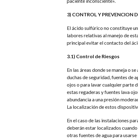
paciente inconsciente».
3)
CONTROL Y PREVENCION D
El ácido sulfúrico no constituye un
labores relativas al manejo de est
principal evitar el contacto del áci
3.1) Control de Riesgos
En las áreas donde se maneja o se
duchas de seguridad, fuentes de ag
ojos o para lavar cualquier parte 
estas regaderas y fuentes lava ojo
abundancia a una presión moderad
La localización de estos dispositi
En el caso de las instalaciones pa
deberán estar localizados cuando m
otras fuentes de agua para usarse