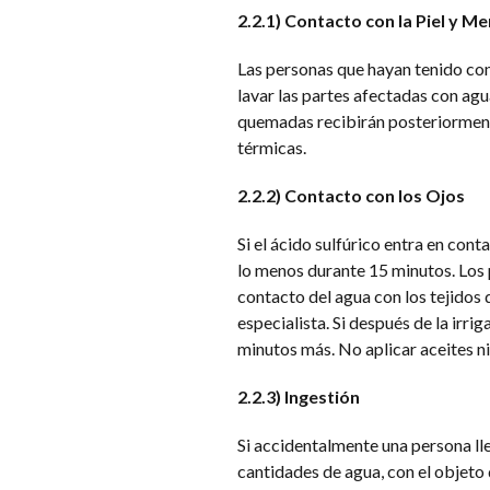
2.2.1) Contacto con la Piel y
Las personas que hayan tenido con
lavar las partes afectadas con agu
quemadas recibirán posteriorment
térmicas.
2.2.2) Contacto con los Ojos
Si el ácido sulfúrico entra en cont
lo menos durante 15 minutos. Los 
contacto del agua con los tejidos 
especialista. Si después de la irri
minutos más. No aplicar aceites n
2.2.3) Ingestión
Si accidentalmente una persona ll
cantidades de agua, con el objeto 