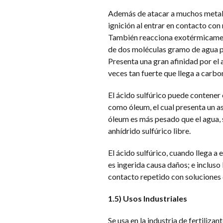
Además de atacar a muchos metales
ignición al entrar en contacto con
También reacciona exotérmicament
de dos moléculas gramo de agua p
Presenta una gran afinidad por el
veces tan fuerte que llega a carbo
El ácido sulfúrico puede contener 
como óleum, el cual presenta un as
óleum es más pesado que el agua,
anhídrido sulfúrico libre.
El ácido sulfúrico, cuando llega a
es ingerida causa daños; e incluso
contacto repetido con soluciones 
1.5) Usos Industriales
Se usa en la industria de fertilizan