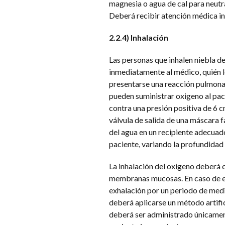
magnesia o agua de cal para neutr
Deberá recibir atención médica i
2.2.4) Inhalación
Las personas que inhalen niebla d
inmediatamente al médico, quién l
presentarse una reacción pulmonar
pueden suministrar oxigeno al paci
contra una presión positiva de 6 
válvula de salida de una máscara f
del agua en un recipiente adecuado
paciente, variando la profundidad 
La inhalación del oxigeno deberá c
membranas mucosas. En caso de exp
exhalación por un periodo de media
deberá aplicarse un método artific
deberá ser administrado únicament