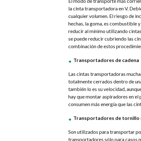
El modo de transporte más corrien
la cinta transportadora en V. Debi
cualquier volumen. El riesgo de in
hechas, la goma, es combustible y
reducir al mínimo utilizando cinta
se puede reducir cubriendo las ci
combinación de estos procedimie
Transportadores de cadena
Las cintas transportadoras muchas
totalmente cerrados dentro de una
también lo es su velocidad, aunq
hay que montar aspiradores en el 
consumen más energía que las cinta
Transportadores de tornillo s
Son utilizados para transportar po
transportadores sólo para casos m