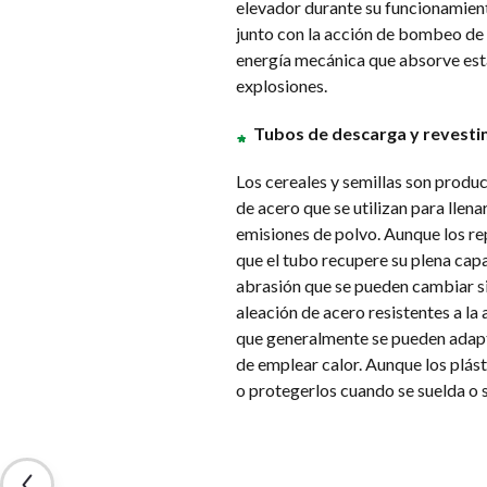
elevador durante su funcionamient
junto con la acción de bombeo de 
energía mecánica que absorve esta 
explosiones.
Tubos de descarga y revesti
Los cereales y semillas son prod
de acero que se utilizan para llena
emisiones de polvo. Aunque los re
que el tubo recupere su plena capa
abrasión que se pueden cambiar sin
aleación de acero resistentes a la 
que generalmente se pueden adapta
de emplear calor. Aunque los plást
o protegerlos cuando se suelda o s