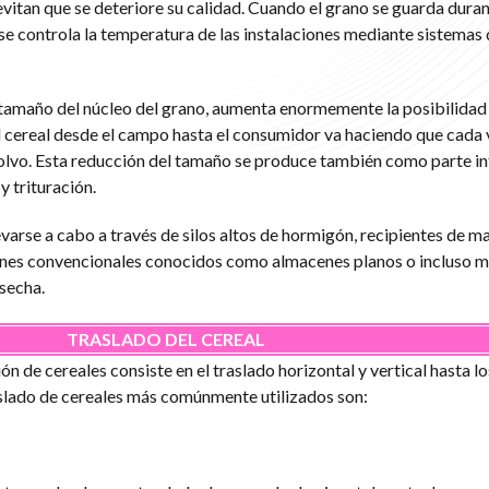
itan que se deteriore su calidad. Cuando el grano se guarda duran
e controla la temperatura de las instalaciones mediante sistemas 
 tamaño del núcleo del grano, aumenta enormemente la posibilidad
l cereal desde el campo hasta el consumidor va haciendo que cada
polvo. Esta reducción del tamaño se produce también como parte in
y trituración.
evarse a cabo a través de silos altos de hormigón, recipientes de ma
enes convencionales conocidos como almacenes planos o incluso m
secha.
TRASLADO DEL CEREAL
n de cereales consiste en el traslado horizontal y vertical hasta los
raslado de cereales más comúnmente utilizados son: