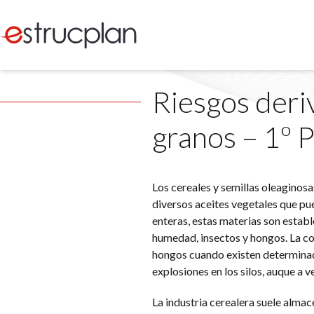
Riesgos deri
granos – 1º 
Los cereales y semillas oleaginos
diversos aceites vegetales que pu
enteras, estas materias son establ
humedad, insectos y hongos. La c
hongos cuando existen determinad
explosiones en los silos, auque a 
La industria cerealera suele almac