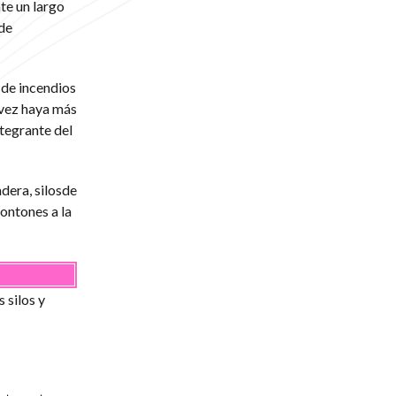
te un largo
de
 de incendios
 vez haya más
tegrante del
dera, silosde
ontones a la
 silos y