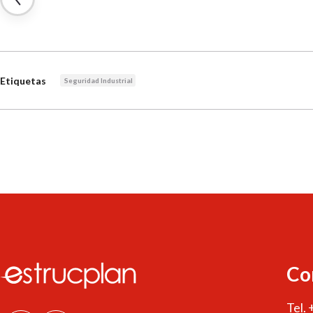
Etiquetas
Seguridad Industrial
Co
Tel.