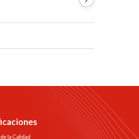
ficaciones
 de la Calidad