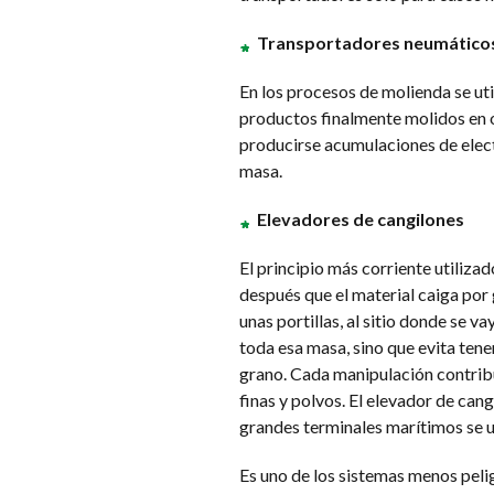
Transportadores neumático
En los procesos de molienda se ut
productos finalmente molidos en o
producirse acumulaciones de elect
masa.
Elevadores de cangilones
El principio más corriente utilizad
después que el material caiga por g
unas portillas, al sitio donde se 
toda esa masa, sino que evita tene
grano. Cada manipulación contribu
finas y polvos. El elevador de cang
grandes terminales marítimos se ut
Es uno de los sistemas menos peli