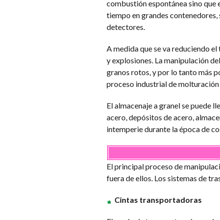
combustión espontánea sino que ev
tiempo en grandes contenedores, s
detectores.
A medida que se va reduciendo el
y explosiones. La manipulación de
granos rotos, y por lo tanto más 
proceso industrial de molturación 
El almacenaje a granel se puede ll
acero, depósitos de acero, almac
intemperie durante la época de co
El principal proceso de manipulació
fuera de ellos. Los sistemas de t
Cintas transportadoras