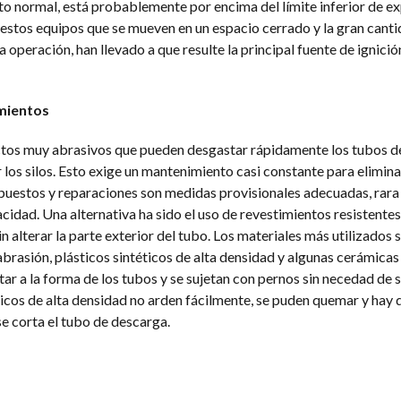
o normal, está probablemente por encima del límite inferior de ex
estos equipos que se mueven en un espacio cerrado y la gran canti
operación, han llevado a que resulte la principal fuente de ignición
mientos
uctos muy abrasivos que pueden desgastar rápidamente los tubos d
r los silos. Esto exige un mantenimiento casi constante para elimina
puestos y reparaciones son medidas provisionales adecuadas, rara
cidad. Una alternativa ha sido el uso de revestimientos resistentes 
 alterar la parte exterior del tubo. Los materiales más utilizados
abrasión, plásticos sintéticos de alta densidad y algunas cerámicas 
r a la forma de los tubos y se sujetan con pernos sin necedad de s
icos de alta densidad no arden fácilmente, se puden quemar y hay 
e corta el tubo de descarga.