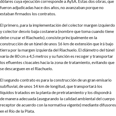
dólares cuya ejecución corresponde a AySA. Estas dos obras, que
fueron adjudicadas hace dos años, no avanzaban porque no
estaban firmados los contratos.
El primero, para la implementación del colector margen izquierdo
y colector desvío baja costanera (nombre que toma cuando tiene
debe cruzar el Riachuelo), consiste principalmente en la
construcción de un túnel de unos 16 km de extensión que irá bajo
tierra por la margen izquierda del Riachuelo. El diámetro del túnel
varía de 80 cm a 4,5 metros y su función es recoger y transportar
los efluentes cloacales hacia la zona de tratamiento, evitando que
se descarguen en el Riachuelo.
El segundo contrato es para la construcción de un gran emisario
subfluvial, de unos 14 km de longitud, que transportará los
líquidos tratados en la planta de pretratamiento y los dispondrá
de manera adecuada (asegurando la calidad ambiental del cuerpo
receptor de acuerdo con la normativa vigente) mediante difusores
en el Río de la Plata.