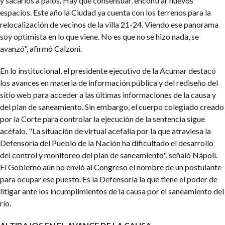
y sacarlos a palos. Hay que consensuar, encontrar nuevos
espacios. Este año la Ciudad ya cuenta con los terrenos para la
relocalización de vecinos de la villa 21-24. Viendo ese panorama
soy optimista en lo que viene. No es que no se hizo nada, se
avanzó", afirmó Calzoni.
En lo institucional, el presidente ejecutivo de la Acumar destacó
los avances en materia de información pública y del rediseño del
sitio web para acceder a las últimas informaciones de la causa y
del plan de saneamiento. Sin embargo, el cuerpo colegiado creado
por la Corte para controlar la ejecución de la sentencia sigue
acéfalo. "La situación de virtual acefalía por la que atraviesa la
Defensoría del Pueblo de la Nación ha dificultado el desarrollo
del control y monitoreo del plan de saneamiento", señaló Nápoli.
El Gobierno aún no envió al Congreso el nombre de un postulante
para ocupar ese puesto. Es la Defensoría la que tiene el poder de
litigar ante los incumplimientos de la causa por el saneamiento del
río.