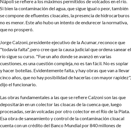
Nápoli se refiere a los máximos permitidos de volcados en el río.
Si bien la contaminación del agua, que sigue igual o peor, también
se compone de efluentes cloacales, la presencia de hidrocarburos
no es menor. Este año hubo un intento de endurecer la normativa,
que no prosperó.
Jorge Calzoni, presidente ejecutivo de la Acumar, reconoce que
"todavía falta", pero cree que la causa judicial que ordena sanear el
río sigue su curso. "Fue un año donde se avanzó en varias
cuestiones, es una cuestión compleja, no es tan fácil. No es soplar
y hacer botellas. Evidentemente falta, y hay obras que van a llevar
cinco años, que no hay posibilidad de hacerlas con mayor rapidez",
dijo el funcionario.
Las obras fundamentales a las que se refiere Calzoni son las que
depositarán en un colector las cloacas de la cuenca que, luego
procesadas, serán volcadas por otro colector en el Río de la Plata.
Esa obra de saneamiento y control de la contaminación cloacal
cuenta con un crédito del Banco Mundial por 840 millones de