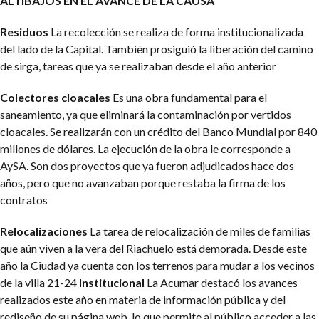
ALTIBAJOS EN EL AVANCE DE LA CAUSA
Residuos
La recolección se realiza de forma institucionalizada
del lado de la Capital. También prosiguió la liberación del camino
de sirga, tareas que ya se realizaban desde el año anterior
Colectores cloacales
Es una obra fundamental para el
saneamiento, ya que eliminará la contaminación por vertidos
cloacales. Se realizarán con un crédito del Banco Mundial por 840
millones de dólares. La ejecución de la obra le corresponde a
AySA. Son dos proyectos que ya fueron adjudicados hace dos
años, pero que no avanzaban porque restaba la firma de los
contratos
Relocalizaciones
La tarea de relocalización de miles de familias
que aún viven a la vera del Riachuelo está demorada. Desde este
año la Ciudad ya cuenta con los terrenos para mudar a los vecinos
de la villa 21-24
Institucional
La Acumar destacó los avances
realizados este año en materia de información pública y del
rediseño de su página web, lo que permite al público acceder a las